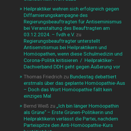
Heilpraktiker wehren sich erfolgreich gegen
Diffamierungskampagne des
Regierungsbeauftragten für Antiseminismus
bei Veranstaltung des Beauftragten am
03.12.2024. – fvdh e.V.
zu
Regierungsbeauftragter unterstellt
Antisemitismus bei Heilpraktikern und
Homöopathen, wenn diese Schulmedizin und
Corona-Politik kritisieren / Heilpraktiker-
Dachverband DDH geht gegen Äußerung vor
Thomas Friedrich
zu
Bundestag debattiert
erstmals über das geplante Homöopathie-Aus
– Doch das Wort Homöopathie fällt kein
einziges Mal
Bernd Weiß
zu
„Ich bin länger Homöopathin
als Grüne“ – Erste Grünen-Politikerin und
Heilpraktikerin verlässt die Partei, nachdem
Parteispitze den Anti-Homöopathie-Kurs