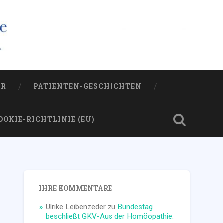
ER
PATIENTEN-GESCHICHTEN
OOKIE-RICHTLINIE (EU)
IHRE KOMMENTARE
Ulrike Leibenzeder
zu
Bundestag
beschließt GKV-Aus der Homöopathie: