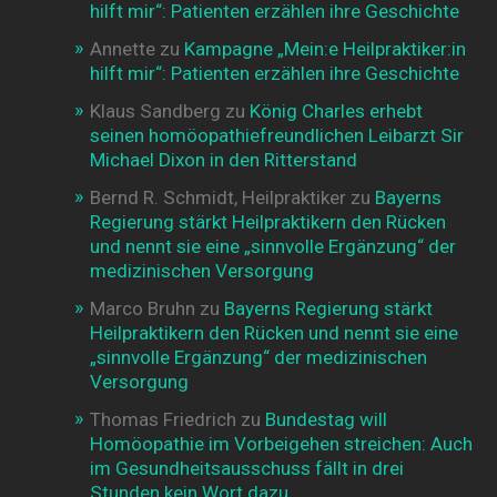
hilft mir“: Patienten erzählen ihre Geschichte
Annette
zu
Kampagne „Mein:e Heilpraktiker:in
hilft mir“: Patienten erzählen ihre Geschichte
Klaus Sandberg
zu
König Charles erhebt
seinen homöopathiefreundlichen Leibarzt Sir
Michael Dixon in den Ritterstand
Bernd R. Schmidt, Heilpraktiker
zu
Bayerns
Regierung stärkt Heilpraktikern den Rücken
und nennt sie eine „sinnvolle Ergänzung“ der
medizinischen Versorgung
Marco Bruhn
zu
Bayerns Regierung stärkt
Heilpraktikern den Rücken und nennt sie eine
„sinnvolle Ergänzung“ der medizinischen
Versorgung
Thomas Friedrich
zu
Bundestag will
Homöopathie im Vorbeigehen streichen: Auch
im Gesundheitsausschuss fällt in drei
Stunden kein Wort dazu