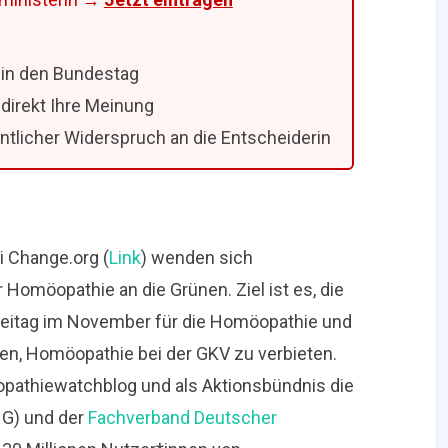
:
 in den Bundestag
 direkt Ihre Meinung
ntlicher Widerspruch an die Entscheiderin
i Change.org (
Link
) wenden sich
 Homöopathie an die Grünen. Ziel ist es, die
teitag im November für die Homöopathie und
n, Homöopathie bei der GKV zu verbieten.
eopathiewatchblog und als Aktionsbündnis die
G) und der
Fachverband Deutscher