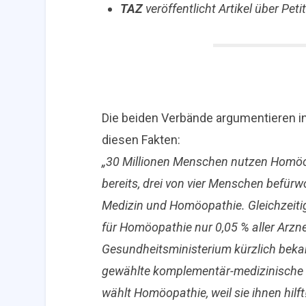
TAZ
veröffentlicht Artikel über Pet
Die beiden Verbände argumentieren in
diesen Fakten:
„
30 Millionen Menschen nutzen Homöop
bereits, drei von vier Menschen befürw
Medizin und Homöopathie. Gleichzeit
für Homöopathie nur 0,05 % aller Arzn
Gesundheitsministerium kürzlich beka
gewählte komplementär-medizinische V
wählt Homöopathie, weil sie ihnen hilft! 