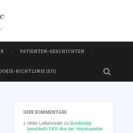
ER
PATIENTEN-GESCHICHTEN
OOKIE-RICHTLINIE (EU)
IHRE KOMMENTARE
Ulrike Leibenzeder
zu
Bundestag
beschließt GKV-Aus der Homöopathie: