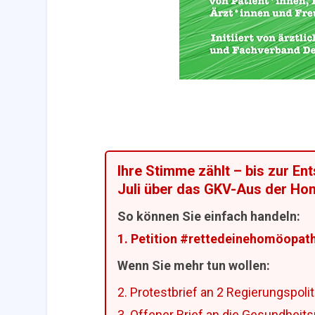
Ihre Stimme zählt – bis zur E
Juli über das GKV-Aus der Ho
So können Sie einfach handeln:
1. Petition #rettedeinehomöopat
Wenn Sie mehr tun wollen:
2. Protestbrief an 2 Regierungspoli
3. Offener Brief an die Gesundheit