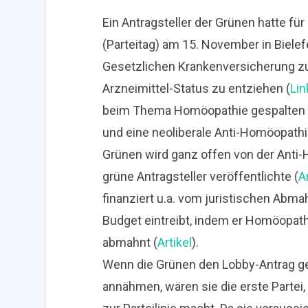
Ein Antragsteller der Grünen hatte f
(Parteitag) am 15. November in Bielef
Gesetzlichen Krankenversicherung zu
Arzneimittel-Status zu entziehen (
Lin
beim Thema Homöopathie gespalten in
und eine neoliberale Anti-Homöopathie-
Grünen wird ganz offen von der Anti-
grüne Antragsteller veröffentlichte (
A
finanziert u.a. vom juristischen Ab
Budget eintreibt, indem er Homöopath
abmahnt (
Artikel
).
Wenn die Grünen den Lobby-Antrag g
annähmen, wären sie die erste Partei, 