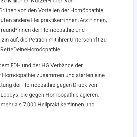
r 30 Millionen Nutzer*innen von
 Grünen von den Vorteilen der Homöopathie
ufen andere Heilpraktiker*innen, Ärzt*innen,
 Freund*innen der Homöopathie und
 auf, die Petition mit ihrer Unterschrift zu
t #RetteDeineHomöopathie.
it dem FDH und der HG Verbände der
für Homöopathie zusammen und starten eine
ettung der Homöopathie gegen Druck von
ts-Lobbys, die gegen Homöopathie agieren.
ehr als 7.000 Heilpraktiker*innen und