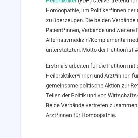
Heilpraktiker
(FDH) stellvertretend fü
Homöopathie, um Politiker*innen der
zu überzeugen. Die beiden Verbände r
Patient*innen, Verbände und weitere
Alternativmedizin/Komplementärmedizin
unterstützten. Motto der Petition is
Erstmals arbeiten für die Petition m
Heilpraktiker*innen und Ärzt*innen 
gemeinsame politische Aktion zur R
Teilen der Politik und von Wirtschaf
Beide Verbände vertreten zusammen m
Ärzt*innen für Homöopathie.