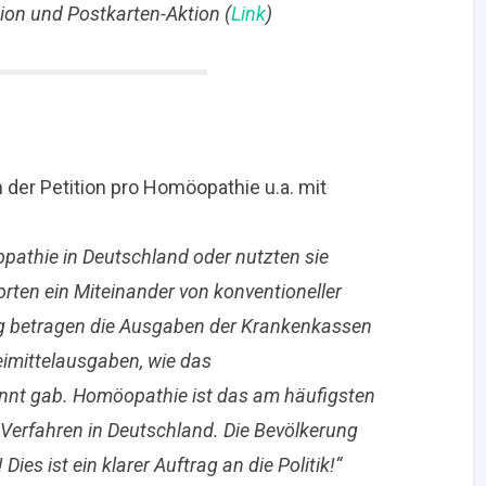
ition und Postkarten-Aktion (
Link
)
 der Petition pro Homöopathie u.a. mit
athie in Deutschland oder nutzten sie
orten ein Miteinander von konventioneller
ig betragen die Ausgaben der Krankenkassen
eimittelausgaben, wie das
nnt gab. Homöopathie ist das am häufigsten
erfahren in Deutschland. Die Bevölkerung
Dies ist ein klarer Auftrag an die Politik!“