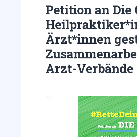
Petition an Di
Heilpraktiker*
Ärzt*innen gest
Zusammenarbei
Arzt-Verbände