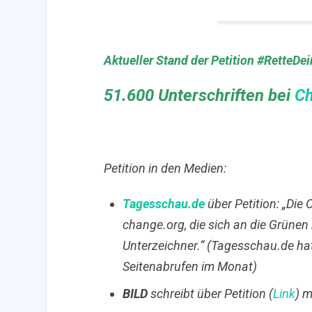
Aktueller Stand der Petition #RetteD
51.600 Unterschriften bei
Ch
Petition in den Medien:
Tagesschau.de
über Petition: „
Die 
change.org, die sich an die Grünen 
Unterzeichner.
“
(Tagesschau.de hat
Seitenabrufen im Monat)
BILD
schreibt über Petition (
Link
) m