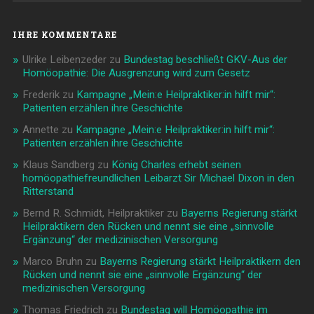
IHRE KOMMENTARE
Ulrike Leibenzeder
zu
Bundestag beschließt GKV-Aus der
Homöopathie: Die Ausgrenzung wird zum Gesetz
Frederik
zu
Kampagne „Mein:e Heilpraktiker:in hilft mir“:
Patienten erzählen ihre Geschichte
Annette
zu
Kampagne „Mein:e Heilpraktiker:in hilft mir“:
Patienten erzählen ihre Geschichte
Klaus Sandberg
zu
König Charles erhebt seinen
homöopathiefreundlichen Leibarzt Sir Michael Dixon in den
Ritterstand
Bernd R. Schmidt, Heilpraktiker
zu
Bayerns Regierung stärkt
Heilpraktikern den Rücken und nennt sie eine „sinnvolle
Ergänzung“ der medizinischen Versorgung
Marco Bruhn
zu
Bayerns Regierung stärkt Heilpraktikern den
Rücken und nennt sie eine „sinnvolle Ergänzung“ der
medizinischen Versorgung
Thomas Friedrich
zu
Bundestag will Homöopathie im