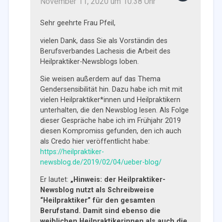
November 11, 2020 um 10:38 Uhr
Sehr geehrte Frau Pfeil,
vielen Dank, dass Sie als Vorständin des
Berufsverbandes Lachesis die Arbeit des
Heilpraktiker-Newsblogs loben.
Sie weisen außerdem auf das Thema
Gendersensibilität hin. Dazu habe ich mit mit
vielen Heilpraktiker*innen und Heilpraktikern
unterhalten, die den Newsblog lesen. Als Folge
dieser Gespräche habe ich im Frühjahr 2019
diesen Kompromiss gefunden, den ich auch
als Credo hier veröffentlicht habe:
https://heilpraktiker-
newsblog.de/2019/02/04/ueber-blog/
Er lautet:
„Hinweis: der Heilpraktiker-
Newsblog nutzt als Schreibweise
“Heilpraktiker” für den gesamten
Berufstand. Damit sind ebenso die
weiblichen Heilpraktikerinnen als auch die