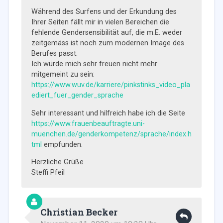
Während des Surfens und der Erkundung des
Ihrer Seiten fällt mir in vielen Bereichen die
fehlende Gendersensibilität auf, die m.E. weder
zeitgemäss ist noch zum modernen Image des
Berufes passt.
Ich würde mich sehr freuen nicht mehr
mitgemeint zu sein:
https://www.wuv.de/karriere/pinkstinks_video_pla
ediert_fuer_gender_sprache
Sehr interessant und hilfreich habe ich die Seite
https://www.frauenbeauftragte.uni-
muenchen.de/genderkompetenz/sprache/index.h
tml
empfunden.
Herzliche Grüße
Steffi Pfeil
Christian Becker