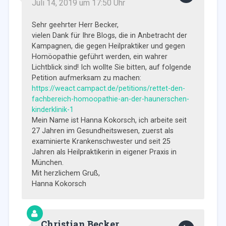
Juli 14, 2019 um 17:50 Uhr
Sehr geehrter Herr Becker,
vielen Dank für Ihre Blogs, die in Anbetracht der
Kampagnen, die gegen Heilpraktiker und gegen
Homöopathie geführt werden, ein wahrer
Lichtblick sind! Ich wollte Sie bitten, auf folgende
Petition aufmerksam zu machen:
https://weact.campact.de/petitions/rettet-den-
fachbereich-homoopathie-an-der-haunerschen-
kinderklinik-1
Mein Name ist Hanna Kokorsch, ich arbeite seit
27 Jahren im Gesundheitswesen, zuerst als
examinierte Krankenschwester und seit 25
Jahren als Heilpraktikerin in eigener Praxis in
München.
Mit herzlichem Gruß,
Hanna Kokorsch
Christian Becker