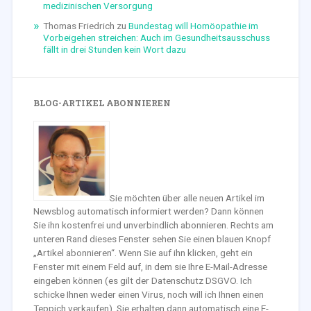
medizinischen Versorgung
Thomas Friedrich
zu
Bundestag will Homöopathie im
Vorbeigehen streichen: Auch im Gesundheitsausschuss
fällt in drei Stunden kein Wort dazu
BLOG-ARTIKEL ABONNIEREN
Sie möchten über alle neuen Artikel im
Newsblog automatisch informiert werden? Dann können
Sie ihn kostenfrei und unverbindlich abonnieren. Rechts am
unteren Rand dieses Fenster sehen Sie einen blauen Knopf
„Artikel abonnieren“. Wenn Sie auf ihn klicken, geht ein
Fenster mit einem Feld auf, in dem sie Ihre E-Mail-Adresse
eingeben können (es gilt der Datenschutz DSGVO. Ich
schicke Ihnen weder einen Virus, noch will ich Ihnen einen
Teppich verkaufen). Sie erhalten dann automatisch eine E-