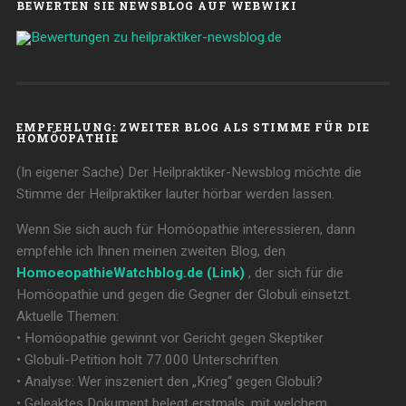
BEWERTEN SIE NEWSBLOG AUF WEBWIKI
EMPFEHLUNG: ZWEITER BLOG ALS STIMME FÜR DIE
HOMÖOPATHIE
(In eigener Sache) Der Heilpraktiker-Newsblog möchte die
Stimme der Heilpraktiker lauter hörbar werden lassen.
Wenn Sie sich auch für Homöopathie interessieren, dann
empfehle ich Ihnen meinen zweiten Blog, den
HomoeopathieWatchblog.de (Link)
, der sich für die
Homöopathie und gegen die Gegner der Globuli einsetzt.
Aktuelle Themen:
• Homöopathie gewinnt vor Gericht gegen Skeptiker
• Globuli-Petition holt 77.000 Unterschriften
• Analyse: Wer inszeniert den „Krieg“ gegen Globuli?
• Geleaktes Dokument belegt erstmals, mit welchem