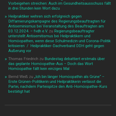
Vorbeigehen streichen: Auch im Gesundheitsausschuss fällt
in drei Stunden kein Wort dazu
Heilpraktiker wehren sich erfolgreich gegen
Diffamierungskampagne des Regierungsbeauftragten für
Antiseminismus bei Veranstaltung des Beauftragten am
03.12.2024. – fvdh e.V.
zu
Regierungsbeauftragter
unterstellt Antisemitismus bei Heilpraktikern und
Homöopathen, wenn diese Schulmedizin und Corona-Politik
kritisieren / Heilpraktiker-Dachverband DDH geht gegen
Äußerung vor
Thomas Friedrich
zu
Bundestag debattiert erstmals über
das geplante Homöopathie-Aus – Doch das Wort
Homöopathie fällt kein einziges Mal
Bernd Weiß
zu
„Ich bin länger Homöopathin als Grüne“ –
Erste Grünen-Politikerin und Heilpraktikerin verlässt die
Partei, nachdem Parteispitze den Anti-Homöopathie-Kurs
bestätigt hat