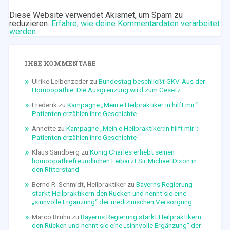
Diese Website verwendet Akismet, um Spam zu
reduzieren.
Erfahre, wie deine Kommentardaten verarbeitet
werden.
IHRE KOMMENTARE
Ulrike Leibenzeder
zu
Bundestag beschließt GKV-Aus der
Homöopathie: Die Ausgrenzung wird zum Gesetz
Frederik
zu
Kampagne „Mein:e Heilpraktiker:in hilft mir“:
Patienten erzählen ihre Geschichte
Annette
zu
Kampagne „Mein:e Heilpraktiker:in hilft mir“:
Patienten erzählen ihre Geschichte
Klaus Sandberg
zu
König Charles erhebt seinen
homöopathiefreundlichen Leibarzt Sir Michael Dixon in
den Ritterstand
Bernd R. Schmidt, Heilpraktiker
zu
Bayerns Regierung
stärkt Heilpraktikern den Rücken und nennt sie eine
„sinnvolle Ergänzung“ der medizinischen Versorgung
Marco Bruhn
zu
Bayerns Regierung stärkt Heilpraktikern
den Rücken und nennt sie eine „sinnvolle Ergänzung“ der