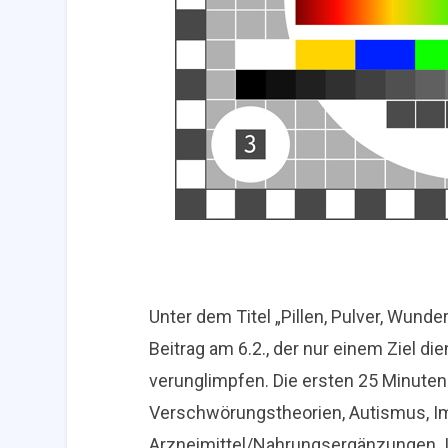
Unter dem Titel „Pillen, Pulver, Wunde
Beitrag am 6.2., der nur einem Ziel di
verunglimpfen. Die ersten 25 Minute
Verschwörungstheorien, Autismus, Im
Arzneimittel/Nahrungsergänzungen. I