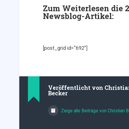
Zum Weiterlesen die 2
Newsblog-Artikel:
[post_grid id=“692″]
Veröffentlicht von
Christi
Becker
Zeige alle Beiträge von Christian 