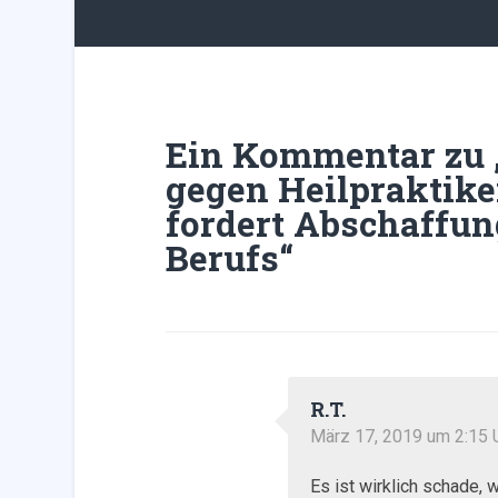
Ein Kommentar zu 
gegen Heilpraktike
fordert Abschaffun
Berufs
“
R.T.
März 17, 2019 um 2:15 
Es ist wirklich schade,