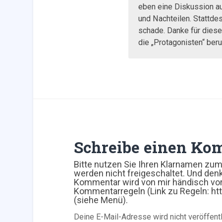
eben eine Diskussion a
und Nachteilen. Stattd
schade. Danke für diesen
die „Protagonisten“ beruf
Schreibe einen Ko
Bitte nutzen Sie Ihren Klarnamen z
werden nicht freigeschaltet. Und den
Kommentar wird von mir händisch vor 
Kommentarregeln (Link zu Regeln: h
(siehe Menü).
Deine E-Mail-Adresse wird nicht veröffentl