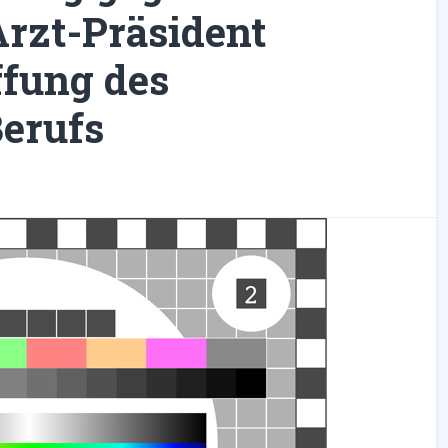
Arzt-Präsident
ffung des
Berufs