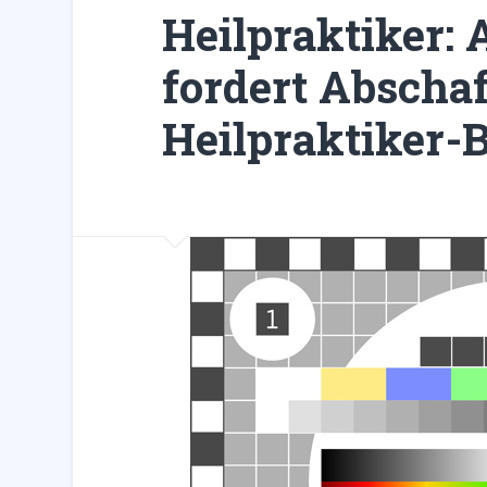
Heilpraktiker: 
fordert Abscha
Heilpraktiker-