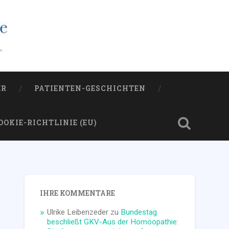
ER
PATIENTEN-GESCHICHTEN
OOKIE-RICHTLINIE (EU)
IHRE KOMMENTARE
Ulrike Leibenzeder
zu
Bundestag
beschließt GKV-Aus der Homöopathie: