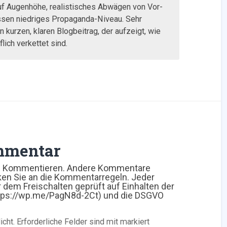
uf Augenhöhe, realistisches Abwägen von Vor-
essen niedriges Propaganda-Niveau. Sehr
 kurzen, klaren Blogbeitrag, der aufzeigt, wie
lich verkettet sind.
mmentar
um Kommentieren. Andere Kommentare
ken Sie an die Kommentarregeln. Jeder
dem Freischalten geprüft auf Einhalten der
ttps://wp.me/PagN8d-2Ct) und die DSGVO
icht.
Erforderliche Felder sind mit
markiert