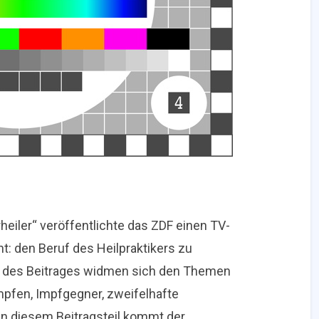
rheiler“ veröffentlichte das ZDF einen TV-
ent: den Beruf des Heilpraktikers zu
n des Beitrages widmen sich den Themen
pfen, Impfgegner, zweifelhafte
n diesem Beitragsteil kommt der