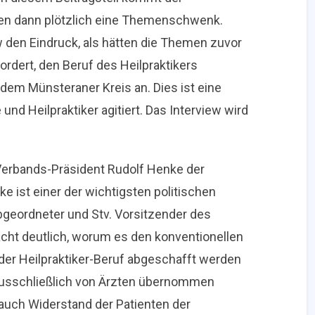
uten dann plötzlich eine Themenschwenk.
w den Eindruck, als hätten die Themen zuvor
fordert, den Beruf des Heilpraktikers
dem Münsteraner Kreis an. Dies ist eine
d Heilpraktiker agitiert. Das Interview wird
Verbands-Präsident Rudolf Henke der
 ist einer der wichtigsten politischen
bgeordneter und Stv. Vorsitzender des
t deutlich, worum es den konventionellen
 der Heilpraktiker-Beruf abgeschafft werden
ausschließlich von Ärzten übernommen
auch Widerstand der Patienten der