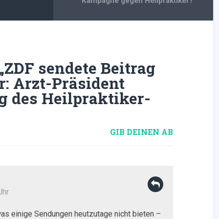
Kampagne gegen Heilpraktiker?
„
ZDF sendete Beitrag
r: Arzt-Präsident
g des Heilpraktiker-
GIB DEINEN AB
Uhr
 was einige Sendungen heutzutage nicht bieten –