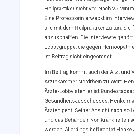
Heilpraktiker nicht vor. Nach 25 Min
Eine Professorin erweckt im Intervie
alle mit dem Heilpraktiker zu tun. Sie 
abzuschaffen. Die Interviewte gehört 
Lobbygruppe, die gegen Homöopathie un
im Beitrag nicht eingeordnet.
Im Beitrag kommt auch der Arzt und 
Ärztekammer Nordrhein zu Wort. Henke
Ärzte-Lobbyisten, er ist Bundestagsa
Gesundheitsausschusses. Henke mach
Ärzten geht. Seiner Ansicht nach soll
und das Behandeln von Krankheiten 
werden. Allerdings befürchtet Henke 