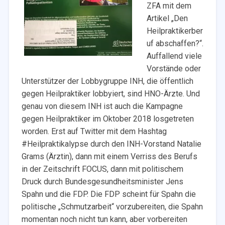
ZFA mit dem
Artikel „Den
Heilpraktikerber
uf abschaffen?“.
Auffallend viele
Vorstände oder
Unterstützer der Lobbygruppe INH, die öffentlich
gegen Heilpraktiker lobbyiert, sind HNO-Ärzte. Und
genau von diesem INH ist auch die Kampagne
gegen Heilpraktiker im Oktober 2018 losgetreten
worden. Erst auf Twitter mit dem Hashtag
#Heilpraktikalypse durch den INH-Vorstand Natalie
Grams (Ärztin), dann mit einem Verriss des Berufs
in der Zeitschrift FOCUS, dann mit politischem
Druck durch Bundesgesundheitsminister Jens
Spahn und die FDP. Die FDP scheint für Spahn die
politische „Schmutzarbeit“ vorzubereiten, die Spahn
momentan noch nicht tun kann, aber vorbereiten