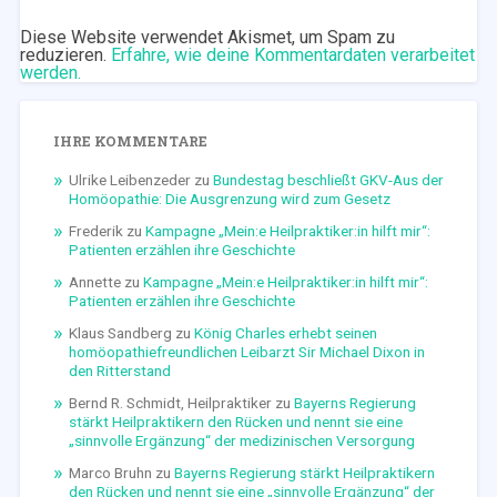
Diese Website verwendet Akismet, um Spam zu
reduzieren.
Erfahre, wie deine Kommentardaten verarbeitet
werden.
IHRE KOMMENTARE
Ulrike Leibenzeder
zu
Bundestag beschließt GKV-Aus der
Homöopathie: Die Ausgrenzung wird zum Gesetz
Frederik
zu
Kampagne „Mein:e Heilpraktiker:in hilft mir“:
Patienten erzählen ihre Geschichte
Annette
zu
Kampagne „Mein:e Heilpraktiker:in hilft mir“:
Patienten erzählen ihre Geschichte
Klaus Sandberg
zu
König Charles erhebt seinen
homöopathiefreundlichen Leibarzt Sir Michael Dixon in
den Ritterstand
Bernd R. Schmidt, Heilpraktiker
zu
Bayerns Regierung
stärkt Heilpraktikern den Rücken und nennt sie eine
„sinnvolle Ergänzung“ der medizinischen Versorgung
Marco Bruhn
zu
Bayerns Regierung stärkt Heilpraktikern
den Rücken und nennt sie eine „sinnvolle Ergänzung“ der