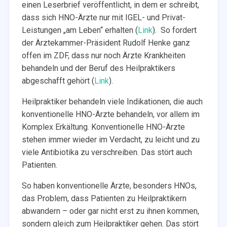
einen Leserbrief veröffentlicht, in dem er schreibt,
dass sich HNO-Ärzte nur mit IGEL- und Privat-
Leistungen „am Leben“ erhalten (
Link
). So fordert
der Ärztekammer-Präsident Rudolf Henke ganz
offen im ZDF, dass nur noch Ärzte Krankheiten
behandeln und der Beruf des Heilpraktikers
abgeschafft gehört (
Link
).
Heilpraktiker behandeln viele Indikationen, die auch
konventionelle HNO-Ärzte behandeln, vor allem im
Komplex Erkältung. Konventionelle HNO-Ärzte
stehen immer wieder im Verdacht, zu leicht und zu
viele Antibiotika zu verschreiben. Das stört auch
Patienten.
So haben konventionelle Ärzte, besonders HNOs,
das Problem, dass Patienten zu Heilpraktikern
abwandern – oder gar nicht erst zu ihnen kommen,
sondern gleich zum Heilpraktiker gehen. Das stört