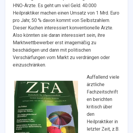
HNO-Ärzte. Es geht um viel Geld. 40.000
Heilpraktiker machen einen Umsatz von 1 Mrd. Euro
pro Jahr, 50 % davon kommt von Selbstzahlern.
Dieser Kuchen interessiert konventionelle Ärzte.
Also könnten sie daran interessiert sein, ihre
Marktwettbewerber erst imagemäßig zu
beschädigen und dann mit politischen
Verschärfungen vom Markt zu verdrängen oder
einzuschränken.
Auffallend viele
ärztliche
Fachzeitschrift
en berichten
kritisch über
den
Heilpraktiker in
letzter Zeit, z.B.