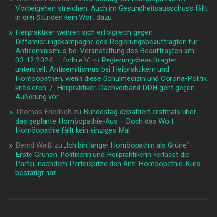
Vorbeigehen streichen: Auch im Gesundheitsausschuss fällt
in drei Stunden kein Wort dazu
Heilpraktiker wehren sich erfolgreich gegen
Diffamierungskampagne des Regierungsbeauftragten für
Antiseminismus bei Veranstaltung des Beauftragten am
03.12.2024. – fvdh e.V.
zu
Regierungsbeauftragter
unterstellt Antisemitismus bei Heilpraktikern und
Homöopathen, wenn diese Schulmedizin und Corona-Politik
kritisieren / Heilpraktiker-Dachverband DDH geht gegen
Äußerung vor
Thomas Friedrich
zu
Bundestag debattiert erstmals über
das geplante Homöopathie-Aus – Doch das Wort
Homöopathie fällt kein einziges Mal
Bernd Weiß
zu
„Ich bin länger Homöopathin als Grüne“ –
Erste Grünen-Politikerin und Heilpraktikerin verlässt die
Partei, nachdem Parteispitze den Anti-Homöopathie-Kurs
bestätigt hat