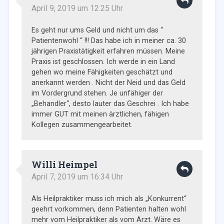
April 9, 2019 um 12:25 Uhr
Es geht nur ums Geld und nicht um das “
Patientenwohl “ !!! Das habe ich in meiner ca. 30
jährigen Praxistätigkeit erfahren müssen. Meine
Praxis ist geschlossen. Ich werde in ein Land
gehen wo meine Fähigkeiten geschätzt und
anerkannt werden . Nicht der Neid und das Geld
im Vordergrund stehen. Je unfähiger der
„Behandler“, desto lauter das Geschrei . Ich habe
immer GUT mit meinen ärztlichen, fähigen
Kollegen zusammengearbeitet.
Willi Heimpel
April 7, 2019 um 16:34 Uhr
Als Heilpraktiker muss ich mich als „Konkurrent“
geehrt vorkommen, denn Patienten halten wohl
mehr vom Heilpraktiker als vom Arzt. Wäre es