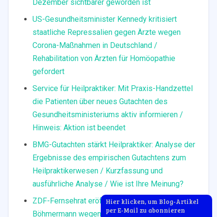
Dezember sichtbarer geworden ist
US-Gesundheitsminister Kennedy kritisiert
staatliche Repressalien gegen Ärzte wegen
Corona-Maßnahmen in Deutschland /
Rehabilitation von Ärzten für Homöopathie
gefordert
Service für Heilpraktiker: Mit Praxis-Handzettel
die Patienten über neues Gutachten des
Gesundheitsministeriums aktiv informieren /
Hinweis: Aktion ist beendet
BMG-Gutachten stärkt Heilpraktiker: Analyse der
Ergebnisse des empirischen Gutachtens zum
Heilpraktikerwesen / Kurzfassung und
ausführliche Analyse / Wie ist Ihre Meinung?
ZDF-Fernsehrat eröffnet Verfahren gegen Jan
Hier klicken, um Blog-Artikel
per E-Mail zu abonnieren
Böhmermann wegen seiner Sendung gegen