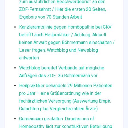
zum ausführlichen Beschwerdebrief an den
ZDF-Fernsehrat / Hier die ersten 20 Seiten,
Ergebnis von 70 Stunden Arbeit
Kanzleramtslinie gegen Homöopathie bei GKV
betrifft auch Heilpraktiker / Achtung: Aktuell
keinen Anwalt gegen Böhmermann einschalten /
Leser fragen, Watchblog und Newsblog
antworten
Watchblog bereitet Verbände auf mögliche
Anfragen des ZDF zu Böhmermann vor
Heilpraktiker behandeln 29 Millionen Patienten
pro Jahr – eine Größenordnung wie in der
fachärztlichen Versorgung (Auswertung Empir.
Gutachten plus Vergleichszahlen Ärzte)
Gemeinsam gestalten: Dimensions of
Homeopathy lädt zur konstruktiven Beteiligung