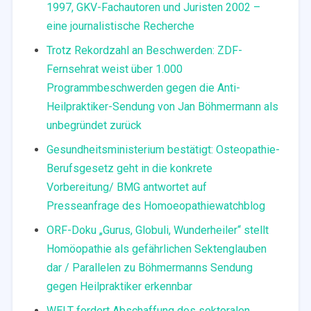
1997, GKV-Fachautoren und Juristen 2002 –
eine journalistische Recherche
Trotz Rekordzahl an Beschwerden: ZDF-
Fernsehrat weist über 1.000
Programmbeschwerden gegen die Anti-
Heilpraktiker-Sendung von Jan Böhmermann als
unbegründet zurück
Gesundheitsministerium bestätigt: Osteopathie-
Berufsgesetz geht in die konkrete
Vorbereitung/ BMG antwortet auf
Presseanfrage des Homoeopathiewatchblog
ORF-Doku „Gurus, Globuli, Wunderheiler“ stellt
Homöopathie als gefährlichen Sektenglauben
dar / Parallelen zu Böhmermanns Sendung
gegen Heilpraktiker erkennbar
WELT fordert Abschaffung des sektoralen