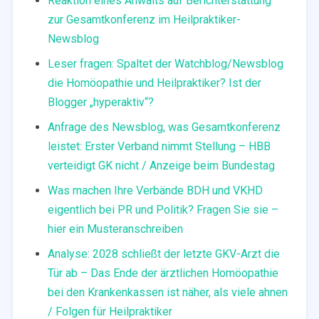
Reaktion eines Anwalts auf Berichterstattung
zur Gesamtkonferenz im Heilpraktiker-
Newsblog
Leser fragen: Spaltet der Watchblog/Newsblog
die Homöopathie und Heilpraktiker? Ist der
Blogger „hyperaktiv“?
Anfrage des Newsblog, was Gesamtkonferenz
leistet: Erster Verband nimmt Stellung – HBB
verteidigt GK nicht / Anzeige beim Bundestag
Was machen Ihre Verbände BDH und VKHD
eigentlich bei PR und Politik? Fragen Sie sie –
hier ein Musteranschreiben
Analyse: 2028 schließt der letzte GKV-Arzt die
Tür ab – Das Ende der ärztlichen Homöopathie
bei den Krankenkassen ist näher, als viele ahnen
/ Folgen für Heilpraktiker