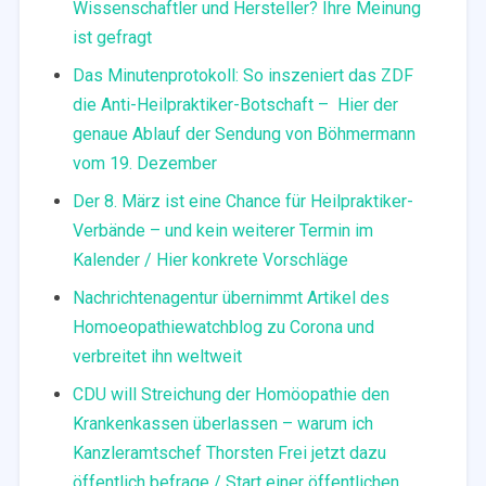
Wissenschaftler und Hersteller? Ihre Meinung
ist gefragt
Das Minutenprotokoll: So inszeniert das ZDF
die Anti-Heilpraktiker-Botschaft – Hier der
genaue Ablauf der Sendung von Böhmermann
vom 19. Dezember
Der 8. März ist eine Chance für Heilpraktiker-
Verbände – und kein weiterer Termin im
Kalender / Hier konkrete Vorschläge
Nachrichtenagentur übernimmt Artikel des
Homoeopathiewatchblog zu Corona und
verbreitet ihn weltweit
CDU will Streichung der Homöopathie den
Krankenkassen überlassen – warum ich
Kanzleramtschef Thorsten Frei jetzt dazu
öffentlich befrage / Start einer öffentlichen