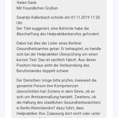
Vielen Dank.
Mit freundlichen Grüßen
Swantje Kallenbach schrieb am 01.11.2019 11:20
Uhr:
Der Titel suggeriert, eine Behörde habe die
Abschaffung des Heilpraktikerberufes gefordert.
Dabei hat dies der Leiter eines Berliner
Gesundheitsamtes getan. Er behauptet, es handle
sich bei der Heilpraktiker-Überprüfung um einen
kurzen Test. Das ist sachlich falsch. Aus dieser
Position heraus wirkt die Verleumdung des
Berufsstandes doppelt schwer.
Der Dienstherr möge bitte prüfen, inwieweit die
genannte Person ihre Kompetenzen
überschritten hat. Erstens in dem Sinne, ob es
sich um Amtsanmaßung handelt. Zweitens, ob
die Haltung des staatlichen Gesundheitswächters
in Berlin-Reinickendorf dazu führt, dass
Heilpraktiker Ihre Zulassung dort nicht oder unter