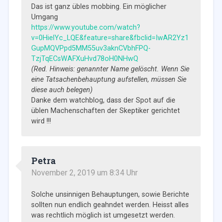
Das ist ganz übles mobbing. Ein möglicher
Umgang
https://www.youtube.com/watch?
v=0HielYc_LQE&feature=share&fbclid=IwAR2Yz1
GupMQVPpd5MM55uv3aknCVbhFPQ-
TzjTqECsWAFXuHvd78oH0NHwQ
(Red. Hinweis: genannter Name gelöscht. Wenn Sie
eine Tatsachenbehauptung aufstellen, müssen Sie
diese auch belegen)
Danke dem watchblog, dass der Spot auf die
üblen Machenschaften der Skeptiker gerichtet
wird !!!
Petra
November 2, 2019 um 8:34 Uhr
Solche unsinnigen Behauptungen, sowie Berichte
sollten nun endlich geahndet werden. Heisst alles
was rechtlich möglich ist umgesetzt werden.