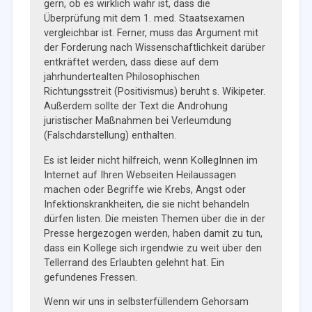
gern, ob es wirklich wahr ist, dass die
Überprüfung mit dem 1. med. Staatsexamen
vergleichbar ist. Ferner, muss das Argument mit
der Forderung nach Wissenschaftlichkeit darüber
entkräftet werden, dass diese auf dem
jahrhundertealten Philosophischen
Richtungsstreit (Positivismus) beruht s. Wikipeter.
Außerdem sollte der Text die Androhung
juristischer Maßnahmen bei Verleumdung
(Falschdarstellung) enthalten.
Es ist leider nicht hilfreich, wenn KollegInnen im
Internet auf Ihren Webseiten Heilaussagen
machen oder Begriffe wie Krebs, Angst oder
Infektionskrankheiten, die sie nicht behandeln
dürfen listen. Die meisten Themen über die in der
Presse hergezogen werden, haben damit zu tun,
dass ein Kollege sich irgendwie zu weit über den
Tellerrand des Erlaubten gelehnt hat. Ein
gefundenes Fressen.
Wenn wir uns in selbsterfüllendem Gehorsam