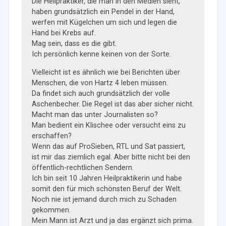
Die Heilpraktiker, die man in den Medien sieht,
haben grundsätzlich ein Pendel in der Hand,
werfen mit Kügelchen um sich und legen die
Hand bei Krebs auf.
Mag sein, dass es die gibt.
Ich persönlich kenne keinen von der Sorte.
Vielleicht ist es ähnlich wie bei Berichten über
Menschen, die von Hartz 4 leben müssen.
Da findet sich auch grundsätzlich der volle
Aschenbecher. Die Regel ist das aber sicher nicht.
Macht man das unter Journalisten so?
Man bedient ein Klischee oder versucht eins zu
erschaffen?
Wenn das auf ProSieben, RTL und Sat passiert,
ist mir das ziemlich egal. Aber bitte nicht bei den
öffentlich-rechtlichen Sendern.
Ich bin seit 10 Jahren Heilpraktikerin und habe
somit den für mich schönsten Beruf der Welt.
Noch nie ist jemand durch mich zu Schaden
gekommen.
Mein Mann ist Arzt und ja das ergänzt sich prima.