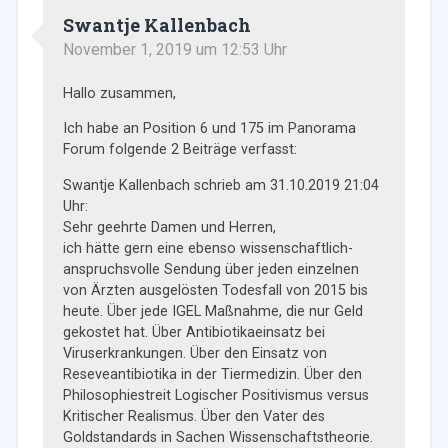
Swantje Kallenbach
November 1, 2019 um 12:53 Uhr
Hallo zusammen,
Ich habe an Position 6 und 175 im Panorama
Forum folgende 2 Beiträge verfasst:
Swantje Kallenbach schrieb am 31.10.2019 21:04
Uhr:
Sehr geehrte Damen und Herren,
ich hätte gern eine ebenso wissenschaftlich-
anspruchsvolle Sendung über jeden einzelnen
von Ärzten ausgelösten Todesfall von 2015 bis
heute. Über jede IGEL Maßnahme, die nur Geld
gekostet hat. Über Antibiotikaeinsatz bei
Viruserkrankungen. Über den Einsatz von
Reseveantibiotika in der Tiermedizin. Über den
Philosophiestreit Logischer Positivismus versus
Kritischer Realismus. Über den Vater des
Goldstandards in Sachen Wissenschaftstheorie.