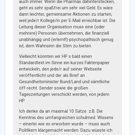
auch immer. Wenn die Pharmas dahinterstecken,
geht es sehr spaßfrei um sehr viel Geld. Es wäre
dann leichter, gemeinsame Aktionen zu starten,
weil jede/r Kollege/in per E-Mail erreichbar ist. Die
Leitung dieser Organisation muss eine (oder
mehrere) Personen übernehmen, die finanziell
unabhängig und (erlernt!)-psychopathisch genug
ist, dem Wahnsinn die Stirn zu bieten.
Vielleicht könnten wir HP s bald einen
Standardtext im Sinne ein kurzes Faktenpapier
entwickeln, den jede/r auf seiner Webseite
veröffentlicht und der als Brief an
Gesundheitsminister Bund/Land und sämtliche
öff-recht. Sender sowie die großen
Tageszeitungen verschickt werden, von jedem
HP.
Ich denke da an maximal 10 Sätze. z.B. Die
Kenntnis des umfangreichen schulmed. Wissens
– einerlei wie es erworben wurde – muss auch
Politikern klargemacht werden. Dazu wüsste ich