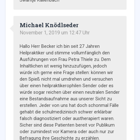
Swantje Kallenbach
Michael Knödlseder
November 1, 2019 um 12:47 Uhr
Hallo Herr Becker ich bin seit 27 Jahren
Heilpraktiker und stimme vollumfänglich den
Ausführungen von Frau Petra Thiele zu. Dem
Inhaltlichen ist wenig hinzuzufügen, jedoch
würde ich gerne eine Frage stellen: können wir
den Spieß nicht mal umdrehen und versuchen
über einen heilpraktikerophilen Sender oder es
würde sogar reichen über einen neutralen Sender
eine Bestandsaufnahme aus unserer Sicht zu
erstellen. Jeder von uns hat doch schonmal Fälle
gehabt die schulmedizinisch schwer erklärbar
falsch diagnostiziert oder austherapiert waren.
Sicher sind diese Patienten bereit vor Publikum
oder zumindest vor Kamera oder auch nur zur
Befragung ihre Geschichte zu erzählen.