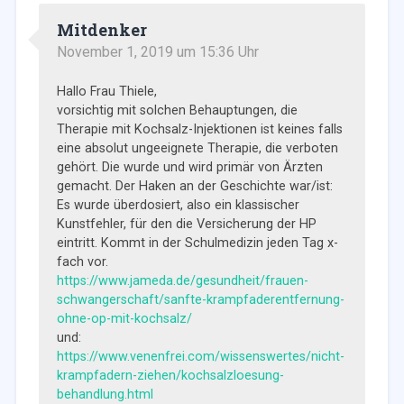
Mitdenker
November 1, 2019 um 15:36 Uhr
Hallo Frau Thiele,
vorsichtig mit solchen Behauptungen, die
Therapie mit Kochsalz-Injektionen ist keines falls
eine absolut ungeeignete Therapie, die verboten
gehört. Die wurde und wird primär von Ärzten
gemacht. Der Haken an der Geschichte war/ist:
Es wurde überdosiert, also ein klassischer
Kunstfehler, für den die Versicherung der HP
eintritt. Kommt in der Schulmedizin jeden Tag x-
fach vor.
https://www.jameda.de/gesundheit/frauen-
schwangerschaft/sanfte-krampfaderentfernung-
ohne-op-mit-kochsalz/
und:
https://www.venenfrei.com/wissenswertes/nicht-
krampfadern-ziehen/kochsalzloesung-
behandlung.html