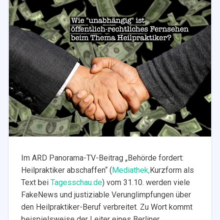
Im ARD Panorama-TV-Beitrag „Behörde fordert:
Heilpraktiker abschaffen“ (
Mediathek,
Kurzform als
Text bei
Tagesschau.de
) vom 31.10. werden viele
FakeNews und justiziable Verunglimpfungen über
den Heilpraktiker-Beruf verbreitet. Zu Wort kommt
beispielsweise der Leiter eines Berliner