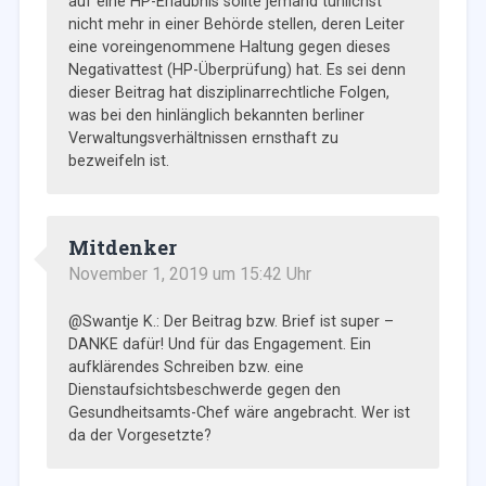
auf eine HP-Erlaubnis sollte jemand tunlichst
nicht mehr in einer Behörde stellen, deren Leiter
eine voreingenommene Haltung gegen dieses
Negativattest (HP-Überprüfung) hat. Es sei denn
dieser Beitrag hat disziplinarrechtliche Folgen,
was bei den hinlänglich bekannten berliner
Verwaltungsverhältnissen ernsthaft zu
bezweifeln ist.
Mitdenker
November 1, 2019 um 15:42 Uhr
@Swantje K.: Der Beitrag bzw. Brief ist super –
DANKE dafür! Und für das Engagement. Ein
aufklärendes Schreiben bzw. eine
Dienstaufsichtsbeschwerde gegen den
Gesundheitsamts-Chef wäre angebracht. Wer ist
da der Vorgesetzte?