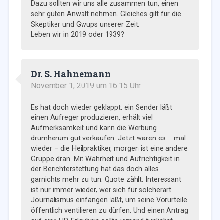
Dazu sollten wir uns alle zusammen tun, einen
sehr guten Anwalt nehmen. Gleiches gilt für die
Skeptiker und Gwups unserer Zeit.
Leben wir in 2019 oder 1939?
Dr. S. Hahnemann
November 1, 2019 um 16:15 Uhr
Es hat doch wieder geklappt, ein Sender läßt
einen Aufreger produzieren, erhält viel
Aufmerksamkeit und kann die Werbung
drumherum gut verkaufen. Jetzt waren es – mal
wieder – die Heilpraktiker, morgen ist eine andere
Gruppe dran. Mit Wahrheit und Aufrichtigkeit in
der Berichterstettung hat das doch alles
garnichts mehr zu tun. Quote zählt. Interessant
ist nur immer wieder, wer sich für solcherart
Journalismus einfangen läßt, um seine Vorurteile
öffentlich ventilieren zu dürfen. Und einen Antrag