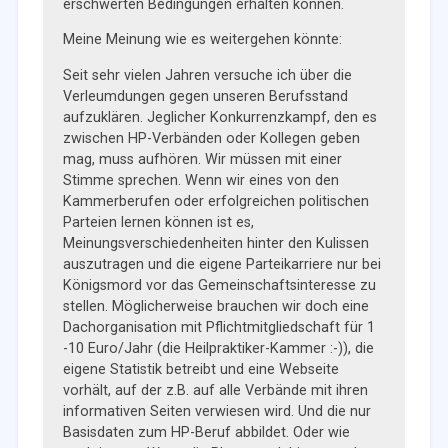
erschwerten Bedingungen erhalten können.
Meine Meinung wie es weitergehen könnte:
Seit sehr vielen Jahren versuche ich über die
Verleumdungen gegen unseren Berufsstand
aufzuklären. Jeglicher Konkurrenzkampf, den es
zwischen HP-Verbänden oder Kollegen geben
mag, muss aufhören. Wir müssen mit einer
Stimme sprechen. Wenn wir eines von den
Kammerberufen oder erfolgreichen politischen
Parteien lernen können ist es,
Meinungsverschiedenheiten hinter den Kulissen
auszutragen und die eigene Parteikarriere nur bei
Königsmord vor das Gemeinschaftsinteresse zu
stellen. Möglicherweise brauchen wir doch eine
Dachorganisation mit Pflichtmitgliedschaft für 1
-10 Euro/Jahr (die Heilpraktiker-Kammer :-)), die
eigene Statistik betreibt und eine Webseite
vorhält, auf der z.B. auf alle Verbände mit ihren
informativen Seiten verwiesen wird. Und die nur
Basisdaten zum HP-Beruf abbildet. Oder wie