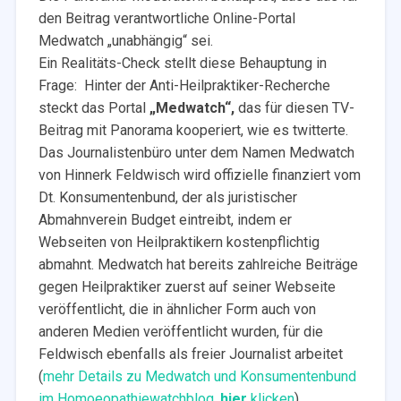
den Beitrag verantwortliche Online-Portal
Medwatch „unabhängig“ sei.
Ein Realitäts-Check stellt diese Behauptung in
Frage: Hinter der Anti-Heilpraktiker-Recherche
steckt das Portal
„Medwatch“,
das für diesen TV-
Beitrag mit Panorama kooperiert, wie es twitterte.
Das Journalistenbüro unter dem Namen Medwatch
von Hinnerk Feldwisch wird offizielle finanziert vom
Dt. Konsumentenbund, der als juristischer
Abmahnverein Budget eintreibt, indem er
Webseiten von Heilpraktikern kostenpflichtig
abmahnt. Medwatch hat bereits zahlreiche Beiträge
gegen Heilpraktiker zuerst auf seiner Webseite
veröffentlicht, die in ähnlicher Form auch von
anderen Medien veröffentlicht wurden, für die
Feldwisch ebenfalls als freier Journalist arbeitet
(
mehr Details
zu Medwatch und Konsumentenbund
im Homoeopathiewatchblog,
hier
klicken
).