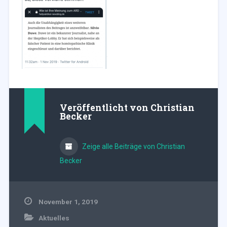
Veröffentlicht von
Christian
Becker
Zeige alle Beiträge von Christian
Becker
November 1, 2019
Aktuelles