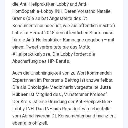
die Anti-Heilpraktiker-Lobby und Anti-
Homöopathie-Lobby INH. Deren Vorstand Natalie
Grams (die selbst Angestellte des Dt.
Konsumentenbundes ist, wie sie öffentlich machte)
hatte im Herbst 2018 den öffentlichen Startschuss
für die Anti-Heilpraktiker-Kampagne gegeben – mit
einem Tweet verbreitete sie das Motto
#Heilpraktikalypse. Die Lobby fordert die
Abschaffung des HP-Berufs.
Auch die Unabhängigkeit von zu Wort kommenden
Expertinnen im Panorama-Beitrag ist anzweifelbar.
Die als Onkologie-Medizinerin vorgestellte
Jutta
Hübner
ist Mitglied des „Münsteraner Kreises“.
Der Kreis ist eine Gründung der Anti-Heilpraktiker-
Lobby INH. Das INH aus Rossdorf wird ebenfalls
vom Abmahnverein Dt. Konsumentenbund finanziert,
ebenfalls offiziell.