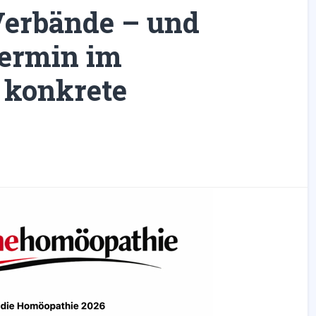
Verbände – und
Termin im
r konkrete