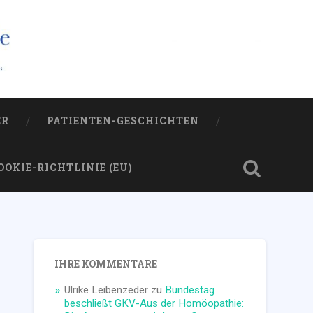
ER
PATIENTEN-GESCHICHTEN
OOKIE-RICHTLINIE (EU)
IHRE KOMMENTARE
Ulrike Leibenzeder
zu
Bundestag
beschließt GKV-Aus der Homöopathie: