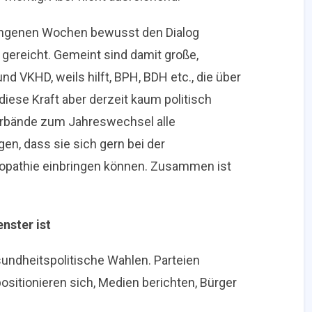
gangenen Wochen bewusst den Dialog
gereicht. Gemeint sind damit große,
d VKHD, weils hilft, BPH, BDH etc., die über
diese Kraft aber derzeit kaum politisch
Verbände zum Jahreswechsel alle
en, dass sie sich gern bei der
athie einbringen können. Zusammen ist
nster ist
ndheitspolitische Wahlen. Parteien
sitionieren sich, Medien berichten, Bürger