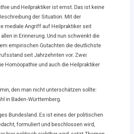
ie und Heilpraktiker ist ernst. Das ist keine
eschreibung der Situation. Mit der
mediale Angriff auf Heilpraktiker seit
 allen in Erinnerung. Und nun schwenkt die
 dem empirischen Gutachten die deutlichste
ufsstand seit Jahrzehnten vor. Zwei
die Homöopathie und auch die Heilpraktiker
ermin, den man nicht unterschätzen sollte:
hl in Baden-Württemberg.
es Bundesland. Es ist eines der politischen
edacht, formuliert und beschlossen wird,
er hier politisch sichtbar wird, setzt Themen.