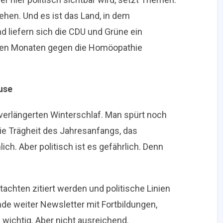
ehen. Und es ist das Land, in dem
d liefern sich die CDU und Grüne ein
zten Monaten gegen die Homöopathie
use
 verlängerten Winterschlaf. Man spürt noch
ie Trägheit des Jahresanfangs, das
ch. Aber politisch ist es gefährlich. Denn
achten zitiert werden und politische Linien
de weiter Newsletter mit Fortbildungen,
wichtig. Aber nicht ausreichend.