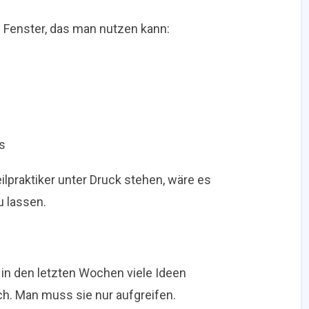
es Fenster, das man nutzen kann:
s
lpraktiker unter Druck stehen, wäre es
u lassen.
n den letzten Wochen viele Ideen
sch. Man muss sie nur aufgreifen.