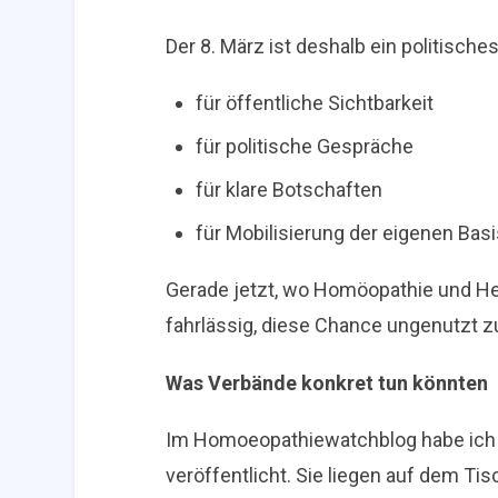
Der 8. März ist deshalb ein politisch
für öffentliche Sichtbarkeit
für politische Gespräche
für klare Botschaften
für Mobilisierung der eigenen Basi
Gerade jetzt, wo Homöopathie und Hei
fahrlässig, diese Chance ungenutzt z
Was Verbände konkret tun könnten
Im Homoeopathiewatchblog habe ich i
veröffentlicht. Sie liegen auf dem Ti