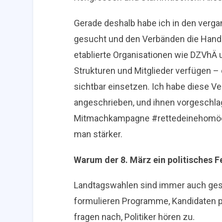
Gerade deshalb habe ich in den ver
gesucht und den Verbänden die Hand 
etablierte Organisationen wie DZVhÄ un
Strukturen und Mitglieder verfügen – 
sichtbar einsetzen. Ich habe diese 
angeschrieben, und ihnen vorgeschlag
Mitmachkampagne #rettedeinehomöop
man stärker.
Warum der 8. März ein politisches Fe
Landtagswahlen sind immer auch gesu
formulieren Programme, Kandidaten po
fragen nach, Politiker hören zu.