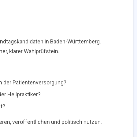
 Landtagskandidaten in Baden-Württemberg.
her, klarer Wahlprüfstein.
n der Patientenversorgung?
er Heilpraktiker?
it?
ren, veröffentlichen und politisch nutzen.