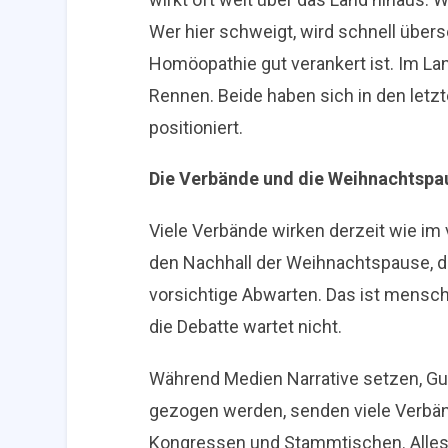
Wer hier schweigt, wird schnell übers
Homöopathie gut verankert ist. Im Lan
Rennen. Beide haben sich in den let
positioniert.
Die Verbände und die Weihnachtspa
Viele Verbände wirken derzeit wie im
den Nachhall der Weihnachtspause, d
vorsichtige Abwarten. Das ist menschli
die Debatte wartet nicht.
Während Medien Narrative setzen, Gut
gezogen werden, senden viele Verbän
Kongressen und Stammtischen. Alles 