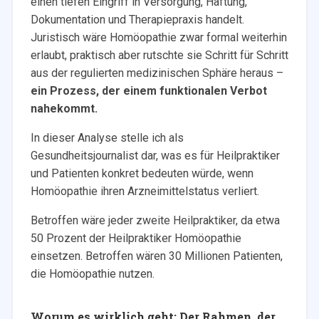
einen tiefen Eingriff in Versorgung, Haftung,
Dokumentation und Therapiepraxis handelt.
Juristisch wäre Homöopathie zwar formal weiterhin
erlaubt, praktisch aber rutschte sie Schritt für Schritt
aus der regulierten medizinischen Sphäre heraus –
ein Prozess, der einem funktionalen Verbot
nahekommt.
In dieser Analyse stelle ich als
Gesundheitsjournalist dar, was es für Heilpraktiker
und Patienten konkret bedeuten würde, wenn
Homöopathie ihren Arzneimittelstatus verliert.
Betroffen wäre jeder zweite Heilpraktiker, da etwa
50 Prozent der Heilpraktiker Homöopathie
einsetzen. Betroffen wären 30 Millionen Patienten,
die Homöopathie nutzen.
Worum es wirklich geht: Der Rahmen, der