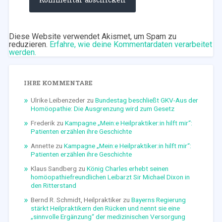
Diese Website verwendet Akismet, um Spam zu
reduzieren.
Erfahre, wie deine Kommentardaten verarbeitet
werden.
IHRE KOMMENTARE
Ulrike Leibenzeder
zu
Bundestag beschließt GKV-Aus der
Homöopathie: Die Ausgrenzung wird zum Gesetz
Frederik
zu
Kampagne „Mein:e Heilpraktiker:in hilft mir“:
Patienten erzählen ihre Geschichte
Annette
zu
Kampagne „Mein:e Heilpraktiker:in hilft mir“:
Patienten erzählen ihre Geschichte
Klaus Sandberg
zu
König Charles erhebt seinen
homöopathiefreundlichen Leibarzt Sir Michael Dixon in
den Ritterstand
Bernd R. Schmidt, Heilpraktiker
zu
Bayerns Regierung
stärkt Heilpraktikern den Rücken und nennt sie eine
„sinnvolle Ergänzung“ der medizinischen Versorgung