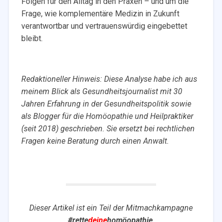
Folgen für den Alltag in den Praxen – und um die
Frage, wie komplementäre Medizin in Zukunft
verantwortbar und vertrauenswürdig eingebettet
bleibt.
Redaktioneller Hinweis: Diese Analyse habe ich aus
meinem Blick als Gesundheitsjournalist mit 30
Jahren Erfahrung in der Gesundheitspolitik sowie
als Blogger für die Homöopathie und Heilpraktiker
(seit 2018) geschrieben. Sie ersetzt bei rechtlichen
Fragen keine Beratung durch einen Anwalt.
Dieser Artikel ist ein Teil der Mitmachkampagne
#rette
deine
homöopathie
.