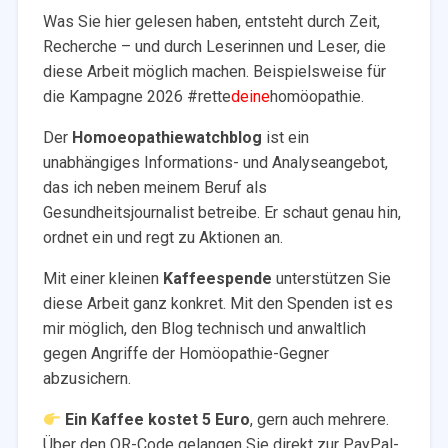
Was Sie hier gelesen haben, entsteht durch Zeit,
Recherche – und durch Leserinnen und Leser, die
diese Arbeit möglich machen. Beispielsweise für
die Kampagne 2026 #rette
deine
homöopathie.
Der
Homoeopathiewatchblog
ist ein
unabhängiges Informations- und Analyseangebot,
das ich neben meinem Beruf als
Gesundheitsjournalist betreibe. Er schaut genau hin,
ordnet ein und regt zu Aktionen an.
Mit einer kleinen
Kaffeespende
unterstützen Sie
diese Arbeit ganz konkret. Mit den Spenden ist es
mir möglich, den Blog technisch und anwaltlich
gegen Angriffe der Homöopathie-Gegner
abzusichern.
Ein Kaffee kostet 5 Euro
, gern auch mehrere.
Über den QR-Code gelangen Sie direkt zur PayPal-