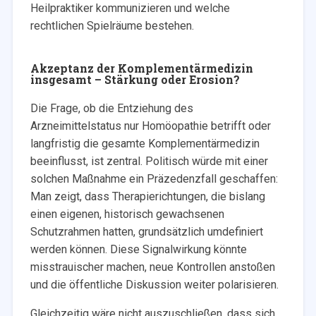
Heilpraktiker kommunizieren und welche
rechtlichen Spielräume bestehen.
Akzeptanz der Komplementärmedizin
insgesamt – Stärkung oder Erosion?
Die Frage, ob die Entziehung des
Arzneimittelstatus nur Homöopathie betrifft oder
langfristig die gesamte Komplementärmedizin
beeinflusst, ist zentral. Politisch würde mit einer
solchen Maßnahme ein Präzedenzfall geschaffen:
Man zeigt, dass Therapierichtungen, die bislang
einen eigenen, historisch gewachsenen
Schutzrahmen hatten, grundsätzlich umdefiniert
werden können. Diese Signalwirkung könnte
misstrauischer machen, neue Kontrollen anstoßen
und die öffentliche Diskussion weiter polarisieren.
Gleichzeitig wäre nicht auszuschließen, dass sich