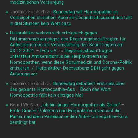
medizinischen Versorgung
Thomas Friedrich
zu
Bundestag will Homöopathie im
Vorbeigehen streichen: Auch im Gesundheitsausschuss fällt
in drei Stunden kein Wort dazu
Heilpraktiker wehren sich erfolgreich gegen
Diffamierungskampagne des Regierungsbeauftragten für
Antiseminismus bei Veranstaltung des Beauftragten am
03.12.2024. – fvdh e.V.
zu
Regierungsbeauftragter
unterstellt Antisemitismus bei Heilpraktikern und
Homöopathen, wenn diese Schulmedizin und Corona-Politik
kritisieren / Heilpraktiker-Dachverband DDH geht gegen
Äußerung vor
Thomas Friedrich
zu
Bundestag debattiert erstmals über
das geplante Homöopathie-Aus – Doch das Wort
Homöopathie fällt kein einziges Mal
Bernd Weiß
zu
„Ich bin länger Homöopathin als Grüne“ –
Erste Grünen-Politikerin und Heilpraktikerin verlässt die
Partei, nachdem Parteispitze den Anti-Homöopathie-Kurs
bestätigt hat