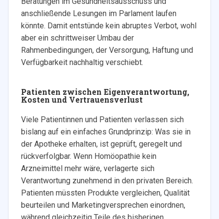
Beratungen im Gesundheitsausschuss und
anschließende Lesungen im Parlament laufen
könnte. Damit entstünde kein abruptes Verbot, wohl
aber ein schrittweiser Umbau der
Rahmenbedingungen, der Versorgung, Haftung und
Verfügbarkeit nachhaltig verschiebt.
Patienten zwischen Eigenverantwortung,
Kosten und Vertrauensverlust
Viele Patientinnen und Patienten verlassen sich
bislang auf ein einfaches Grundprinzip: Was sie in
der Apotheke erhalten, ist geprüft, geregelt und
rückverfolgbar. Wenn Homöopathie kein
Arzneimittel mehr wäre, verlagerte sich
Verantwortung zunehmend in den privaten Bereich.
Patienten müssten Produkte vergleichen, Qualität
beurteilen und Marketingversprechen einordnen,
während gleichzeitig Teile des bisherigen