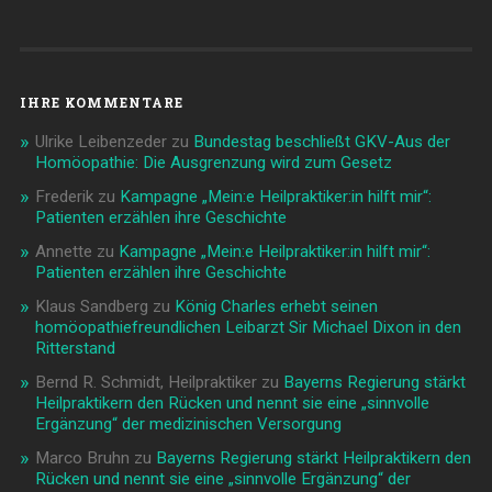
IHRE KOMMENTARE
Ulrike Leibenzeder
zu
Bundestag beschließt GKV-Aus der
Homöopathie: Die Ausgrenzung wird zum Gesetz
Frederik
zu
Kampagne „Mein:e Heilpraktiker:in hilft mir“:
Patienten erzählen ihre Geschichte
Annette
zu
Kampagne „Mein:e Heilpraktiker:in hilft mir“:
Patienten erzählen ihre Geschichte
Klaus Sandberg
zu
König Charles erhebt seinen
homöopathiefreundlichen Leibarzt Sir Michael Dixon in den
Ritterstand
Bernd R. Schmidt, Heilpraktiker
zu
Bayerns Regierung stärkt
Heilpraktikern den Rücken und nennt sie eine „sinnvolle
Ergänzung“ der medizinischen Versorgung
Marco Bruhn
zu
Bayerns Regierung stärkt Heilpraktikern den
Rücken und nennt sie eine „sinnvolle Ergänzung“ der