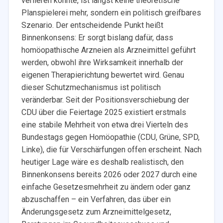
verlieren könnte, ist längst keine theoretische
Planspielerei mehr, sondern ein politisch greifbares
Szenario. Der entscheidende Punkt heißt
Binnenkonsens: Er sorgt bislang dafür, dass
homöopathische Arzneien als Arzneimittel geführt
werden, obwohl ihre Wirksamkeit innerhalb der
eigenen Therapierichtung bewertet wird. Genau
dieser Schutzmechanismus ist politisch
veränderbar. Seit der Positionsverschiebung der
CDU über die Feiertage 2025 existiert erstmals
eine stabile Mehrheit von etwa drei Vierteln des
Bundestags gegen Homöopathie (CDU, Grüne, SPD,
Linke), die für Verschärfungen offen erscheint. Nach
heutiger Lage wäre es deshalb realistisch, den
Binnenkonsens bereits 2026 oder 2027 durch eine
einfache Gesetzesmehrheit zu ändern oder ganz
abzuschaffen – ein Verfahren, das über ein
Änderungs­gesetz zum Arzneimittelgesetz,