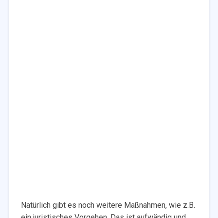
Natürlich gibt es noch weitere Maßnahmen, wie z.B.
ein juristisches Vorgehen. Das ist aufwändig und