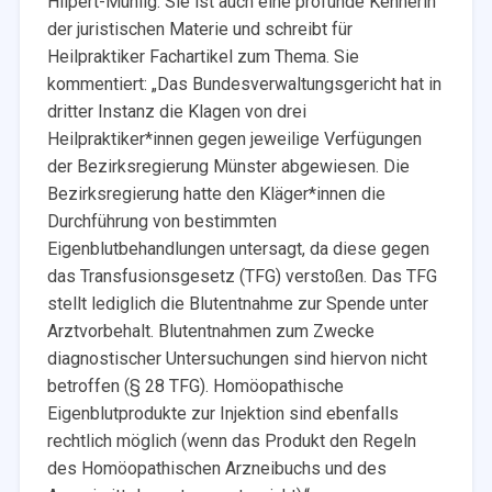
Hilpert-Mühlig. Sie ist auch eine profunde Kennerin
der juristischen Materie und schreibt für
Heilpraktiker Fachartikel zum Thema. Sie
kommentiert: „Das Bundesverwaltungsgericht hat in
dritter Instanz die Klagen von drei
Heilpraktiker*innen gegen jeweilige Verfügungen
der Bezirksregierung Münster abgewiesen. Die
Bezirksregierung hatte den Kläger*innen die
Durchführung von bestimmten
Eigenblutbehandlungen untersagt, da diese gegen
das Transfusionsgesetz (TFG) verstoßen. Das TFG
stellt lediglich die Blutentnahme zur Spende unter
Arztvorbehalt. Blutentnahmen zum Zwecke
diagnostischer Untersuchungen sind hiervon nicht
betroffen (§ 28 TFG). Homöopathische
Eigenblutprodukte zur Injektion sind ebenfalls
rechtlich möglich (wenn das Produkt den Regeln
des Homöopathischen Arzneibuchs und des