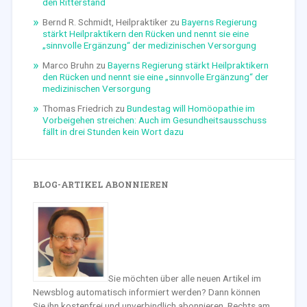
den Ritterstand
Bernd R. Schmidt, Heilpraktiker
zu
Bayerns Regierung
stärkt Heilpraktikern den Rücken und nennt sie eine
„sinnvolle Ergänzung“ der medizinischen Versorgung
Marco Bruhn
zu
Bayerns Regierung stärkt Heilpraktikern
den Rücken und nennt sie eine „sinnvolle Ergänzung“ der
medizinischen Versorgung
Thomas Friedrich
zu
Bundestag will Homöopathie im
Vorbeigehen streichen: Auch im Gesundheitsausschuss
fällt in drei Stunden kein Wort dazu
BLOG-ARTIKEL ABONNIEREN
Sie möchten über alle neuen Artikel im
Newsblog automatisch informiert werden? Dann können
Sie ihn kostenfrei und unverbindlich abonnieren. Rechts am