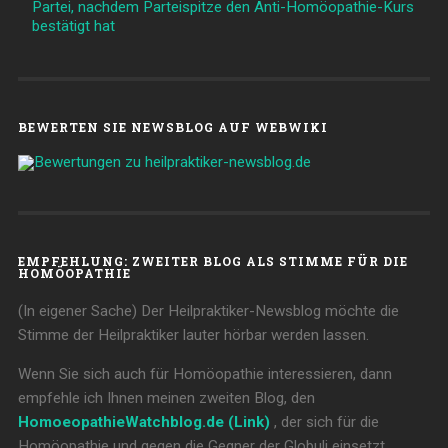
Partei, nachdem Parteispitze den Anti-Homöopathie-Kurs
bestätigt hat
BEWERTEN SIE NEWSBLOG AUF WEBWIKI
EMPFEHLUNG: ZWEITER BLOG ALS STIMME FÜR DIE
HOMÖOPATHIE
(In eigener Sache) Der Heilpraktiker-Newsblog möchte die
Stimme der Heilpraktiker lauter hörbar werden lassen.
Wenn Sie sich auch für Homöopathie interessieren, dann
empfehle ich Ihnen meinen zweiten Blog, den
HomoeopathieWatchblog.de (Link)
, der sich für die
Homöopathie und gegen die Gegner der Globuli einsetzt.