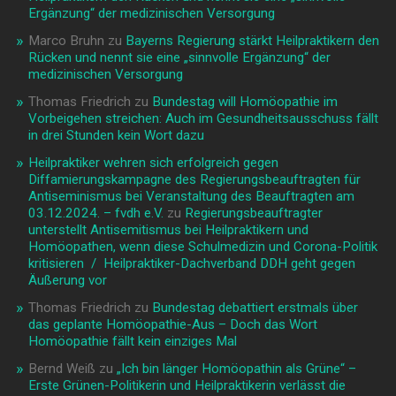
Ergänzung“ der medizinischen Versorgung
Marco Bruhn
zu
Bayerns Regierung stärkt Heilpraktikern den
Rücken und nennt sie eine „sinnvolle Ergänzung“ der
medizinischen Versorgung
Thomas Friedrich
zu
Bundestag will Homöopathie im
Vorbeigehen streichen: Auch im Gesundheitsausschuss fällt
in drei Stunden kein Wort dazu
Heilpraktiker wehren sich erfolgreich gegen
Diffamierungskampagne des Regierungsbeauftragten für
Antiseminismus bei Veranstaltung des Beauftragten am
03.12.2024. – fvdh e.V.
zu
Regierungsbeauftragter
unterstellt Antisemitismus bei Heilpraktikern und
Homöopathen, wenn diese Schulmedizin und Corona-Politik
kritisieren / Heilpraktiker-Dachverband DDH geht gegen
Äußerung vor
Thomas Friedrich
zu
Bundestag debattiert erstmals über
das geplante Homöopathie-Aus – Doch das Wort
Homöopathie fällt kein einziges Mal
Bernd Weiß
zu
„Ich bin länger Homöopathin als Grüne“ –
Erste Grünen-Politikerin und Heilpraktikerin verlässt die