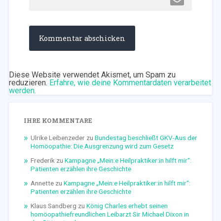
Diese Website verwendet Akismet, um Spam zu
reduzieren.
Erfahre, wie deine Kommentardaten verarbeitet
werden.
IHRE KOMMENTARE
Ulrike Leibenzeder
zu
Bundestag beschließt GKV-Aus der
Homöopathie: Die Ausgrenzung wird zum Gesetz
Frederik
zu
Kampagne „Mein:e Heilpraktiker:in hilft mir“:
Patienten erzählen ihre Geschichte
Annette
zu
Kampagne „Mein:e Heilpraktiker:in hilft mir“:
Patienten erzählen ihre Geschichte
Klaus Sandberg
zu
König Charles erhebt seinen
homöopathiefreundlichen Leibarzt Sir Michael Dixon in