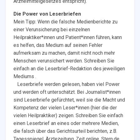
Arzneimittelgesetzes entspricht).“
Die Power von Leserbriefen
Mein Tipp: Wenn die falsche Medienberichte zu
einer Verunsicherung bei einzelnen
Heilpraktiker*innen und Patient*innen führen, kann
es helfen, das Medium auf seinen Fehler
aufmerksam zu machen, damit nicht noch mehr
Menschen verunsichert werden. Schreiben Sie
einfach an die Leserbrief-Redaktion des jeweiligen
Mediums .
Leserbriefe werden gelesen, haben viel Power
und werden oft unterschätzt. Bei Journalist*innen
sind Leserbriefe gefürchtet, weil sie die Macht und
Kompetenz der vielen Leser*innen (hier die der
vielen Heilpraktiker) zeigen. Schreiben Sie einfach
einen Leserbrief an eines oder mehrere Medien,
die falsch über das Gerichtsurteil berichten, z.B.
Tagesspiegel, Ärztezeitung, Zeit online, Stern.de