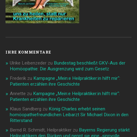
IHRE KOMMENTARE
Ulrike Leibenzeder
zu
Bundestag beschließt GKV-Aus der
Homöopathie: Die Ausgrenzung wird zum Gesetz
Frederik
zu
Kampagne „Mein:e Heilpraktiker:in hilft mir“:
Patienten erzählen ihre Geschichte
Annette
zu
Kampagne „Mein:e Heilpraktiker:in hilft mir“:
Patienten erzählen ihre Geschichte
Klaus Sandberg
zu
König Charles erhebt seinen
homöopathiefreundlichen Leibarzt Sir Michael Dixon in den
Ritterstand
Bernd R. Schmidt, Heilpraktiker
zu
Bayerns Regierung stärkt
Heilpraktikern den Rücken und nennt sie eine „sinnvolle