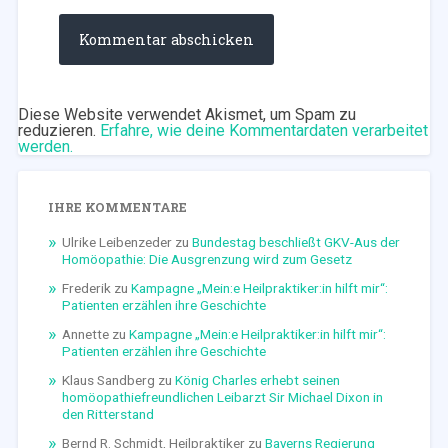
Diese Website verwendet Akismet, um Spam zu
reduzieren.
Erfahre, wie deine Kommentardaten verarbeitet
werden.
IHRE KOMMENTARE
Ulrike Leibenzeder
zu
Bundestag beschließt GKV-Aus der
Homöopathie: Die Ausgrenzung wird zum Gesetz
Frederik
zu
Kampagne „Mein:e Heilpraktiker:in hilft mir“:
Patienten erzählen ihre Geschichte
Annette
zu
Kampagne „Mein:e Heilpraktiker:in hilft mir“:
Patienten erzählen ihre Geschichte
Klaus Sandberg
zu
König Charles erhebt seinen
homöopathiefreundlichen Leibarzt Sir Michael Dixon in
den Ritterstand
Bernd R. Schmidt, Heilpraktiker
zu
Bayerns Regierung