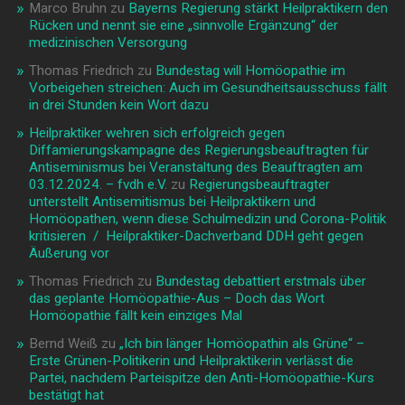
Marco Bruhn
zu
Bayerns Regierung stärkt Heilpraktikern den
Rücken und nennt sie eine „sinnvolle Ergänzung“ der
medizinischen Versorgung
Thomas Friedrich
zu
Bundestag will Homöopathie im
Vorbeigehen streichen: Auch im Gesundheitsausschuss fällt
in drei Stunden kein Wort dazu
Heilpraktiker wehren sich erfolgreich gegen
Diffamierungskampagne des Regierungsbeauftragten für
Antiseminismus bei Veranstaltung des Beauftragten am
03.12.2024. – fvdh e.V.
zu
Regierungsbeauftragter
unterstellt Antisemitismus bei Heilpraktikern und
Homöopathen, wenn diese Schulmedizin und Corona-Politik
kritisieren / Heilpraktiker-Dachverband DDH geht gegen
Äußerung vor
Thomas Friedrich
zu
Bundestag debattiert erstmals über
das geplante Homöopathie-Aus – Doch das Wort
Homöopathie fällt kein einziges Mal
Bernd Weiß
zu
„Ich bin länger Homöopathin als Grüne“ –
Erste Grünen-Politikerin und Heilpraktikerin verlässt die
Partei, nachdem Parteispitze den Anti-Homöopathie-Kurs
bestätigt hat