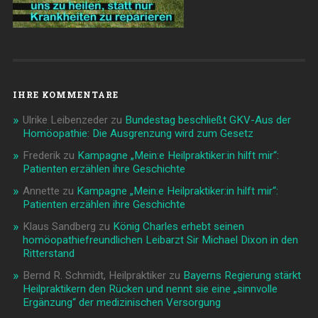
IHRE KOMMENTARE
Ulrike Leibenzeder
zu
Bundestag beschließt GKV-Aus der
Homöopathie: Die Ausgrenzung wird zum Gesetz
Frederik
zu
Kampagne „Mein:e Heilpraktiker:in hilft mir“:
Patienten erzählen ihre Geschichte
Annette
zu
Kampagne „Mein:e Heilpraktiker:in hilft mir“:
Patienten erzählen ihre Geschichte
Klaus Sandberg
zu
König Charles erhebt seinen
homöopathiefreundlichen Leibarzt Sir Michael Dixon in den
Ritterstand
Bernd R. Schmidt, Heilpraktiker
zu
Bayerns Regierung stärkt
Heilpraktikern den Rücken und nennt sie eine „sinnvolle
Ergänzung“ der medizinischen Versorgung