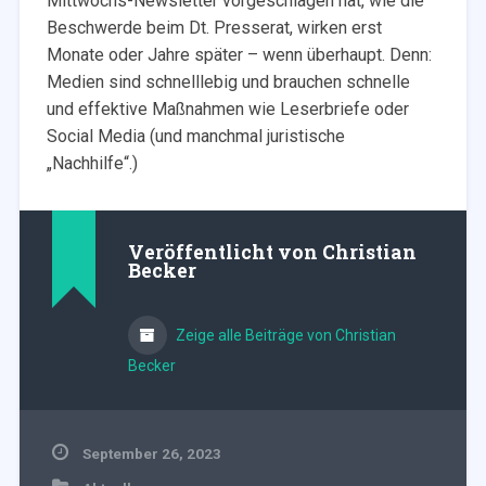
Mittwochs-Newsletter vorgeschlagen hat, wie die
Beschwerde beim Dt. Presserat, wirken erst
Monate oder Jahre später – wenn überhaupt. Denn:
Medien sind schnelllebig und brauchen schnelle
und effektive Maßnahmen wie Leserbriefe oder
Social Media (und manchmal juristische
„Nachhilfe“.)
Veröffentlicht von
Christian
Becker
Zeige alle Beiträge von Christian
Becker
September 26, 2023