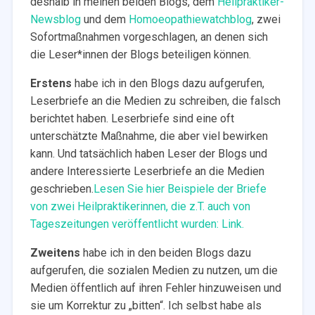
deshalb in meinen beiden Blogs, dem
Heilpraktiker-
Newsblog
und dem
Homoeopathiewatchblog
, zwei
Sofortmaßnahmen vorgeschlagen, an denen sich
die Leser*innen der Blogs beteiligen können.
Erstens
habe ich in den Blogs dazu aufgerufen,
Leserbriefe an die Medien zu schreiben, die falsch
berichtet haben. Leserbriefe sind eine oft
unterschätzte Maßnahme, die aber viel bewirken
kann. Und tatsächlich haben Leser der Blogs und
andere Interessierte Leserbriefe an die Medien
geschrieben.
Lesen Sie hier Beispiele der Briefe
von zwei Heilpraktikerinnen, die z.T. auch von
Tageszeitungen veröffentlicht wurden: Link.
Zweitens
habe ich in den beiden Blogs dazu
aufgerufen, die sozialen Medien zu nutzen, um die
Medien öffentlich auf ihren Fehler hinzuweisen und
sie um Korrektur zu „bitten“. Ich selbst habe als