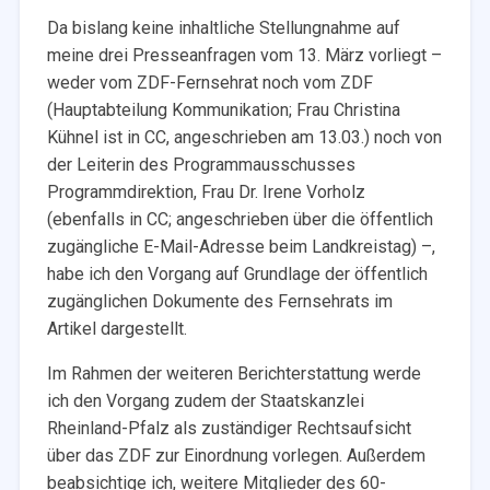
Da bislang keine inhaltliche Stellungnahme auf
meine drei Presseanfragen vom 13. März vorliegt –
weder vom ZDF-Fernsehrat noch vom ZDF
(Hauptabteilung Kommunikation; Frau Christina
Kühnel ist in CC, angeschrieben am 13.03.) noch von
der Leiterin des Programmausschusses
Programmdirektion, Frau Dr. Irene Vorholz
(ebenfalls in CC; angeschrieben über die öffentlich
zugängliche E-Mail-Adresse beim Landkreistag) –,
habe ich den Vorgang auf Grundlage der öffentlich
zugänglichen Dokumente des Fernsehrats im
Artikel dargestellt.
Im Rahmen der weiteren Berichterstattung werde
ich den Vorgang zudem der Staatskanzlei
Rheinland-Pfalz als zuständiger Rechtsaufsicht
über das ZDF zur Einordnung vorlegen. Außerdem
beabsichtige ich, weitere Mitglieder des 60-