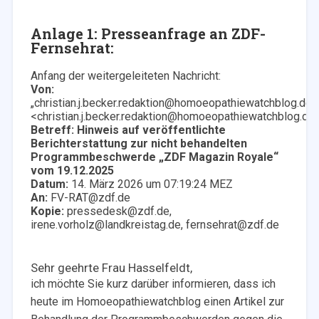
Anlage 1: Presseanfrage an ZDF-
Fernsehrat:
Anfang der weitergeleiteten Nachricht:
Von:
„christian.j.becker.redaktion@homoeopathiewatchblog.de“
<christian.j.becker.redaktion@homoeopathiewatchblog.de
Betreff:
Hinweis auf veröffentlichte
Berichterstattung zur nicht behandelten
Programmbeschwerde „ZDF Magazin Royale“
vom 19.12.2025
Datum:
14. März 2026 um 07:19:24 MEZ
An:
FV-RAT@zdf.de
Kopie:
pressedesk@zdf.de,
irene.vorholz@landkreistag.de, fernsehrat@zdf.de
Sehr geehrte Frau Hasselfeldt,
ich möchte Sie kurz darüber informieren, dass ich
heute im Homoeopathiewatchblog einen Artikel zur