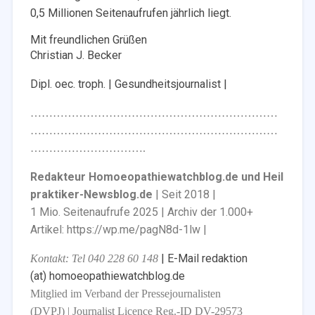
0,5 Millionen Seitenaufrufen jährlich liegt.
Mit freundlichen Grüßen
Christian J. Becker
Dipl. oec. troph. | Gesundheitsjournalist |
…………………………………………………………
…………………………………………………………
………………………….
Redakteur Homoeopathiewatchblog.de und Heil
praktiker-Newsblog.de
| Seit 2018 |
1 Mio. Seitenaufrufe 2025 | Archiv der 1.000+
Artikel: https://wp.me/pagN8d-1lw |
| E-Mail redaktion
Kontakt: Tel 040 228 60 148
(at) homoeopathiewatchblog.de
Mitglied im Verband der Pressejournalisten
(DVPJ) | Journalist Licence Reg.-ID DV-29573