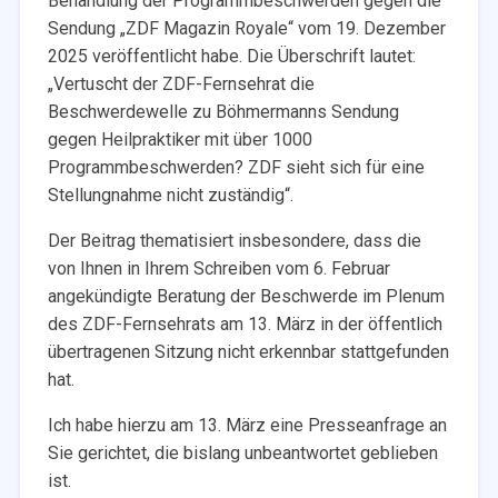
Behandlung der Programmbeschwerden gegen die
Sendung „ZDF Magazin Royale“ vom 19. Dezember
2025 veröffentlicht habe. Die Überschrift lautet:
„Vertuscht der ZDF-Fernsehrat die
Beschwerdewelle zu Böhmermanns Sendung
gegen Heilpraktiker mit über 1000
Programmbeschwerden? ZDF sieht sich für eine
Stellungnahme nicht zuständig“.
Der Beitrag thematisiert insbesondere, dass die
von Ihnen in Ihrem Schreiben vom 6. Februar
angekündigte Beratung der Beschwerde im Plenum
des ZDF-Fernsehrats am 13. März in der öffentlich
übertragenen Sitzung nicht erkennbar stattgefunden
hat.
Ich habe hierzu am 13. März eine Presseanfrage an
Sie gerichtet, die bislang unbeantwortet geblieben
ist.