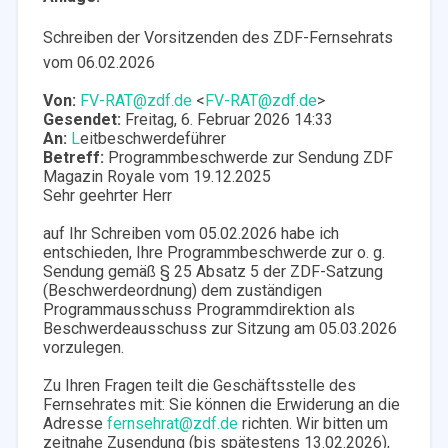
Schreiben der Vorsitzenden des ZDF-Fernsehrats
vom 06.02.2026
Von:
FV-RAT@zdf.de
<
FV-RAT@zdf.de
>
Gesendet:
Freitag, 6. Februar 2026 14:33
An:
L
eitbeschwerdeführer
Betreff:
Programmbeschwerde zur Sendung ZDF
Magazin Royale vom 19.12.2025
Sehr geehrter Herr
auf Ihr Schreiben vom 05.02.2026 habe ich
entschieden, Ihre Programmbeschwerde zur o. g.
Sendung gemäß § 25 Absatz 5 der ZDF-Satzung
(Beschwerdeordnung) dem zuständigen
Programmausschuss Programmdirektion als
Beschwerdeausschuss zur Sitzung am 05.03.2026
vorzulegen.
Zu Ihren Fragen teilt die Geschäftsstelle des
Fernsehrates mit: Sie können die Erwiderung an die
Adresse
fernsehrat@zdf.de
richten. Wir bitten um
zeitnahe Zusendung (bis spätestens 13.02.2026),