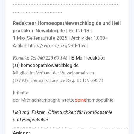
…………………………………………………………
………………………….
Redakteur Homoeopathiewatchblog.de und Heil
praktiker-Newsblog.de
| Seit 2018 |
1 Mio. Seitenaufrufe 2025 | Archiv der 1.000+
Artikel: https://wp.me/pagN8d-1lw |
| E-Mail redaktion
Kontakt: Tel 040 228 60 148
(at) homoeopathiewatchblog.de
Mitglied im Verband der Pressejournalisten
(DVPJ) | Journalist Licence Reg.-ID DV-29573
Initiator
der Mitmachkampagne #rette
deine
homöopathie
Haltung. Fakten. Öffentlichkeit für Homöopathie
und Heilpraktiker
……………………………………………………………………………………………………………
Anlage: