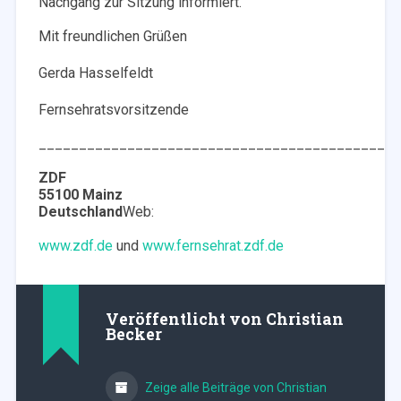
Nachgang zur Sitzung informiert.
Mit freundlichen Grüßen
Gerda Hasselfeldt
Fernsehratsvorsitzende
____________________________________________
ZDF
55100 Mainz
Deutschland
Web:
www.zdf.de
und
www.fernsehrat.zdf.de
Veröffentlicht von
Christian
Becker
Zeige alle Beiträge von Christian