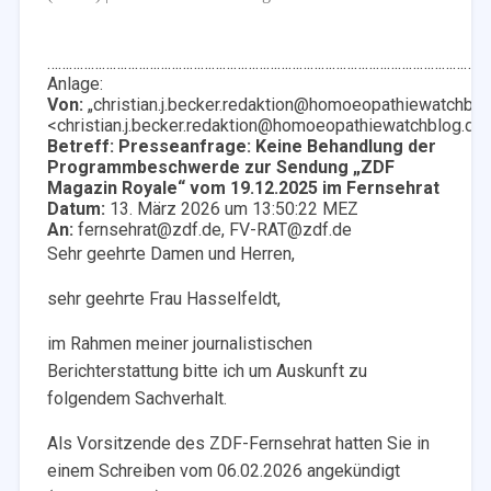
……………………………………………………………………………………………………………
Anlage:
Von:
„christian.j.becker.redaktion@homoeopathiewatchblo
<christian.j.becker.redaktion@homoeopathiewatchblog.de
Betreff:
Presseanfrage: Keine Behandlung der
Programmbeschwerde zur Sendung „ZDF
Magazin Royale“ vom 19.12.2025 im Fernsehrat
Datum:
13. März 2026 um 13:50:22 MEZ
An:
fernsehrat@zdf.de, FV-RAT@zdf.de
Sehr geehrte Damen und Herren,
sehr geehrte Frau Hasselfeldt,
im Rahmen meiner journalistischen
Berichterstattung bitte ich um Auskunft zu
folgendem Sachverhalt.
Als Vorsitzende des
ZDF-Fernsehrat
hatten Sie in
einem Schreiben vom 06.02.2026 angekündigt