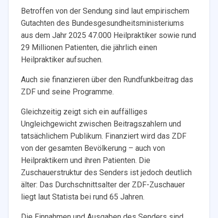
Betroffen von der Sendung sind laut empirischem
Gutachten des Bundesgesundheitsministeriums
aus dem Jahr 2025 47.000 Heilpraktiker sowie rund
29 Millionen Patienten, die jährlich einen
Heilpraktiker aufsuchen.
Auch sie finanzieren über den Rundfunkbeitrag das
ZDF und seine Programme.
Gleichzeitig zeigt sich ein auffälliges
Ungleichgewicht zwischen Beitragszahlern und
tatsächlichem Publikum. Finanziert wird das ZDF
von der gesamten Bevölkerung – auch von
Heilpraktikern und ihren Patienten. Die
Zuschauerstruktur des Senders ist jedoch deutlich
älter: Das Durchschnittsalter der ZDF-Zuschauer
liegt laut Statista bei rund 65 Jahren.
Die Einnahmen und Ausgaben des Senders sind