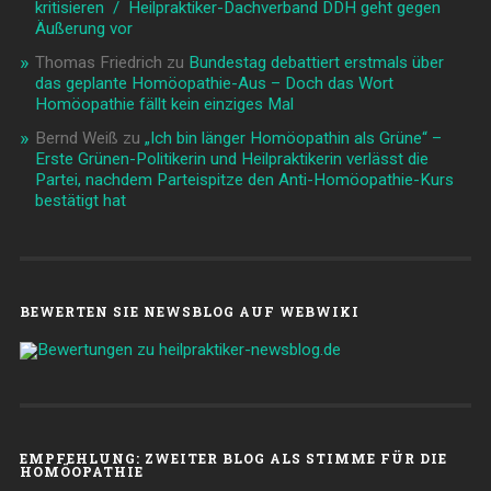
kritisieren / Heilpraktiker-Dachverband DDH geht gegen
Äußerung vor
Thomas Friedrich
zu
Bundestag debattiert erstmals über
das geplante Homöopathie-Aus – Doch das Wort
Homöopathie fällt kein einziges Mal
Bernd Weiß
zu
„Ich bin länger Homöopathin als Grüne“ –
Erste Grünen-Politikerin und Heilpraktikerin verlässt die
Partei, nachdem Parteispitze den Anti-Homöopathie-Kurs
bestätigt hat
BEWERTEN SIE NEWSBLOG AUF WEBWIKI
EMPFEHLUNG: ZWEITER BLOG ALS STIMME FÜR DIE
HOMÖOPATHIE