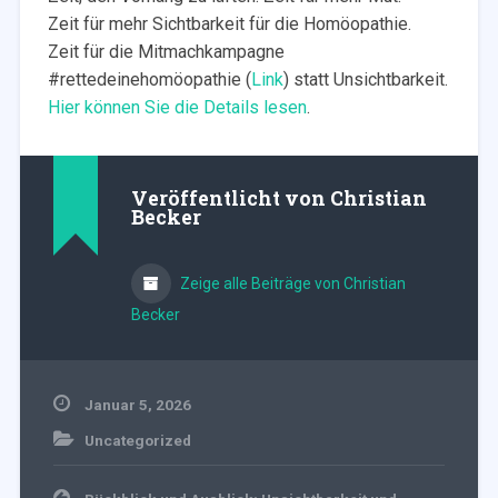
Zeit für mehr Sichtbarkeit für die Homöopathie.
Zeit für die Mitmachkampagne
#rettedeinehomöopathie (
Link
) statt Unsichtbarkeit.
Hier können Sie die Details lesen
.
Veröffentlicht von
Christian
Becker
Zeige alle Beiträge von Christian
Becker
Januar 5, 2026
Uncategorized
Beitragsnavigation