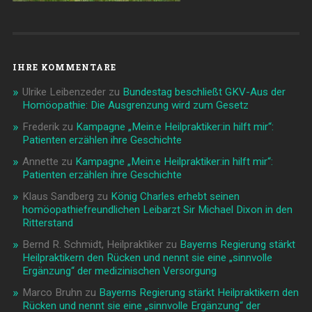
IHRE KOMMENTARE
Ulrike Leibenzeder
zu
Bundestag beschließt GKV-Aus der
Homöopathie: Die Ausgrenzung wird zum Gesetz
Frederik
zu
Kampagne „Mein:e Heilpraktiker:in hilft mir“:
Patienten erzählen ihre Geschichte
Annette
zu
Kampagne „Mein:e Heilpraktiker:in hilft mir“:
Patienten erzählen ihre Geschichte
Klaus Sandberg
zu
König Charles erhebt seinen
homöopathiefreundlichen Leibarzt Sir Michael Dixon in den
Ritterstand
Bernd R. Schmidt, Heilpraktiker
zu
Bayerns Regierung stärkt
Heilpraktikern den Rücken und nennt sie eine „sinnvolle
Ergänzung“ der medizinischen Versorgung
Marco Bruhn
zu
Bayerns Regierung stärkt Heilpraktikern den
Rücken und nennt sie eine „sinnvolle Ergänzung“ der