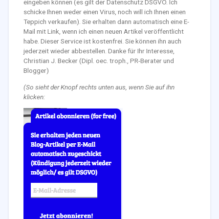
eingeben können (es gilt der Datenschutz DSGVO. Ich
schicke Ihnen weder einen Virus, noch will ich Ihnen einen
Teppich verkaufen). Sie erhalten dann automatisch eine E-
Mail mit Link, wenn ich einen neuen Artikel veröffentlicht
habe. Dieser Service ist kostenfrei. Sie können ihn auch
jederzeit wieder abbestellen. Danke für Ihr Interesse,
Christian J. Becker (Dipl. oec. troph., PR-Berater und
Blogger)
(So sieht der Knopf rechts unten aus, wenn Sie auf ihn
klicken: