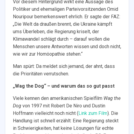
Vor diesem Hintergrund wirkt eine Aussage des
Politiker und ehemaligen Parteivorsitzenden Omid
Nouripour bemerkenswert ehrlich. Er sagte der FAZ:
„Die Welt da draußen brennt, die Ukraine kämpft
ums Überleben, die Regierung kriselt, der
Klimawandel schlägt durch – darauf wollen die
Menschen unsere Antworten wissen und doch nicht,
wie wir zur Homöopathie stehen.“
Man spürt: Da meldet sich jemand, der ahnt, dass
die Prioritäten verrutschen.
„Wag the Dog“ – und warum das so gut passt
Viele kennen den amerikanischen Spielfilm
Wag the
Dog
von 1997 mit Robert De Niro und Dustin
Hoffmann vielleicht noch nicht (
Link zum Film
). Die
Handlung ist schnell erzählt: Eine Regierung steckt
in Schwierigkeiten, hat keine Lösungen für echte