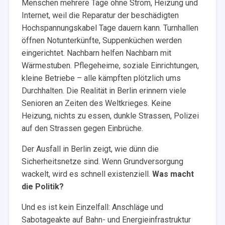
Menschen mehrere Tage ohne Strom, Heizung und
Internet, weil die Reparatur der beschädigten
Hochspannungskabel Tage dauern kann. Turnhallen
öffnen Notunterkünfte, Suppenküchen werden
eingerichtet. Nachbarn helfen Nachbarn mit
Wärmestuben. Pflegeheime, soziale Einrichtungen,
kleine Betriebe – alle kämpften plötzlich ums
Durchhalten. Die Realität in Berlin erinnern viele
Senioren an Zeiten des Weltkrieges. Keine
Heizung, nichts zu essen, dunkle Strassen, Polizei
auf den Strassen gegen Einbrüche.
Der Ausfall in Berlin zeigt, wie dünn die
Sicherheitsnetze sind. Wenn Grundversorgung
wackelt, wird es schnell existenziell.
Was macht
die Politik?
Und es ist kein Einzelfall: Anschläge und
Sabotageakte auf Bahn- und Energieinfrastruktur