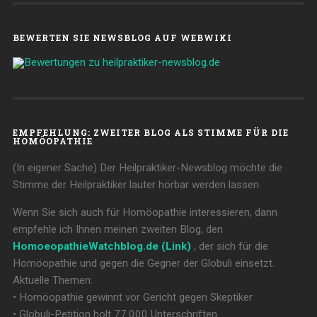
BEWERTEN SIE NEWSBLOG AUF WEBWIKI
EMPFEHLUNG: ZWEITER BLOG ALS STIMME FÜR DIE
HOMÖOPATHIE
(In eigener Sache) Der Heilpraktiker-Newsblog möchte die
Stimme der Heilpraktiker lauter hörbar werden lassen.
Wenn Sie sich auch für Homöopathie interessieren, dann
empfehle ich Ihnen meinen zweiten Blog, den
HomoeopathieWatchblog.de (Link)
, der sich für die
Homöopathie und gegen die Gegner der Globuli einsetzt.
Aktuelle Themen:
• Homöopathie gewinnt vor Gericht gegen Skeptiker
• Globuli-Petition holt 77.000 Unterschriften