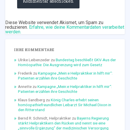
Diese Website verwendet Akismet, um Spam zu
reduzieren.
Erfahre, wie deine Kommentardaten verarbeitet
werden.
IHRE KOMMENTARE
Ulrike Leibenzeder
zu
Bundestag beschließt GKV-Aus der
Homöopathie: Die Ausgrenzung wird zum Gesetz
Frederik
zu
Kampagne „Mein:e Heilpraktiker:in hilft mir“:
Patienten erzählen ihre Geschichte
Annette
zu
Kampagne „Mein:e Heilpraktiker:in hilft mir“:
Patienten erzählen ihre Geschichte
Klaus Sandberg
zu
König Charles erhebt seinen
homöopathiefreundlichen Leibarzt Sir Michael Dixon in
den Ritterstand
Bernd R. Schmidt, Heilpraktiker
zu
Bayerns Regierung
stärkt Heilpraktikern den Rücken und nennt sie eine
„sinnvolle Ergänzung“ der medizinischen Versorgung