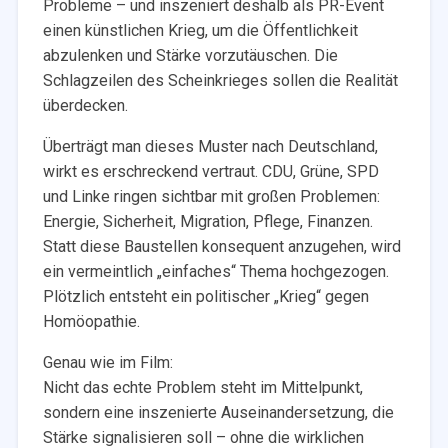
Probleme – und inszeniert deshalb als PR-Event
einen künstlichen Krieg, um die Öffentlichkeit
abzulenken und Stärke vorzutäuschen. Die
Schlagzeilen des Scheinkrieges sollen die Realität
überdecken.
Überträgt man dieses Muster nach Deutschland,
wirkt es erschreckend vertraut. CDU, Grüne, SPD
und Linke ringen sichtbar mit großen Problemen:
Energie, Sicherheit, Migration, Pflege, Finanzen.
Statt diese Baustellen konsequent anzugehen, wird
ein vermeintlich „einfaches“ Thema hochgezogen.
Plötzlich entsteht ein politischer „Krieg“ gegen
Homöopathie.
Genau wie im Film:
Nicht das echte Problem steht im Mittelpunkt,
sondern eine inszenierte Auseinandersetzung, die
Stärke signalisieren soll – ohne die wirklichen