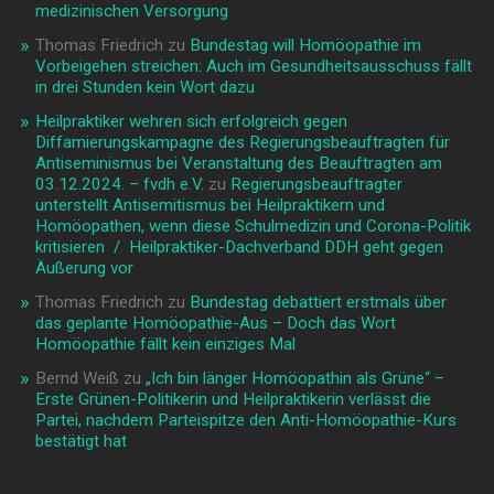
medizinischen Versorgung
Thomas Friedrich
zu
Bundestag will Homöopathie im
Vorbeigehen streichen: Auch im Gesundheitsausschuss fällt
in drei Stunden kein Wort dazu
Heilpraktiker wehren sich erfolgreich gegen
Diffamierungskampagne des Regierungsbeauftragten für
Antiseminismus bei Veranstaltung des Beauftragten am
03.12.2024. – fvdh e.V.
zu
Regierungsbeauftragter
unterstellt Antisemitismus bei Heilpraktikern und
Homöopathen, wenn diese Schulmedizin und Corona-Politik
kritisieren / Heilpraktiker-Dachverband DDH geht gegen
Äußerung vor
Thomas Friedrich
zu
Bundestag debattiert erstmals über
das geplante Homöopathie-Aus – Doch das Wort
Homöopathie fällt kein einziges Mal
Bernd Weiß
zu
„Ich bin länger Homöopathin als Grüne“ –
Erste Grünen-Politikerin und Heilpraktikerin verlässt die
Partei, nachdem Parteispitze den Anti-Homöopathie-Kurs
bestätigt hat