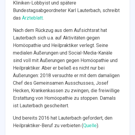
Kliniken-Lobbyist und spätere
Bundestagsabgeordneter Karl Lauterbach, schreibt
das
Ärzteblatt
.
Nach dem Rückzug aus dem Aufsichtsrat hat
Lauterbach sich u.a. auf Aktivitäten gegen
Homöopathie und Heilpraktiker verlegt. Seine
medialen Äußerungen und Social-Media-Kanäle
sind voll mit Äußerungen gegen Homöopathie und
Heilpraktiker. Aber er beließ es nicht nur bei
Äußerungen: 2018 versuchte er mit dem damaligen
Chef des Gemeinsamen Ausschusses, Josef
Hecken, Krankenkassen zu zwingen, die freiwillige
Erstattung von Homöopathie zu stoppen. Damals
ist Lauterbach gescheitert.
Und bereits 2016 hat Lauterbach gefordert, den
Heilpraktiker-Beruf zu verbieten (
Quelle
).