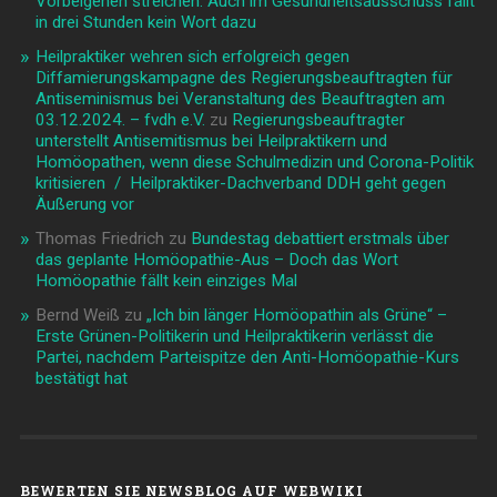
Vorbeigehen streichen: Auch im Gesundheitsausschuss fällt
in drei Stunden kein Wort dazu
Heilpraktiker wehren sich erfolgreich gegen
Diffamierungskampagne des Regierungsbeauftragten für
Antiseminismus bei Veranstaltung des Beauftragten am
03.12.2024. – fvdh e.V.
zu
Regierungsbeauftragter
unterstellt Antisemitismus bei Heilpraktikern und
Homöopathen, wenn diese Schulmedizin und Corona-Politik
kritisieren / Heilpraktiker-Dachverband DDH geht gegen
Äußerung vor
Thomas Friedrich
zu
Bundestag debattiert erstmals über
das geplante Homöopathie-Aus – Doch das Wort
Homöopathie fällt kein einziges Mal
Bernd Weiß
zu
„Ich bin länger Homöopathin als Grüne“ –
Erste Grünen-Politikerin und Heilpraktikerin verlässt die
Partei, nachdem Parteispitze den Anti-Homöopathie-Kurs
bestätigt hat
BEWERTEN SIE NEWSBLOG AUF WEBWIKI