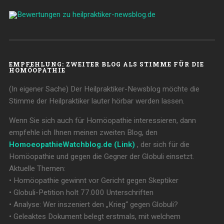
EMPFEHLUNG: ZWEITER BLOG ALS STIMME FÜR DIE
HOMÖOPATHIE
(In eigener Sache) Der Heilpraktiker-Newsblog möchte die
Stimme der Heilpraktiker lauter hörbar werden lassen.
Wenn Sie sich auch für Homöopathie interessieren, dann
empfehle ich Ihnen meinen zweiten Blog, den
HomoeopathieWatchblog.de (Link)
, der sich für die
Homöopathie und gegen die Gegner der Globuli einsetzt.
Aktuelle Themen:
• Homöopathie gewinnt vor Gericht gegen Skeptiker
• Globuli-Petition holt 77.000 Unterschriften
• Analyse: Wer inszeniert den „Krieg“ gegen Globuli?
• Geleaktes Dokument belegt erstmals, mit welchem