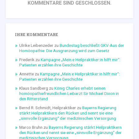
KOMMENTARE SIND GESCHLOSSEN.
IHRE KOMMENTARE
Ulrike Leibenzeder
zu
Bundestag beschließt GKV-Aus der
Homöopathie: Die Ausgrenzung wird zum Gesetz
Frederik
zu
Kampagne „Mein:e Heilpraktiker:in hilft mir“:
Patienten erzählen ihre Geschichte
Annette
zu
Kampagne „Mein:e Heilpraktiker:in hilft mir“:
Patienten erzählen ihre Geschichte
Klaus Sandberg
zu
König Charles erhebt seinen
homöopathiefreundlichen Leibarzt Sir Michael Dixon in
den Ritterstand
Bernd R. Schmidt, Heilpraktiker
zu
Bayerns Regierung
stärkt Heilpraktikern den Rücken und nennt sie eine
„sinnvolle Ergänzung“ der medizinischen Versorgung
Marco Bruhn
zu
Bayerns Regierung stärkt Heilpraktikern
den Rücken und nennt sie eine „sinnvolle Ergänzung“ der
medizinischen Versorgung