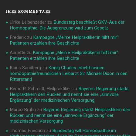
IHRE KOMMENTARE
Ulrike Leibenzeder
zu
Bundestag beschließt GKV-Aus der
Homöopathie: Die Ausgrenzung wird zum Gesetz
Frederik
zu
Kampagne „Mein:e Heilpraktiker:in hilft mir“:
Patienten erzählen ihre Geschichte
Annette
zu
Kampagne „Mein:e Heilpraktiker:in hilft mir“:
Patienten erzählen ihre Geschichte
Klaus Sandberg
zu
König Charles erhebt seinen
homöopathiefreundlichen Leibarzt Sir Michael Dixon in den
Ritterstand
Bernd R. Schmidt, Heilpraktiker
zu
Bayerns Regierung stärkt
Heilpraktikern den Rücken und nennt sie eine „sinnvolle
Ergänzung“ der medizinischen Versorgung
Marco Bruhn
zu
Bayerns Regierung stärkt Heilpraktikern den
Rücken und nennt sie eine „sinnvolle Ergänzung“ der
medizinischen Versorgung
Thomas Friedrich
zu
Bundestag will Homöopathie im