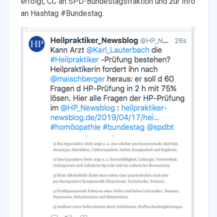
erfolgt, CC an SPD-Bundestagsfraktion und zur Info
an Hashtag #Bundestag.