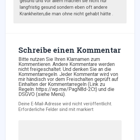
gesund und vor allem machen sie nicht nur
langfristig gesund sondern eben oft andere
Krankheiten,die man ohne nicht gehabt hätte .
Schreibe einen Kommentar
Bitte nutzen Sie Ihren Klarnamen zum
Kommentieren. Andere Kommentare werden
nicht freigeschaltet. Und denken Sie an die
Kommentarregeln. Jeder Kommentar wird von
mir händisch vor dem Freischalten geprüft auf
Einhalten der Kommentarregeln (Link zu
Regeln: https://wp.me/PagN8d-2Ct) und die
DSGVO (siehe Menü).
Deine E-Mail-Adresse wird nicht veröffentlicht.
Erforderliche Felder sind mit
markiert