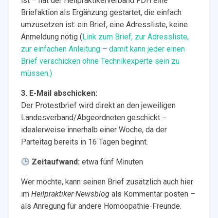
ist – hat der Heilpraktikerverband FDH eine
Briefaktion als Ergänzung gestartet, die einfach
umzusetzen ist: ein Brief, eine Adressliste, keine
Anmeldung nötig (
Link zum Brief, zur Adressliste,
zur einfachen Anleitung – damit kann jeder einen
Brief verschicken ohne Technikexperte sein zu
müssen.)
3. E-Mail abschicken:
Der Protestbrief wird direkt an den jeweiligen
Landesverband/Abgeordneten geschickt –
idealerweise innerhalb einer Woche, da der
Parteitag bereits in 16 Tagen beginnt.
Zeitaufwand:
etwa fünf Minuten
Wer möchte, kann seinen Brief zusätzlich auch hier
im
Heilpraktiker-Newsblog
als Kommentar posten –
als Anregung für andere Homöopathie-Freunde.