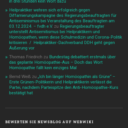
in drei Stunden kein Wort dazu
Heilpraktiker wehren sich erfolgreich gegen
Diffamierungskampagne des Regierungsbeauftragten für
Antiseminismus bei Veranstaltung des Beauftragten am
03.12.2024. – fvdh e.V.
zu
Regierungsbeauftragter
unterstellt Antisemitismus bei Heilpraktikern und
Homöopathen, wenn diese Schulmedizin und Corona-Politik
kritisieren / Heilpraktiker-Dachverband DDH geht gegen
Äußerung vor
Thomas Friedrich
zu
Bundestag debattiert erstmals über
das geplante Homöopathie-Aus – Doch das Wort
Homöopathie fällt kein einziges Mal
Bernd Weiß
zu
„Ich bin länger Homöopathin als Grüne“ –
Erste Grünen-Politikerin und Heilpraktikerin verlässt die
Partei, nachdem Parteispitze den Anti-Homöopathie-Kurs
bestätigt hat
BEWERTEN SIE NEWSBLOG AUF WEBWIKI