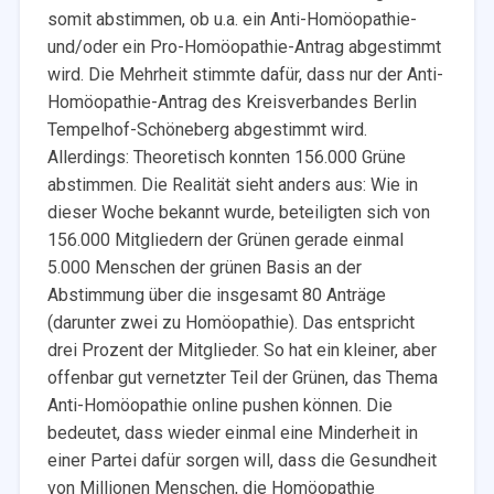
somit abstimmen, ob u.a. ein Anti-Homöopathie-
und/oder ein Pro-Homöopathie-Antrag abgestimmt
wird. Die Mehrheit stimmte dafür, dass nur der Anti-
Homöopathie-Antrag des Kreisverbandes Berlin
Tempelhof-Schöneberg abgestimmt wird.
Allerdings: Theoretisch konnten 156.000 Grüne
abstimmen. Die Realität sieht anders aus: Wie in
dieser Woche bekannt wurde, beteiligten sich von
156.000 Mitgliedern der Grünen gerade einmal
5.000 Menschen der grünen Basis an der
Abstimmung über die insgesamt 80 Anträge
(darunter zwei zu Homöopathie). Das entspricht
drei Prozent der Mitglieder. So hat ein kleiner, aber
offenbar gut vernetzter Teil der Grünen, das Thema
Anti-Homöopathie online pushen können. Die
bedeutet, dass wieder einmal eine Minderheit in
einer Partei dafür sorgen will, dass die Gesundheit
von Millionen Menschen, die Homöopathie