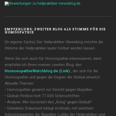
EMPFEHLUNG: ZWEITER BLOG ALS STIMME FÜR DIE
HOMÖOPATHIE
(In eigener Sache) Der Heilpraktiker-Newsblog möchte die
Stimme der Heilpraktiker lauter hörbar werden lassen.
Wenn Sie sich auch für Homöopathie interessieren, dann
empfehle ich Ihnen meinen zweiten Blog, den
HomoeopathieWatchblog.de (Link)
, der sich für die
Homöopathie und gegen die Gegner der Globuli einsetzt.
Aktuelle Themen:
• Homöopathie gewinnt vor Gericht gegen Skeptiker
• Globuli-Petition holt 77.000 Unterschriften
• Analyse: Wer inszeniert den „Krieg“ gegen Globuli?
• Geleaktes Dokument belegt erstmals, mit welchem
Industriegiganten die Skeptiker-Lobby der Heilpraktiker-und-