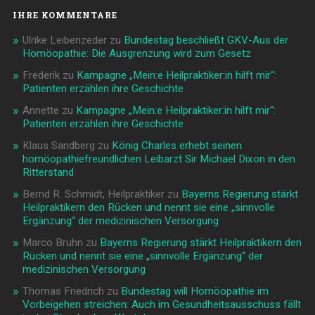
IHRE KOMMENTARE
Ulrike Leibenzeder
zu
Bundestag beschließt GKV-Aus der
Homöopathie: Die Ausgrenzung wird zum Gesetz
Frederik
zu
Kampagne „Mein:e Heilpraktiker:in hilft mir“:
Patienten erzählen ihre Geschichte
Annette
zu
Kampagne „Mein:e Heilpraktiker:in hilft mir“:
Patienten erzählen ihre Geschichte
Klaus Sandberg
zu
König Charles erhebt seinen
homöopathiefreundlichen Leibarzt Sir Michael Dixon in den
Ritterstand
Bernd R. Schmidt, Heilpraktiker
zu
Bayerns Regierung stärkt
Heilpraktikern den Rücken und nennt sie eine „sinnvolle
Ergänzung“ der medizinischen Versorgung
Marco Bruhn
zu
Bayerns Regierung stärkt Heilpraktikern den
Rücken und nennt sie eine „sinnvolle Ergänzung“ der
medizinischen Versorgung
Thomas Friedrich
zu
Bundestag will Homöopathie im
Vorbeigehen streichen: Auch im Gesundheitsausschuss fällt