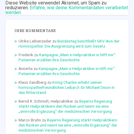
Diese Website verwendet Akismet, um Spam zu
reduzieren.
Erfahre, wie deine Kommentardaten verarbeitet
werden.
IHRE KOMMENTARE
Ulrike Leibenzeder
zu
Bundestag beschließt GKV-Aus der
Homöopathie: Die Ausgrenzung wird zum Gesetz
Frederik
zu
Kampagne „Mein:e Heilpraktiker:in hilft mir“:
Patienten erzählen ihre Geschichte
Annette
zu
Kampagne „Mein:e Heilpraktiker:in hilft mir“:
Patienten erzählen ihre Geschichte
Klaus Sandberg
zu
König Charles erhebt seinen
homöopathiefreundlichen Leibarzt Sir Michael Dixon in
den Ritterstand
Bernd R. Schmidt, Heilpraktiker
zu
Bayerns Regierung
stärkt Heilpraktikern den Rücken und nennt sie eine
„sinnvolle Ergänzung“ der medizinischen Versorgung
Marco Bruhn
zu
Bayerns Regierung stärkt Heilpraktikern
den Rücken und nennt sie eine „sinnvolle Ergänzung“ der
medizinischen Versorgung