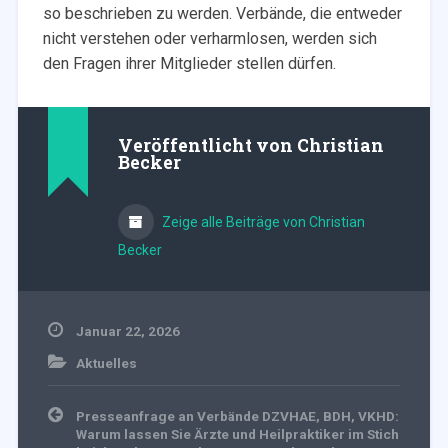
so beschrieben zu werden. Verbände, die entweder
nicht verstehen oder verharmlosen, werden sich
den Fragen ihrer Mitglieder stellen dürfen.
Veröffentlicht von
Christian
Becker
Zeige alle Beiträge von Christian
Becker
Januar 22, 2026
Aktuelles
Beitragsnavigation
Presseanfrage an Verbände DZVHAE, BDH, VKHD:
Warum lassen Sie Ärzte und Heilpraktiker im Stich