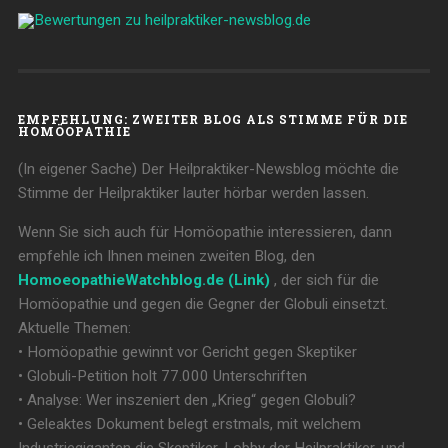
EMPFEHLUNG: ZWEITER BLOG ALS STIMME FÜR DIE
HOMÖOPATHIE
(In eigener Sache) Der Heilpraktiker-Newsblog möchte die
Stimme der Heilpraktiker lauter hörbar werden lassen.
Wenn Sie sich auch für Homöopathie interessieren, dann
empfehle ich Ihnen meinen zweiten Blog, den
HomoeopathieWatchblog.de (Link)
, der sich für die
Homöopathie und gegen die Gegner der Globuli einsetzt.
Aktuelle Themen:
• Homöopathie gewinnt vor Gericht gegen Skeptiker
• Globuli-Petition holt 77.000 Unterschriften
• Analyse: Wer inszeniert den „Krieg“ gegen Globuli?
• Geleaktes Dokument belegt erstmals, mit welchem
Industriegiganten die Skeptiker-Lobby der Heilpraktiker-und-