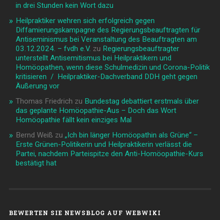
in drei Stunden kein Wort dazu
Heilpraktiker wehren sich erfolgreich gegen
Diffamierungskampagne des Regierungsbeauftragten für
Antiseminismus bei Veranstaltung des Beauftragten am
03.12.2024. – fvdh e.V.
zu
Regierungsbeauftragter
unterstellt Antisemitismus bei Heilpraktikern und
Homöopathen, wenn diese Schulmedizin und Corona-Politik
kritisieren / Heilpraktiker-Dachverband DDH geht gegen
Äußerung vor
Thomas Friedrich
zu
Bundestag debattiert erstmals über
das geplante Homöopathie-Aus – Doch das Wort
Homöopathie fällt kein einziges Mal
Bernd Weiß
zu
„Ich bin länger Homöopathin als Grüne“ –
Erste Grünen-Politikerin und Heilpraktikerin verlässt die
Partei, nachdem Parteispitze den Anti-Homöopathie-Kurs
bestätigt hat
BEWERTEN SIE NEWSBLOG AUF WEBWIKI