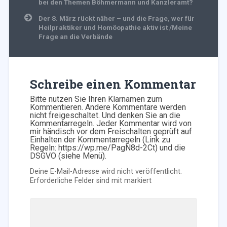
bei den Themen Böhmermann und Kanzleramt?
Der 8. März rückt näher – und die Frage, wer für
Heilpraktiker und Homöopathie aktiv ist /Meine
Frage an die Verbände
Schreibe einen Kommentar
Bitte nutzen Sie Ihren Klarnamen zum
Kommentieren. Andere Kommentare werden
nicht freigeschaltet. Und denken Sie an die
Kommentarregeln. Jeder Kommentar wird von
mir händisch vor dem Freischalten geprüft auf
Einhalten der Kommentarregeln (Link zu
Regeln: https://wp.me/PagN8d-2Ct) und die
DSGVO (siehe Menü).
Deine E-Mail-Adresse wird nicht veröffentlicht.
Erforderliche Felder sind mit
markiert