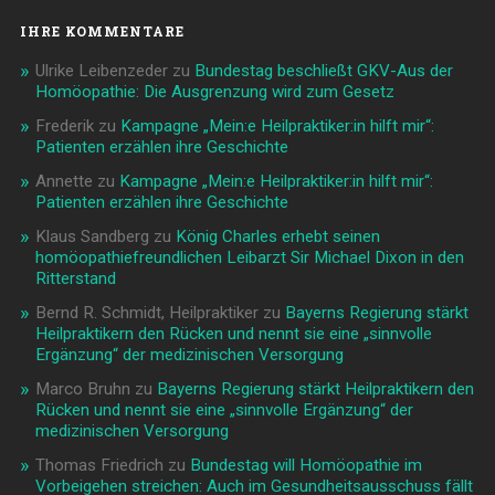
IHRE KOMMENTARE
Ulrike Leibenzeder
zu
Bundestag beschließt GKV-Aus der
Homöopathie: Die Ausgrenzung wird zum Gesetz
Frederik
zu
Kampagne „Mein:e Heilpraktiker:in hilft mir“:
Patienten erzählen ihre Geschichte
Annette
zu
Kampagne „Mein:e Heilpraktiker:in hilft mir“:
Patienten erzählen ihre Geschichte
Klaus Sandberg
zu
König Charles erhebt seinen
homöopathiefreundlichen Leibarzt Sir Michael Dixon in den
Ritterstand
Bernd R. Schmidt, Heilpraktiker
zu
Bayerns Regierung stärkt
Heilpraktikern den Rücken und nennt sie eine „sinnvolle
Ergänzung“ der medizinischen Versorgung
Marco Bruhn
zu
Bayerns Regierung stärkt Heilpraktikern den
Rücken und nennt sie eine „sinnvolle Ergänzung“ der
medizinischen Versorgung
Thomas Friedrich
zu
Bundestag will Homöopathie im
Vorbeigehen streichen: Auch im Gesundheitsausschuss fällt