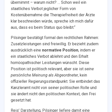
übernimmt – warum nicht? … Schon weil ein
staatliches Verbot jeglicher Form von
Kostenübernahme die Therapiefreiheit der Ärzte
klar beschneiden würde, spreche ich mich dafür
aus, dass es beim Status quo bleibt.“
Pilsinger bestätigt formal den rechtlichen Rahmen:
Zusatzleistungen sind freiwillig. Er bezieht zudem
ausdrücklich eine
normative Position
, indem er
ein staatliches Verbot ablehnt und den Erhalt
homöopathischer Leistungen wünscht. Diese
Position ist politisch relevant, aber sie ist
seine
persönliche Meinung als Abgeordneter
, kein
offizieller Regierungsstandpunkt. Sie entbindet das
Kanzleramt nicht von seiner politischen Rolle und
sie ändert nicht den politischen Kontext, den Frei
gesetzt hat.
Reis’ Darstellung, Pilsinger liefere damit eine