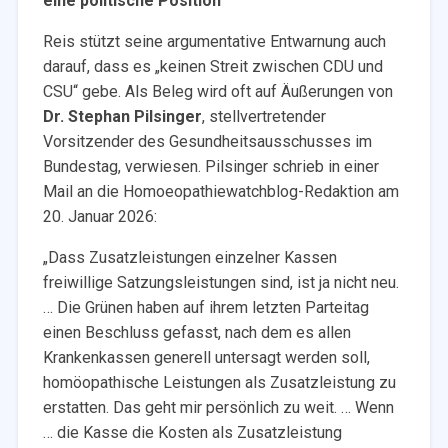
eine politische Position
Reis stützt seine argumentative Entwarnung auch
darauf, dass es „keinen Streit zwischen CDU und
CSU“ gebe. Als Beleg wird oft auf Äußerungen von
Dr. Stephan Pilsinger
, stellvertretender
Vorsitzender des Gesundheitsausschusses im
Bundestag, verwiesen. Pilsinger schrieb in einer
Mail an die Homoeopathiewatchblog-Redaktion am
20. Januar 2026:
„Dass Zusatzleistungen einzelner Kassen
freiwillige Satzungsleistungen sind, ist ja nicht neu.
… Die Grünen haben auf ihrem letzten Parteitag
einen Beschluss gefasst, nach dem es allen
Krankenkassen generell untersagt werden soll,
homöopathische Leistungen als Zusatzleistung zu
erstatten. Das geht mir persönlich zu weit. … Wenn
… die Kasse die Kosten als Zusatzleistung