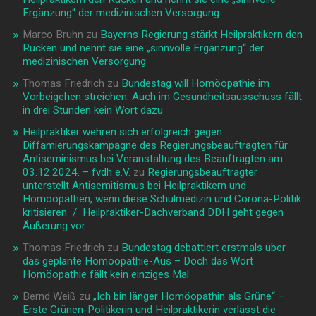
Ergänzung“ der medizinischen Versorgung
Marco Bruhn
zu
Bayerns Regierung stärkt Heilpraktikern den
Rücken und nennt sie eine „sinnvolle Ergänzung“ der
medizinischen Versorgung
Thomas Friedrich
zu
Bundestag will Homöopathie im
Vorbeigehen streichen: Auch im Gesundheitsausschuss fällt
in drei Stunden kein Wort dazu
Heilpraktiker wehren sich erfolgreich gegen
Diffamierungskampagne des Regierungsbeauftragten für
Antiseminismus bei Veranstaltung des Beauftragten am
03.12.2024. – fvdh e.V.
zu
Regierungsbeauftragter
unterstellt Antisemitismus bei Heilpraktikern und
Homöopathen, wenn diese Schulmedizin und Corona-Politik
kritisieren / Heilpraktiker-Dachverband DDH geht gegen
Äußerung vor
Thomas Friedrich
zu
Bundestag debattiert erstmals über
das geplante Homöopathie-Aus – Doch das Wort
Homöopathie fällt kein einziges Mal
Bernd Weiß
zu
„Ich bin länger Homöopathin als Grüne“ –
Erste Grünen-Politikerin und Heilpraktikerin verlässt die