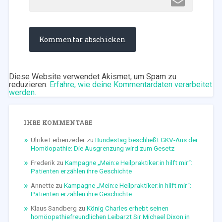
Diese Website verwendet Akismet, um Spam zu
reduzieren.
Erfahre, wie deine Kommentardaten verarbeitet
werden.
IHRE KOMMENTARE
Ulrike Leibenzeder
zu
Bundestag beschließt GKV-Aus der
Homöopathie: Die Ausgrenzung wird zum Gesetz
Frederik
zu
Kampagne „Mein:e Heilpraktiker:in hilft mir“:
Patienten erzählen ihre Geschichte
Annette
zu
Kampagne „Mein:e Heilpraktiker:in hilft mir“:
Patienten erzählen ihre Geschichte
Klaus Sandberg
zu
König Charles erhebt seinen
homöopathiefreundlichen Leibarzt Sir Michael Dixon in