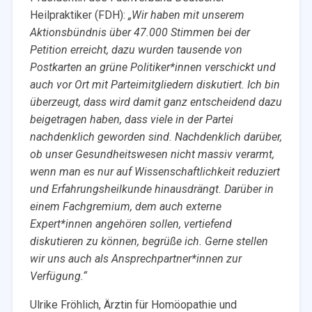
Heilpraktiker (FDH):
„Wir haben mit unserem
Aktionsbündnis über 47.000 Stimmen bei der
Petition erreicht, dazu wurden tausende von
Postkarten an grüne Politiker*innen verschickt und
auch vor Ort mit Parteimitgliedern diskutiert. Ich bin
überzeugt, dass wird damit ganz entscheidend dazu
beigetragen haben, dass viele in der Partei
nachdenklich geworden sind. Nachdenklich darüber,
ob unser Gesundheitswesen nicht massiv verarmt,
wenn man es nur auf Wissenschaftlichkeit reduziert
und Erfahrungsheilkunde hinausdrängt. Darüber in
einem Fachgremium, dem auch externe
Expert*innen angehören sollen, vertiefend
diskutieren zu können, begrüße ich. Gerne stellen
wir uns auch als Ansprechpartner*innen zur
Verfügung.“
Ulrike Fröhlich, Ärztin für Homöopathie und