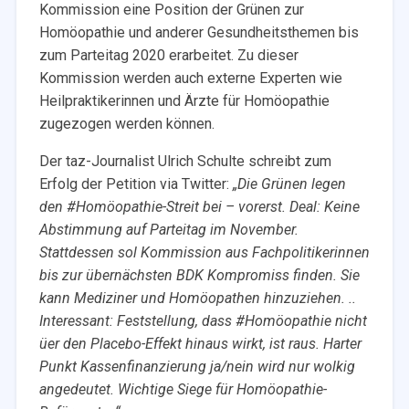
Kommission eine Position der Grünen zur
Homöopathie und anderer Gesundheitsthemen bis
zum Parteitag 2020 erarbeitet. Zu dieser
Kommission werden auch externe Experten wie
Heilpraktikerinnen und Ärzte für Homöopathie
zugezogen werden können.
Der taz-Journalist Ulrich Schulte schreibt zum
Erfolg der Petition via Twitter:
„Die Grünen legen
den #Homöopathie-Streit bei – vorerst. Deal: Keine
Abstimmung auf Parteitag im November.
Stattdessen sol Kommission aus Fachpolitikerinnen
bis zur übernächsten BDK Kompromiss finden. Sie
kann Mediziner und Homöopathen hinzuziehen. ..
Interessant: Feststellung, dass #Homöopathie nicht
üer den Placebo-Effekt hinaus wirkt, ist raus. Harter
Punkt Kassenfinanzierung ja/nein wird nur wolkig
angedeutet. Wichtige Siege für Homöopathie-