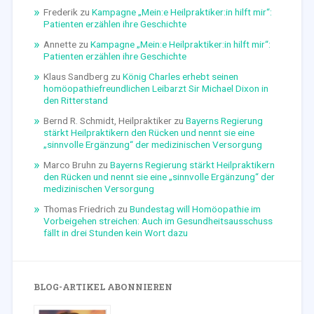
Frederik
zu
Kampagne „Mein:e Heilpraktiker:in hilft mir“:
Patienten erzählen ihre Geschichte
Annette
zu
Kampagne „Mein:e Heilpraktiker:in hilft mir“:
Patienten erzählen ihre Geschichte
Klaus Sandberg
zu
König Charles erhebt seinen
homöopathiefreundlichen Leibarzt Sir Michael Dixon in
den Ritterstand
Bernd R. Schmidt, Heilpraktiker
zu
Bayerns Regierung
stärkt Heilpraktikern den Rücken und nennt sie eine
„sinnvolle Ergänzung“ der medizinischen Versorgung
Marco Bruhn
zu
Bayerns Regierung stärkt Heilpraktikern
den Rücken und nennt sie eine „sinnvolle Ergänzung“ der
medizinischen Versorgung
Thomas Friedrich
zu
Bundestag will Homöopathie im
Vorbeigehen streichen: Auch im Gesundheitsausschuss
fällt in drei Stunden kein Wort dazu
BLOG-ARTIKEL ABONNIEREN