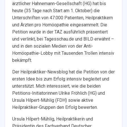
ärztlicher Hahnemann-Gesellschaft (HG) hat bis
heute (35 Tage nach Start am 1. Oktober) die
Unterschriften von 47.000 Patienten, Heilpraktikern
und Ärzten pro Homöopathie eingesammelt. Die
Petition wurde in der TAZ ausführlich präsentiert
und verlinkt, bei Tagesschau.de und BILD erwähnt –
und in den sozialen Medien von der Anti-
Homöopathie-Lobby mit Tausenden Trollen intensiv
bekämpft.
Der Heilpraktiker-Newsblog hat die Petition von der
ersten Idee bis zum Erfolg intensiv begleitet und
unterstützt. Mich interessiert, wie die beiden
Petitions-Initiatorinnen Ulrike Fröhlich (HG) und
Ursula Hilpert-Mühlig (FDH) sowie aktive
Heilpraktiker-Gruppen den Erfolg bewerten.
Ursula Hilpert-Mühlig, Heilpraktikerin und
Präsidentin des Fachverband Deutscher