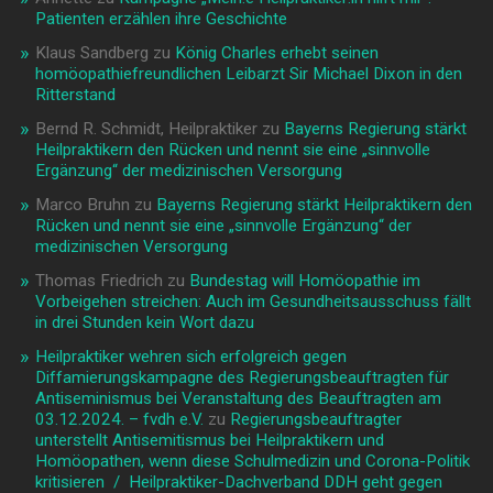
Patienten erzählen ihre Geschichte
Klaus Sandberg
zu
König Charles erhebt seinen
homöopathiefreundlichen Leibarzt Sir Michael Dixon in den
Ritterstand
Bernd R. Schmidt, Heilpraktiker
zu
Bayerns Regierung stärkt
Heilpraktikern den Rücken und nennt sie eine „sinnvolle
Ergänzung“ der medizinischen Versorgung
Marco Bruhn
zu
Bayerns Regierung stärkt Heilpraktikern den
Rücken und nennt sie eine „sinnvolle Ergänzung“ der
medizinischen Versorgung
Thomas Friedrich
zu
Bundestag will Homöopathie im
Vorbeigehen streichen: Auch im Gesundheitsausschuss fällt
in drei Stunden kein Wort dazu
Heilpraktiker wehren sich erfolgreich gegen
Diffamierungskampagne des Regierungsbeauftragten für
Antiseminismus bei Veranstaltung des Beauftragten am
03.12.2024. – fvdh e.V.
zu
Regierungsbeauftragter
unterstellt Antisemitismus bei Heilpraktikern und
Homöopathen, wenn diese Schulmedizin und Corona-Politik
kritisieren / Heilpraktiker-Dachverband DDH geht gegen