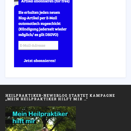
HEILPRAKTIKER-NEWSBLOG STARTET KAMPAGNE
„MEIN HEILPRAKTIKER HILFT MIR …“