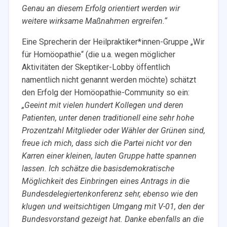
Genau an diesem Erfolg orientiert werden wir
weitere wirksame Maßnahmen ergreifen.“
Eine Sprecherin der Heilpraktiker*innen-Gruppe „Wir
für Homöopathie“ (die u.a. wegen möglicher
Aktivitäten der Skeptiker-Lobby öffentlich
namentlich nicht genannt werden möchte) schätzt
den Erfolg der Homöopathie-Community so ein:
„Geeint mit vielen hundert Kollegen und deren
Patienten, unter denen traditionell eine sehr hohe
Prozentzahl Mitglieder oder Wähler der Grünen sind,
freue ich mich, dass sich die Partei nicht vor den
Karren einer kleinen, lauten Gruppe hatte spannen
lassen. Ich schätze die basisdemokratische
Möglichkeit des Einbringen eines Antrags in die
Bundesdelegiertenkonferenz sehr, ebenso wie den
klugen und weitsichtigen Umgang mit V-01, den der
Bundesvorstand gezeigt hat. Danke ebenfalls an die