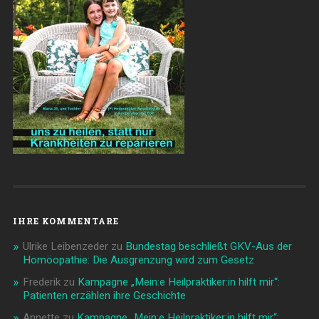
IHRE KOMMENTARE
Ulrike Leibenzeder
zu
Bundestag beschließt GKV-Aus der
Homöopathie: Die Ausgrenzung wird zum Gesetz
Frederik
zu
Kampagne „Mein:e Heilpraktiker:in hilft mir“:
Patienten erzählen ihre Geschichte
Annette
zu
Kampagne „Mein:e Heilpraktiker:in hilft mir“: