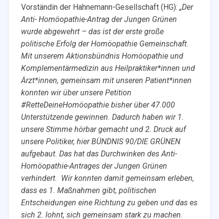
Vorständin der Hahnemann-Gesellschaft (HG):
„
Der
Anti- Homöopathie-Antrag der Jungen Grünen
wurde abgewehrt – das ist der erste große
politische Erfolg der Homöopathie Gemeinschaft.
Mit unserem Aktionsbündnis Homöopathie und
Komplementärmedizin aus Heilpraktiker*innen und
Ärzt*innen, gemeinsam mit unseren Patient*innen
konnten wir über unsere Petition
#RetteDeineHomöopathie bisher über 47.000
Unterstützende gewinnen. Dadurch haben wir 1.
unsere Stimme hörbar gemacht und 2. Druck auf
unsere Politiker, hier BÜNDNIS 90/DIE GRÜNEN
aufgebaut. Das hat das Durchwinken des Anti-
Homöopathie-Antrages der Jungen Grünen
verhindert.
Wir konnten damit gemeinsam erleben,
dass es 1. Maßnahmen gibt, politischen
Entscheidungen eine Richtung zu geben und das es
sich 2. lohnt, sich gemeinsam stark zu machen.