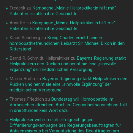
Frederik
zu
Kampagne „Mein:e Heilpraktiker:in hilft mir“:
Patienten erzählen ihre Geschichte
Annette
zu
Kampagne „Mein:e Heilpraktiker:in hilft mir“:
Patienten erzählen ihre Geschichte
Klaus Sandberg
zu
König Charles erhebt seinen
homöopathiefreundlichen Leibarzt Sir Michael Dixon in den
Ritterstand
Bernd R. Schmidt, Heilpraktiker
zu
Bayerns Regierung stärkt
Heilpraktikern den Rücken und nennt sie eine „sinnvolle
Ergänzung“ der medizinischen Versorgung
Marco Bruhn
zu
Bayerns Regierung stärkt Heilpraktikern den
Rücken und nennt sie eine „sinnvolle Ergänzung“ der
medizinischen Versorgung
Thomas Friedrich
zu
Bundestag will Homöopathie im
Vorbeigehen streichen: Auch im Gesundheitsausschuss fällt
in drei Stunden kein Wort dazu
Heilpraktiker wehren sich erfolgreich gegen
Diffamierungskampagne des Regierungsbeauftragten für
Antiseminismus bei Veranstaltung des Beauftragten am