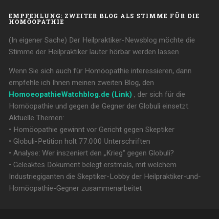
EMPFEHLUNG: ZWEITER BLOG ALS STIMME FÜR DIE
HOMÖOPATHIE
(In eigener Sache) Der Heilpraktiker-Newsblog möchte die
Stimme der Heilpraktiker lauter hörbar werden lassen.
Wenn Sie sich auch für Homöopathie interessieren, dann
empfehle ich Ihnen meinen zweiten Blog, den
HomoeopathieWatchblog.de (Link)
, der sich für die
Homöopathie und gegen die Gegner der Globuli einsetzt.
Aktuelle Themen:
• Homöopathie gewinnt vor Gericht gegen Skeptiker
• Globuli-Petition holt 77.000 Unterschriften
• Analyse: Wer inszeniert den „Krieg“ gegen Globuli?
• Geleaktes Dokument belegt erstmals, mit welchem
Industriegiganten die Skeptiker-Lobby der Heilpraktiker-und-
Homöopathie-Gegner zusammenarbeitet