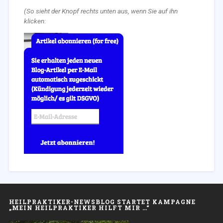
(So sieht der Knopf rechts unten aus, wenn Sie auf ihn
klicken:
HEILPRAKTIKER-NEWSBLOG STARTET KAMPAGNE
„MEIN HEILPRAKTIKER HILFT MIR …“