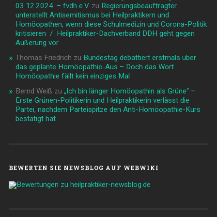
03.12.2024. – fvdh e.V.
zu
Regierungsbeauftragter
unterstellt Antisemitismus bei Heilpraktikern und
Homöopathen, wenn diese Schulmedizin und Corona-Politik
kritisieren / Heilpraktiker-Dachverband DDH geht gegen
Äußerung vor
Thomas Friedrich
zu
Bundestag debattiert erstmals über
das geplante Homöopathie-Aus – Doch das Wort
Homöopathie fällt kein einziges Mal
Bernd Weiß
zu
„Ich bin länger Homöopathin als Grüne“ –
Erste Grünen-Politikerin und Heilpraktikerin verlässt die
Partei, nachdem Parteispitze den Anti-Homöopathie-Kurs
bestätigt hat
BEWERTEN SIE NEWSBLOG AUF WEBWIKI