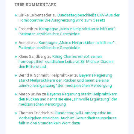
IHRE KOMMENTARE
Ulrike Leibenzeder
zu
Bundestag beschließt GKV-Aus der
Homöopathie: Die Ausgrenzung wird zum Gesetz
Frederik
zu
Kampagne „Mein:e Heilpraktiker:in hilft mir“:
Patienten erzählen ihre Geschichte
Annette
zu
Kampagne „Mein:e Heilpraktiker:in hilft mir“:
Patienten erzählen ihre Geschichte
Klaus Sandberg
zu
König Charles erhebt seinen
homöopathiefreundlichen Leibarzt Sir Michael Dixon in
den Ritterstand
Bernd R. Schmidt, Heilpraktiker
zu
Bayerns Regierung
stärkt Heilpraktikern den Rücken und nennt sie eine
„sinnvolle Ergänzung“ der medizinischen Versorgung
Marco Bruhn
zu
Bayerns Regierung stärkt Heilpraktikern
den Rücken und nennt sie eine „sinnvolle Ergänzung“ der
medizinischen Versorgung
Thomas Friedrich
zu
Bundestag will Homöopathie im
Vorbeigehen streichen: Auch im Gesundheitsausschuss
fällt in drei Stunden kein Wort dazu