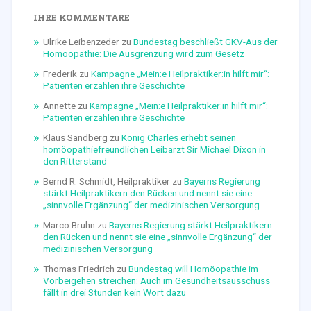
IHRE KOMMENTARE
Ulrike Leibenzeder
zu
Bundestag beschließt GKV-Aus der
Homöopathie: Die Ausgrenzung wird zum Gesetz
Frederik
zu
Kampagne „Mein:e Heilpraktiker:in hilft mir“:
Patienten erzählen ihre Geschichte
Annette
zu
Kampagne „Mein:e Heilpraktiker:in hilft mir“:
Patienten erzählen ihre Geschichte
Klaus Sandberg
zu
König Charles erhebt seinen
homöopathiefreundlichen Leibarzt Sir Michael Dixon in
den Ritterstand
Bernd R. Schmidt, Heilpraktiker
zu
Bayerns Regierung
stärkt Heilpraktikern den Rücken und nennt sie eine
„sinnvolle Ergänzung“ der medizinischen Versorgung
Marco Bruhn
zu
Bayerns Regierung stärkt Heilpraktikern
den Rücken und nennt sie eine „sinnvolle Ergänzung“ der
medizinischen Versorgung
Thomas Friedrich
zu
Bundestag will Homöopathie im
Vorbeigehen streichen: Auch im Gesundheitsausschuss
fällt in drei Stunden kein Wort dazu