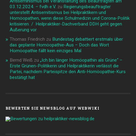
Antiseminismus bei Veranstaltung des Beauftragten am
03.12.2024. – fvdh e.V.
zu
Regierungsbeauftragter
unterstellt Antisemitismus bei Heilpraktikern und
Homöopathen, wenn diese Schulmedizin und Corona-Politik
kritisieren / Heilpraktiker-Dachverband DDH geht gegen
Äußerung vor
Thomas Friedrich
zu
Bundestag debattiert erstmals über
das geplante Homöopathie-Aus – Doch das Wort
Homöopathie fällt kein einziges Mal
Bernd Weiß
zu
„Ich bin länger Homöopathin als Grüne“ –
Erste Grünen-Politikerin und Heilpraktikerin verlässt die
Partei, nachdem Parteispitze den Anti-Homöopathie-Kurs
bestätigt hat
BEWERTEN SIE NEWSBLOG AUF WEBWIKI