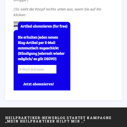
(So sieht der Knopf rechts unten aus, wenn Sie auf ihn
klicken:
HEILPRAKTIKER-NEWSBLOG STARTET KAMPAGNE
„MEIN HEILPRAKTIKER HILFT MIR …“