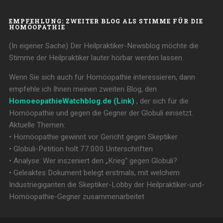
EMPFEHLUNG: ZWEITER BLOG ALS STIMME FÜR DIE
HOMÖOPATHIE
(In eigener Sache) Der Heilpraktiker-Newsblog möchte die
Stimme der Heilpraktiker lauter hörbar werden lassen.
Wenn Sie sich auch für Homöopathie interessieren, dann
empfehle ich Ihnen meinen zweiten Blog, den
HomoeopathieWatchblog.de (Link)
, der sich für die
Homöopathie und gegen die Gegner der Globuli einsetzt.
Aktuelle Themen:
• Homöopathie gewinnt vor Gericht gegen Skeptiker
• Globuli-Petition holt 77.000 Unterschriften
• Analyse: Wer inszeniert den „Krieg“ gegen Globuli?
• Geleaktes Dokument belegt erstmals, mit welchem
Industriegiganten die Skeptiker-Lobby der Heilpraktiker-und-
Homöopathie-Gegner zusammenarbeitet