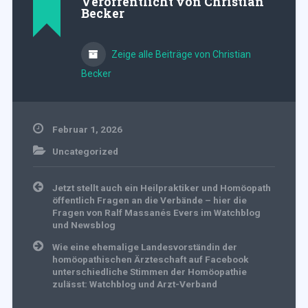
Veröffentlicht von
Christian
Becker
Zeige alle Beiträge von Christian
Becker
Februar 1, 2026
Uncategorized
Beitragsnavigation
Jetzt stellt auch ein Heilpraktiker und Homöopath
öffentlich Fragen an die Verbände – hier die
Fragen von Ralf Massanés Evers im Watchblog
und Newsblog
Wie eine ehemalige Landesvorständin der
homöopathischen Ärzteschaft auf Facebook
unterschiedliche Stimmen der Homöopathie
zulässt: Watchblog und Arzt-Verband