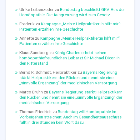
Ulrike Leibenzeder
zu
Bundestag beschließt GKV-Aus der
Homöopathie: Die Ausgrenzung wird zum Gesetz
Frederik
zu
Kampagne „Mein:e Heilpraktiker:in hilft mir“:
Patienten erzählen ihre Geschichte
Annette
zu
Kampagne „Mein:e Heilpraktiker:in hilft mir“:
Patienten erzählen ihre Geschichte
Klaus Sandberg
zu
König Charles erhebt seinen
homöopathiefreundlichen Leibarzt Sir Michael Dixon in
den Ritterstand
Bernd R. Schmidt, Heilpraktiker
zu
Bayerns Regierung
stärkt Heilpraktikern den Rücken und nennt sie eine
„sinnvolle Ergänzung“ der medizinischen Versorgung
Marco Bruhn
zu
Bayerns Regierung stärkt Heilpraktikern
den Rücken und nennt sie eine „sinnvolle Ergänzung“ der
medizinischen Versorgung
Thomas Friedrich
zu
Bundestag will Homöopathie im
Vorbeigehen streichen: Auch im Gesundheitsausschuss
fällt in drei Stunden kein Wort dazu