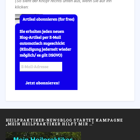
(So sieht der Knopf rechts unten aus, wenn Sie auf ihn
klicken:
HEILPRAKTIKER-NEWSBLOG STARTET KAMPAGNE
„MEIN HEILPRAKTIKER HILFT MIR …“