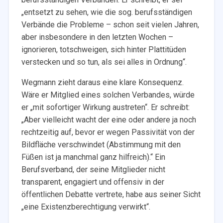
„entsetzt zu sehen, wie die sog. berufsständigen
Verbände die Probleme – schon seit vielen Jahren,
aber insbesondere in den letzten Wochen –
ignorieren, totschweigen, sich hinter Plattitüden
verstecken und so tun, als sei alles in Ordnung“.
Wegmann zieht daraus eine klare Konsequenz.
Wäre er Mitglied eines solchen Verbandes, würde
er „mit sofortiger Wirkung austreten“. Er schreibt:
„Aber vielleicht wacht der eine oder andere ja noch
rechtzeitig auf, bevor er wegen Passivität von der
Bildfläche verschwindet (Abstimmung mit den
Füßen ist ja manchmal ganz hilfreich).“ Ein
Berufsverband, der seine Mitglieder nicht
transparent, engagiert und offensiv in der
öffentlichen Debatte vertrete, habe aus seiner Sicht
„eine Existenzberechtigung verwirkt“.