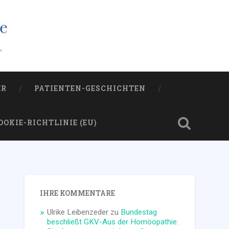
ER
PATIENTEN-GESCHICHTEN
OOKIE-RICHTLINIE (EU)
IHRE KOMMENTARE
Ulrike Leibenzeder
zu
Bundestag
beschließt GKV-Aus der Homöopathie: