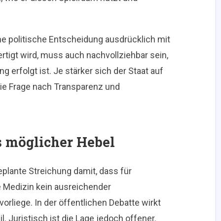
ine politische Entscheidung ausdrücklich mit
rtigt wird, muss auch nachvollziehbar sein,
 erfolgt ist. Je stärker sich der Staat auf
 die Frage nach Transparenz und
ls möglicher Hebel
plante Streichung damit, dass für
Medizin kein ausreichender
rliege. In der öffentlichen Debatte wirkt
. Juristisch ist die Lage jedoch offener.