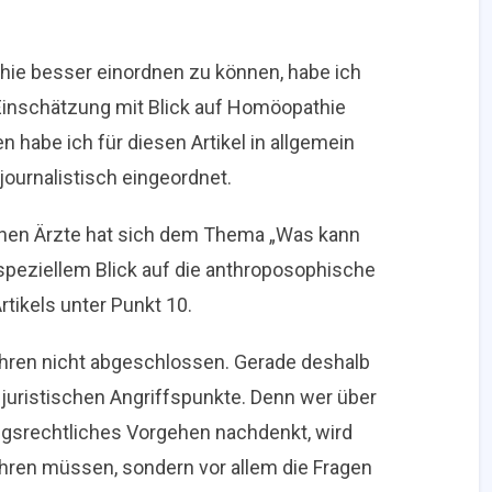
hie besser einordnen zu können, habe ich
inschätzung mit Blick auf Homöopathie
n habe ich für diesen Artikel in allgemein
journalistisch eingeordnet.
chen Ärzte hat sich dem Thema „Was kann
speziellem Blick auf die anthroposophische
tikels unter Punkt 10.
hren nicht abgeschlossen. Gerade deshalb
n juristischen Angriffspunkte. Denn wer über
ngsrechtliches Vorgehen nachdenkt, wird
ühren müssen, sondern vor allem die Fragen