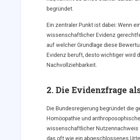
begründet.
Ein zentraler Punkt ist dabei: Wenn e
wissenschaftlicher Evidenz gerechtfe
auf welcher Grundlage diese Bewertung
Evidenz beruft, desto wichtiger wird
Nachvollziehbarkeit.
2. Die Evidenzfrage a
Die Bundesregierung begründet die ge
Homöopathie und anthroposophische 
wissenschaftlicher Nutzennachweis vo
das oft wie ein abgeschlossenes Urteil