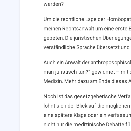
werden?
Um die rechtliche Lage der Homöopat
meinen Rechtsanwalt um eine erste E
gebeten. Die juristischen Überlegunge
verständliche Sprache übersetzt und 
Auch ein Anwalt der anthroposophis
man juristisch tun?“ gewidmet – mit 
Medizin. Mehr dazu am Ende dieses Ar
Noch ist das gesetzgeberische Verfa
lohnt sich der Blick auf die mögliche
eine spätere Klage oder ein verfassu
nicht nur die medizinische Debatte f