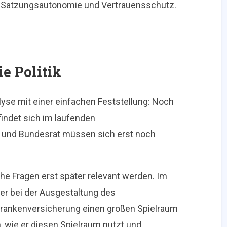
, Satzungsautonomie und Vertrauensschutz.
ie Politik
alyse mit einer einfachen Feststellung: Noch
findet sich im laufenden
und Bundesrat müssen sich erst noch
che Fragen erst später relevant werden. Im
er bei der Ausgestaltung des
Krankenversicherung einen großen Spielraum
, wie er diesen Spielraum nutzt und