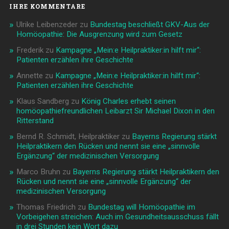
IHRE KOMMENTARE
Ulrike Leibenzeder
zu
Bundestag beschließt GKV-Aus der
Homöopathie: Die Ausgrenzung wird zum Gesetz
Frederik
zu
Kampagne „Mein:e Heilpraktiker:in hilft mir“:
Patienten erzählen ihre Geschichte
Annette
zu
Kampagne „Mein:e Heilpraktiker:in hilft mir“:
Patienten erzählen ihre Geschichte
Klaus Sandberg
zu
König Charles erhebt seinen
homöopathiefreundlichen Leibarzt Sir Michael Dixon in den
Ritterstand
Bernd R. Schmidt, Heilpraktiker
zu
Bayerns Regierung stärkt
Heilpraktikern den Rücken und nennt sie eine „sinnvolle
Ergänzung“ der medizinischen Versorgung
Marco Bruhn
zu
Bayerns Regierung stärkt Heilpraktikern den
Rücken und nennt sie eine „sinnvolle Ergänzung“ der
medizinischen Versorgung
Thomas Friedrich
zu
Bundestag will Homöopathie im
Vorbeigehen streichen: Auch im Gesundheitsausschuss fällt
in drei Stunden kein Wort dazu