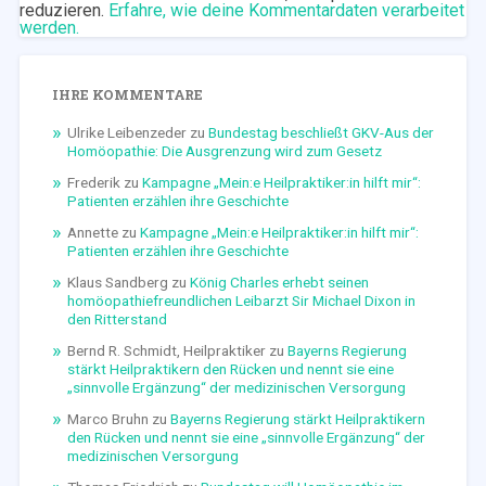
reduzieren.
Erfahre, wie deine Kommentardaten verarbeitet
werden.
IHRE KOMMENTARE
Ulrike Leibenzeder
zu
Bundestag beschließt GKV-Aus der
Homöopathie: Die Ausgrenzung wird zum Gesetz
Frederik
zu
Kampagne „Mein:e Heilpraktiker:in hilft mir“:
Patienten erzählen ihre Geschichte
Annette
zu
Kampagne „Mein:e Heilpraktiker:in hilft mir“:
Patienten erzählen ihre Geschichte
Klaus Sandberg
zu
König Charles erhebt seinen
homöopathiefreundlichen Leibarzt Sir Michael Dixon in
den Ritterstand
Bernd R. Schmidt, Heilpraktiker
zu
Bayerns Regierung
stärkt Heilpraktikern den Rücken und nennt sie eine
„sinnvolle Ergänzung“ der medizinischen Versorgung
Marco Bruhn
zu
Bayerns Regierung stärkt Heilpraktikern
den Rücken und nennt sie eine „sinnvolle Ergänzung“ der
medizinischen Versorgung