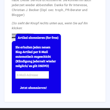
habe. Dieser Service ist kostenfrei. Sie können ihn auch
jederzeit wieder abbestellen. Danke für Ihr Interesse,
Christian J. Becker (Dipl. oec. troph., PR-Berater und
Blogger)
(So sieht der Knopf rechts unten aus, wenn Sie auf ihn
klicken: