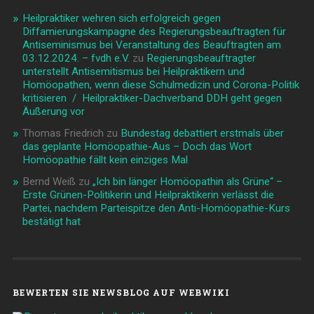
Heilpraktiker wehren sich erfolgreich gegen
Diffamierungskampagne des Regierungsbeauftragten für
Antiseminismus bei Veranstaltung des Beauftragten am
03.12.2024. – fvdh e.V.
zu
Regierungsbeauftragter
unterstellt Antisemitismus bei Heilpraktikern und
Homöopathen, wenn diese Schulmedizin und Corona-Politik
kritisieren / Heilpraktiker-Dachverband DDH geht gegen
Äußerung vor
Thomas Friedrich
zu
Bundestag debattiert erstmals über
das geplante Homöopathie-Aus – Doch das Wort
Homöopathie fällt kein einziges Mal
Bernd Weiß
zu
„Ich bin länger Homöopathin als Grüne“ –
Erste Grünen-Politikerin und Heilpraktikerin verlässt die
Partei, nachdem Parteispitze den Anti-Homöopathie-Kurs
bestätigt hat
BEWERTEN SIE NEWSBLOG AUF WEBWIKI