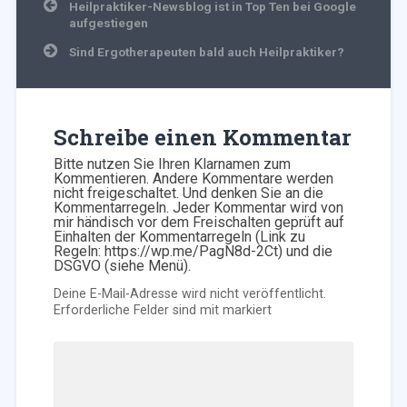
Beitragsnavigation
Heilpraktiker-Newsblog ist in Top Ten bei Google
aufgestiegen
Sind Ergotherapeuten bald auch Heilpraktiker?
Schreibe einen Kommentar
Bitte nutzen Sie Ihren Klarnamen zum
Kommentieren. Andere Kommentare werden
nicht freigeschaltet. Und denken Sie an die
Kommentarregeln. Jeder Kommentar wird von
mir händisch vor dem Freischalten geprüft auf
Einhalten der Kommentarregeln (Link zu
Regeln: https://wp.me/PagN8d-2Ct) und die
DSGVO (siehe Menü).
Deine E-Mail-Adresse wird nicht veröffentlicht.
Erforderliche Felder sind mit
markiert