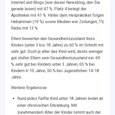
Internet und Blogs (wie dieser Newsblog, den Sie
gerade lesen) mit 47 %. Platz 4 belegt der
Apotheker mit 41 %. Hinter dem Heilpraktiker folgen
Hebammen (19 %) sowie Medien wie Zeitungen, TV,
Radio mit 13 %.
Eltern bewerten den Gesundheitszustand ihres
Kindes (unter 3 bis 18 Jahre) zu 60 % im Schnitt mit
sehr gut. Doch je älter das Kind wird, desto weniger
gut stufen Eltern sein Gesundheitszustand ein: 69
% sehr gut bei Kindern unter 3 Jahren, 65 % bei
Kindern 6-10 Jahre, 50 % bei Jugendlichen 14-18
Jahre.
Weitere Ergebnisse:
Rund jedes fünfte Kind unter 18 Jahren leidet an
einer chronischen Erkrankung. Mit
zunehmendem Alter der Kinder nimmt auch der