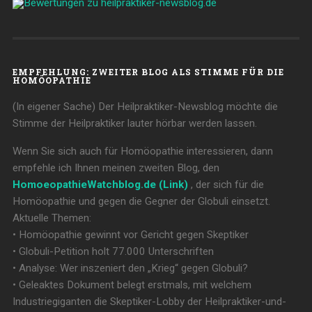
EMPFEHLUNG: ZWEITER BLOG ALS STIMME FÜR DIE
HOMÖOPATHIE
(In eigener Sache) Der Heilpraktiker-Newsblog möchte die
Stimme der Heilpraktiker lauter hörbar werden lassen.
Wenn Sie sich auch für Homöopathie interessieren, dann
empfehle ich Ihnen meinen zweiten Blog, den
HomoeopathieWatchblog.de (Link)
, der sich für die
Homöopathie und gegen die Gegner der Globuli einsetzt.
Aktuelle Themen:
• Homöopathie gewinnt vor Gericht gegen Skeptiker
• Globuli-Petition holt 77.000 Unterschriften
• Analyse: Wer inszeniert den „Krieg“ gegen Globuli?
• Geleaktes Dokument belegt erstmals, mit welchem
Industriegiganten die Skeptiker-Lobby der Heilpraktiker-und-