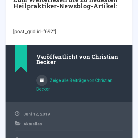
Heilpraktiker-Newsblog-Artikel:
[post_grid id=“692″]
Veröffentlicht von
Christian
Becker
Zeige alle Beiträge von Christian
Becker
Juni 12, 2019
Aktuelles