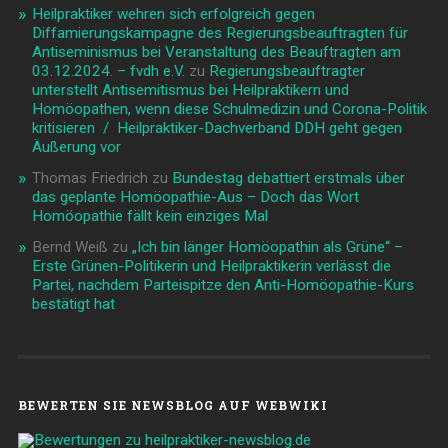
Heilpraktiker wehren sich erfolgreich gegen
Diffamierungskampagne des Regierungsbeauftragten für
Antiseminismus bei Veranstaltung des Beauftragten am
03.12.2024. – fvdh e.V.
zu
Regierungsbeauftragter
unterstellt Antisemitismus bei Heilpraktikern und
Homöopathen, wenn diese Schulmedizin und Corona-Politik
kritisieren / Heilpraktiker-Dachverband DDH geht gegen
Äußerung vor
Thomas Friedrich
zu
Bundestag debattiert erstmals über
das geplante Homöopathie-Aus – Doch das Wort
Homöopathie fällt kein einziges Mal
Bernd Weiß
zu
„Ich bin länger Homöopathin als Grüne“ –
Erste Grünen-Politikerin und Heilpraktikerin verlässt die
Partei, nachdem Parteispitze den Anti-Homöopathie-Kurs
bestätigt hat
BEWERTEN SIE NEWSBLOG AUF WEBWIKI