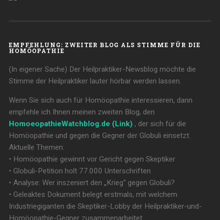
EMPFEHLUNG: ZWEITER BLOG ALS STIMME FÜR DIE
HOMÖOPATHIE
(In eigener Sache) Der Heilpraktiker-Newsblog möchte die
Stimme der Heilpraktiker lauter hörbar werden lassen.
Wenn Sie sich auch für Homöopathie interessieren, dann
empfehle ich Ihnen meinen zweiten Blog, den
HomoeopathieWatchblog.de (Link)
, der sich für die
Homöopathie und gegen die Gegner der Globuli einsetzt.
Aktuelle Themen:
• Homöopathie gewinnt vor Gericht gegen Skeptiker
• Globuli-Petition holt 77.000 Unterschriften
• Analyse: Wer inszeniert den „Krieg“ gegen Globuli?
• Geleaktes Dokument belegt erstmals, mit welchem
Industriegiganten die Skeptiker-Lobby der Heilpraktiker-und-
Homöopathie-Gegner zusammenarbeitet