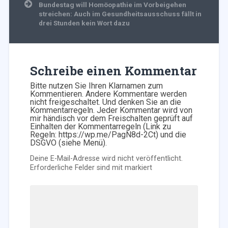
Bundestag will Homöopathie im Vorbeigehen
streichen: Auch im Gesundheitsausschuss fällt in
drei Stunden kein Wort dazu
Schreibe einen Kommentar
Bitte nutzen Sie Ihren Klarnamen zum
Kommentieren. Andere Kommentare werden
nicht freigeschaltet. Und denken Sie an die
Kommentarregeln. Jeder Kommentar wird von
mir händisch vor dem Freischalten geprüft auf
Einhalten der Kommentarregeln (Link zu
Regeln: https://wp.me/PagN8d-2Ct) und die
DSGVO (siehe Menü).
Deine E-Mail-Adresse wird nicht veröffentlicht.
Erforderliche Felder sind mit
markiert