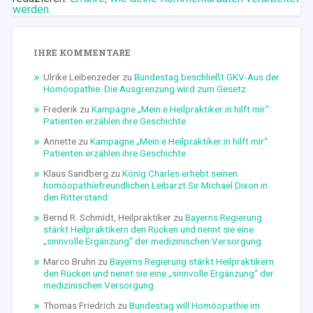
werden.
IHRE KOMMENTARE
Ulrike Leibenzeder
zu
Bundestag beschließt GKV-Aus der
Homöopathie: Die Ausgrenzung wird zum Gesetz
Frederik
zu
Kampagne „Mein:e Heilpraktiker:in hilft mir“:
Patienten erzählen ihre Geschichte
Annette
zu
Kampagne „Mein:e Heilpraktiker:in hilft mir“:
Patienten erzählen ihre Geschichte
Klaus Sandberg
zu
König Charles erhebt seinen
homöopathiefreundlichen Leibarzt Sir Michael Dixon in
den Ritterstand
Bernd R. Schmidt, Heilpraktiker
zu
Bayerns Regierung
stärkt Heilpraktikern den Rücken und nennt sie eine
„sinnvolle Ergänzung“ der medizinischen Versorgung
Marco Bruhn
zu
Bayerns Regierung stärkt Heilpraktikern
den Rücken und nennt sie eine „sinnvolle Ergänzung“ der
medizinischen Versorgung
Thomas Friedrich
zu
Bundestag will Homöopathie im