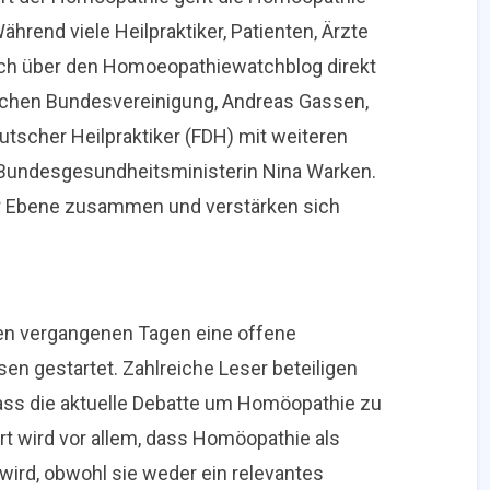
end viele Heilpraktiker, Patienten, Ärzte
ch über den Homoeopathiewatchblog direkt
ichen Bundesvereinigung, Andreas Gassen,
tscher Heilpraktiker (FDH) mit weiteren
Bundesgesundheitsministerin Nina Warken.
her Ebene zusammen und verstärken sich
en vergangenen Tagen eine offene
en gestartet. Zahlreiche Leser beteiligen
ass die aktuelle Debatte um Homöopathie zu
iert wird vor allem, dass Homöopathie als
wird, obwohl sie weder ein relevantes