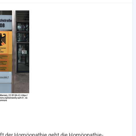
unft der Homöopathie geht die Homöopathie-