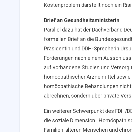
Kostenproblem darstellt noch ein Risi
Brief an Gesundheitsministerin
Parallel dazu hat der Dachverband De
formellen Brief an die Bundesgesundh
Präsidentin und DDH-Sprecherin Ursula
Forderungen nach einem Ausschluss d
auf vorhandene Studien und Versorgu
homöopathischer Arzneimittel sowie a
homöopathische Behandlungen nicht 
abrechnen, sondern über private Vers
Ein weiterer Schwerpunkt des FDH/DD
die soziale Dimension.
Homöopathisc
Familien, älteren Menschen und chron