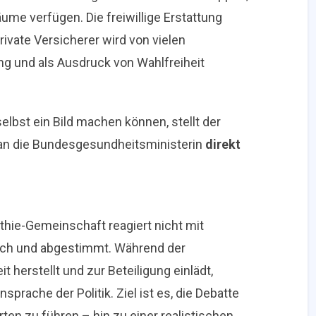
räume verfügen. Die freiwillige Erstattung
ivate Versicherer wird von vielen
ng und als Ausdruck von Wahlfreiheit
elbst ein Bild machen können, stellt der
 an die Bundesgesundheitsministerin
direkt
thie-Gemeinschaft reagiert nicht mit
lich und abgestimmt. Während der
herstellt und zur Beteiligung einlädt,
prache der Politik. Ziel ist es, die Debatte
n zu führen – hin zu einer realistischen