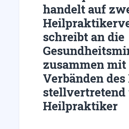
handelt auf zw
Heilpraktiker
schreibt an die
Gesundheitsmin
zusammen mit 
Verbänden des
stellvertretend
Heilpraktiker