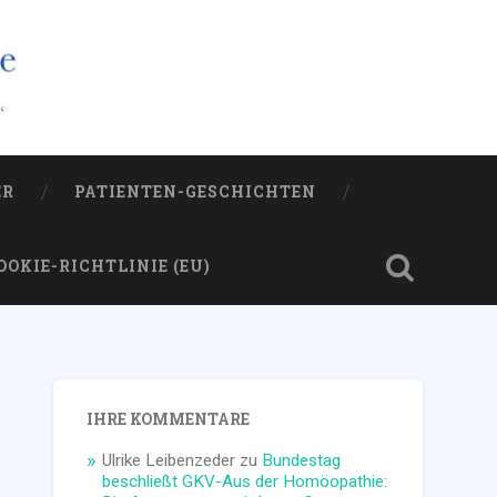
ER
PATIENTEN-GESCHICHTEN
OOKIE-RICHTLINIE (EU)
IHRE KOMMENTARE
Ulrike Leibenzeder
zu
Bundestag
beschließt GKV-Aus der Homöopathie: