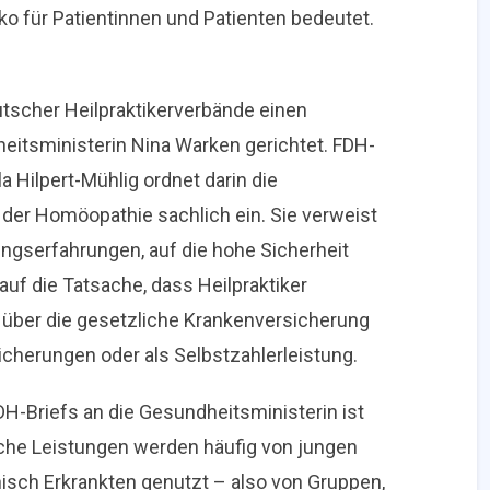
ko für Patientinnen und Patienten bedeutet.
utscher Heilpraktikerverbände einen
eitsministerin Nina Warken gerichtet. FDH-
 Hilpert-Mühlig ordnet darin die
er Homöopathie sachlich ein. Sie verweist
ngserfahrungen, auf die hohe Sicherheit
uf die Tatsache, dass Heilpraktiker
über die gesetzliche Krankenversicherung
icherungen oder als Selbstzahlerleistung.
H-Briefs an die Gesundheitsministerin ist
he Leistungen werden häufig von jungen
isch Erkrankten genutzt – also von Gruppen,