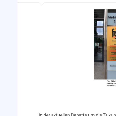
In der aktuellen Debatte um die Zuk