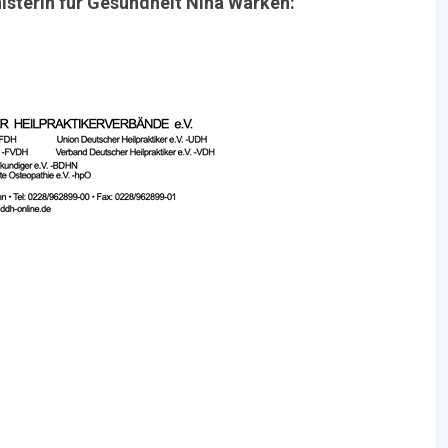
isterin für Gesundheit Nina Warken: