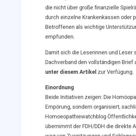
die nicht über große finanzielle Spiel
durch einzelne Krankenkassen oder pr
Betroffenen als wichtige Unterstützu
empfunden.
Damit sich die Leserinnen und Leser s
Dachverband den vollständigen Brief
unter diesem Artikel
zur Verfügung.
Einordnung
Beide Initiativen zeigen: Die Homöopa
Empörung, sondern organisiert, sach
Homoeopathiewatchblog Öffentlichkeit 
übernimmt der FDH/DDH die direkte Ans
weg von Zuspitzungen und Schlagworte