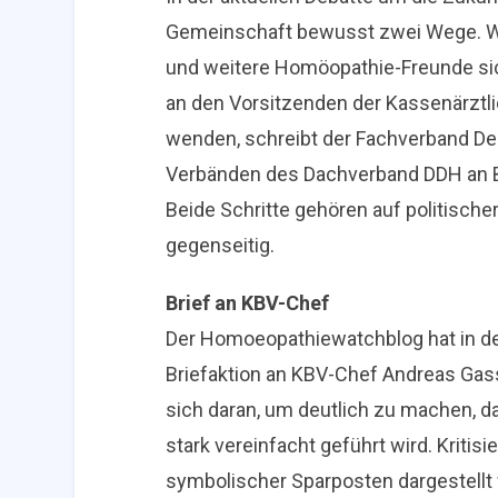
Gemeinschaft bewusst zwei Wege. Währ
und weitere Homöopathie-Freunde si
an den Vorsitzenden der Kassenärztl
wenden, schreibt der Fachverband Deu
Verbänden des Dachverband DDH an 
Beide Schritte gehören auf politisc
gegenseitig.
Brief an KBV-Chef
Der Homoeopathiewatchblog hat in d
Briefaktion an KBV-Chef Andreas Gass
sich daran, um deutlich zu machen, d
stark vereinfacht geführt wird. Kritis
symbolischer Sparposten dargestellt 