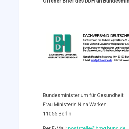
Offener Brief des DDH an Bundesmin
Bundesministerium für Gesundheit
Frau Ministerin Nina Warken
11055 Berlin
Per E-Mail:
poststelle@bmg.bund.de