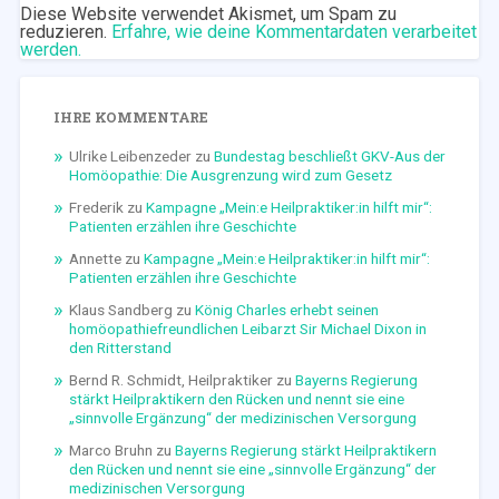
Diese Website verwendet Akismet, um Spam zu
reduzieren.
Erfahre, wie deine Kommentardaten verarbeitet
werden.
IHRE KOMMENTARE
Ulrike Leibenzeder
zu
Bundestag beschließt GKV-Aus der
Homöopathie: Die Ausgrenzung wird zum Gesetz
Frederik
zu
Kampagne „Mein:e Heilpraktiker:in hilft mir“:
Patienten erzählen ihre Geschichte
Annette
zu
Kampagne „Mein:e Heilpraktiker:in hilft mir“:
Patienten erzählen ihre Geschichte
Klaus Sandberg
zu
König Charles erhebt seinen
homöopathiefreundlichen Leibarzt Sir Michael Dixon in
den Ritterstand
Bernd R. Schmidt, Heilpraktiker
zu
Bayerns Regierung
stärkt Heilpraktikern den Rücken und nennt sie eine
„sinnvolle Ergänzung“ der medizinischen Versorgung
Marco Bruhn
zu
Bayerns Regierung stärkt Heilpraktikern
den Rücken und nennt sie eine „sinnvolle Ergänzung“ der
medizinischen Versorgung