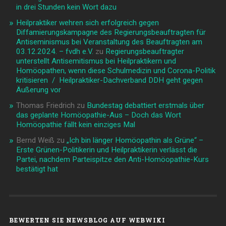
in drei Stunden kein Wort dazu
Heilpraktiker wehren sich erfolgreich gegen
Diffamierungskampagne des Regierungsbeauftragten für
Antiseminismus bei Veranstaltung des Beauftragten am
03.12.2024. – fvdh e.V.
zu
Regierungsbeauftragter
unterstellt Antisemitismus bei Heilpraktikern und
Homöopathen, wenn diese Schulmedizin und Corona-Politik
kritisieren / Heilpraktiker-Dachverband DDH geht gegen
Äußerung vor
Thomas Friedrich
zu
Bundestag debattiert erstmals über
das geplante Homöopathie-Aus – Doch das Wort
Homöopathie fällt kein einziges Mal
Bernd Weiß
zu
„Ich bin länger Homöopathin als Grüne“ –
Erste Grünen-Politikerin und Heilpraktikerin verlässt die
Partei, nachdem Parteispitze den Anti-Homöopathie-Kurs
bestätigt hat
BEWERTEN SIE NEWSBLOG AUF WEBWIKI