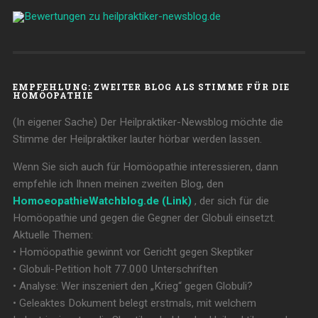
EMPFEHLUNG: ZWEITER BLOG ALS STIMME FÜR DIE
HOMÖOPATHIE
(In eigener Sache) Der Heilpraktiker-Newsblog möchte die
Stimme der Heilpraktiker lauter hörbar werden lassen.
Wenn Sie sich auch für Homöopathie interessieren, dann
empfehle ich Ihnen meinen zweiten Blog, den
HomoeopathieWatchblog.de (Link)
, der sich für die
Homöopathie und gegen die Gegner der Globuli einsetzt.
Aktuelle Themen:
• Homöopathie gewinnt vor Gericht gegen Skeptiker
• Globuli-Petition holt 77.000 Unterschriften
• Analyse: Wer inszeniert den „Krieg“ gegen Globuli?
• Geleaktes Dokument belegt erstmals, mit welchem