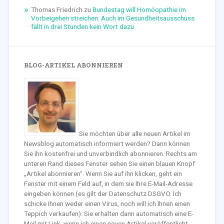
Thomas Friedrich
zu
Bundestag will Homöopathie im
Vorbeigehen streichen: Auch im Gesundheitsausschuss
fällt in drei Stunden kein Wort dazu
BLOG-ARTIKEL ABONNIEREN
Sie möchten über alle neuen Artikel im
Newsblog automatisch informiert werden? Dann können
Sie ihn kostenfrei und unverbindlich abonnieren. Rechts am
unteren Rand dieses Fenster sehen Sie einen blauen Knopf
„Artikel abonnieren“. Wenn Sie auf ihn klicken, geht ein
Fenster mit einem Feld auf, in dem sie Ihre E-Mail-Adresse
eingeben können (es gilt der Datenschutz DSGVO. Ich
schicke Ihnen weder einen Virus, noch will ich Ihnen einen
Teppich verkaufen). Sie erhalten dann automatisch eine E-
Mail mit Link, wenn ich einen neuen Artikel veröffentlicht