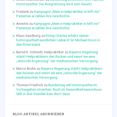
Homöopathie: Die Ausgrenzung wird zum Gesetz
Frederik
zu
Kampagne „Mein:e Heilpraktiker:in hilft mir“:
Patienten erzählen ihre Geschichte
Annette
zu
Kampagne „Mein:e Heilpraktiker:in hilft mir“:
Patienten erzählen ihre Geschichte
Klaus Sandberg
zu
König Charles erhebt seinen
homöopathiefreundlichen Leibarzt Sir Michael Dixon in
den Ritterstand
Bernd R. Schmidt, Heilpraktiker
zu
Bayerns Regierung
stärkt Heilpraktikern den Rücken und nennt sie eine
„sinnvolle Ergänzung“ der medizinischen Versorgung
Marco Bruhn
zu
Bayerns Regierung stärkt Heilpraktikern
den Rücken und nennt sie eine „sinnvolle Ergänzung“ der
medizinischen Versorgung
Thomas Friedrich
zu
Bundestag will Homöopathie im
Vorbeigehen streichen: Auch im Gesundheitsausschuss
fällt in drei Stunden kein Wort dazu
BLOG-ARTIKEL ABONNIEREN