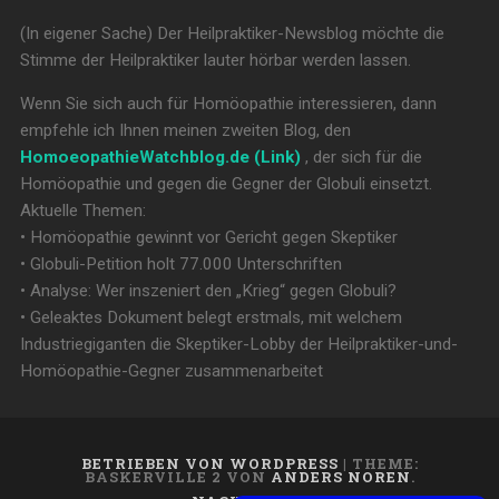
(In eigener Sache) Der Heilpraktiker-Newsblog möchte die
Stimme der Heilpraktiker lauter hörbar werden lassen.
Wenn Sie sich auch für Homöopathie interessieren, dann
empfehle ich Ihnen meinen zweiten Blog, den
HomoeopathieWatchblog.de (Link)
, der sich für die
Homöopathie und gegen die Gegner der Globuli einsetzt.
Aktuelle Themen:
• Homöopathie gewinnt vor Gericht gegen Skeptiker
• Globuli-Petition holt 77.000 Unterschriften
• Analyse: Wer inszeniert den „Krieg“ gegen Globuli?
• Geleaktes Dokument belegt erstmals, mit welchem
Industriegiganten die Skeptiker-Lobby der Heilpraktiker-und-
Homöopathie-Gegner zusammenarbeitet
BETRIEBEN VON WORDPRESS
|
THEME:
BASKERVILLE 2 VON
ANDERS NOREN
.