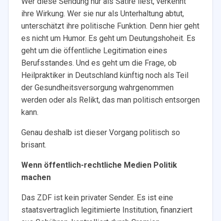
Wer diese Sendung nur als Satire liest, verkennt
ihre Wirkung. Wer sie nur als Unterhaltung abtut,
unterschätzt ihre politische Funktion. Denn hier geht
es nicht um Humor. Es geht um Deutungshoheit. Es
geht um die öffentliche Legitimation eines
Berufsstandes. Und es geht um die Frage, ob
Heilpraktiker in Deutschland künftig noch als Teil
der Gesundheitsversorgung wahrgenommen
werden oder als Relikt, das man politisch entsorgen
kann.
Genau deshalb ist dieser Vorgang politisch so
brisant.
Wenn öffentlich-rechtliche Medien Politik
machen
Das ZDF ist kein privater Sender. Es ist eine
staatsvertraglich legitimierte Institution, finanziert