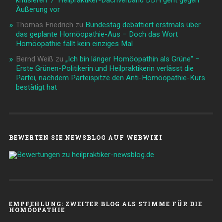
kritisieren / Heilpraktiker-Dachverband DDH geht gegen
Äußerung vor
Thomas Friedrich
zu
Bundestag debattiert erstmals über
das geplante Homöopathie-Aus – Doch das Wort
Homöopathie fällt kein einziges Mal
Bernd Weiß
zu
„Ich bin länger Homöopathin als Grüne“ –
Erste Grünen-Politikerin und Heilpraktikerin verlässt die
Partei, nachdem Parteispitze den Anti-Homöopathie-Kurs
bestätigt hat
BEWERTEN SIE NEWSBLOG AUF WEBWIKI
EMPFEHLUNG: ZWEITER BLOG ALS STIMME FÜR DIE
HOMÖOPATHIE