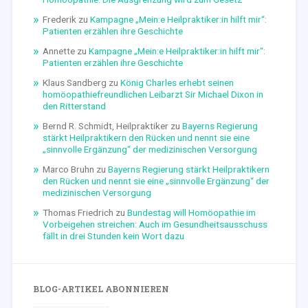
Frederik
zu
Kampagne „Mein:e Heilpraktiker:in hilft mir“:
Patienten erzählen ihre Geschichte
Annette
zu
Kampagne „Mein:e Heilpraktiker:in hilft mir“:
Patienten erzählen ihre Geschichte
Klaus Sandberg
zu
König Charles erhebt seinen
homöopathiefreundlichen Leibarzt Sir Michael Dixon in
den Ritterstand
Bernd R. Schmidt, Heilpraktiker
zu
Bayerns Regierung
stärkt Heilpraktikern den Rücken und nennt sie eine
„sinnvolle Ergänzung“ der medizinischen Versorgung
Marco Bruhn
zu
Bayerns Regierung stärkt Heilpraktikern
den Rücken und nennt sie eine „sinnvolle Ergänzung“ der
medizinischen Versorgung
Thomas Friedrich
zu
Bundestag will Homöopathie im
Vorbeigehen streichen: Auch im Gesundheitsausschuss
fällt in drei Stunden kein Wort dazu
BLOG-ARTIKEL ABONNIEREN