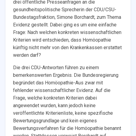
drei öffentliche Presseanfragen an die
gesundheitspolitische Sprecherin der CDU/CSU-
Bundestagsfraktion, Simone Borchardt, zum Thema
Evidenz gestellt. Dabei ging es um eine einfache
Frage: Nach welchen konkreten wissenschaftlichen
Kriterien wird entschieden, dass Homöopathie
künftig nicht mehr von den Krankenkassen erstattet
werden darf?
Die drei CDU-Antworten führen zu einem
bemerkenswerten Ergebnis. Die Bundesregierung
begründet das Homöopathie-Aus zwar mit
fehlender wissenschaftlicher Evidenz. Auf die
Frage, welche konkreten Kriterien dabei
angewendet wurden, kann jedoch keine
veröffentlichte Kriterienliste, keine spezifische
Bewertungsgrundlage und kein eigenes
Bewertungsverfahren für die Homöopathie benannt
werden. Stattdessen verweist Borchardt auf