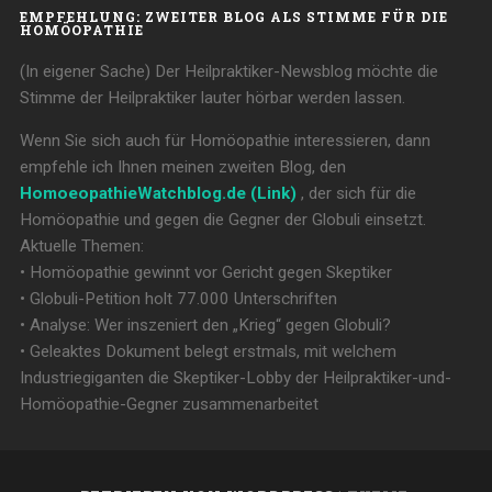
EMPFEHLUNG: ZWEITER BLOG ALS STIMME FÜR DIE
HOMÖOPATHIE
(In eigener Sache) Der Heilpraktiker-Newsblog möchte die
Stimme der Heilpraktiker lauter hörbar werden lassen.
Wenn Sie sich auch für Homöopathie interessieren, dann
empfehle ich Ihnen meinen zweiten Blog, den
HomoeopathieWatchblog.de (Link)
, der sich für die
Homöopathie und gegen die Gegner der Globuli einsetzt.
Aktuelle Themen:
• Homöopathie gewinnt vor Gericht gegen Skeptiker
• Globuli-Petition holt 77.000 Unterschriften
• Analyse: Wer inszeniert den „Krieg“ gegen Globuli?
• Geleaktes Dokument belegt erstmals, mit welchem
Industriegiganten die Skeptiker-Lobby der Heilpraktiker-und-
Homöopathie-Gegner zusammenarbeitet