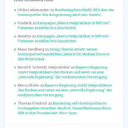
Ulrike Leibenzeder
zu
Bundestag beschließt GKV-Aus der
Homöopathie: Die Ausgrenzung wird zum Gesetz
Frederik
zu
Kampagne „Mein:e Heilpraktiker:in hilft mir“:
Patienten erzählen ihre Geschichte
Annette
zu
Kampagne „Mein:e Heilpraktiker:in hilft mir“:
Patienten erzählen ihre Geschichte
Klaus Sandberg
zu
König Charles erhebt seinen
homöopathiefreundlichen Leibarzt Sir Michael Dixon in
den Ritterstand
Bernd R. Schmidt, Heilpraktiker
zu
Bayerns Regierung
stärkt Heilpraktikern den Rücken und nennt sie eine
„sinnvolle Ergänzung“ der medizinischen Versorgung
Marco Bruhn
zu
Bayerns Regierung stärkt Heilpraktikern
den Rücken und nennt sie eine „sinnvolle Ergänzung“ der
medizinischen Versorgung
Thomas Friedrich
zu
Bundestag will Homöopathie im
Vorbeigehen streichen: Auch im Gesundheitsausschuss
fällt in drei Stunden kein Wort dazu