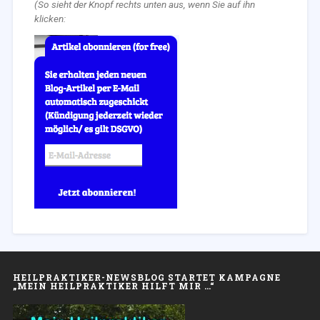
(So sieht der Knopf rechts unten aus, wenn Sie auf ihn
klicken:
HEILPRAKTIKER-NEWSBLOG STARTET KAMPAGNE
„MEIN HEILPRAKTIKER HILFT MIR …“