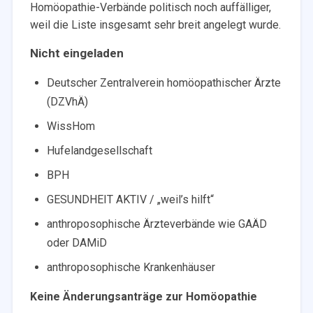
Homöopathie-Verbände politisch noch auffälliger,
weil die Liste insgesamt sehr breit angelegt wurde.
Nicht eingeladen
Deutscher Zentralverein homöopathischer Ärzte
(DZVhÄ)
WissHom
Hufelandgesellschaft
BPH
GESUNDHEIT AKTIV / „weil’s hilft“
anthroposophische Ärzteverbände wie GAÄD
oder DAMiD
anthroposophische Krankenhäuser
Keine Änderungsanträge zur Homöopathie