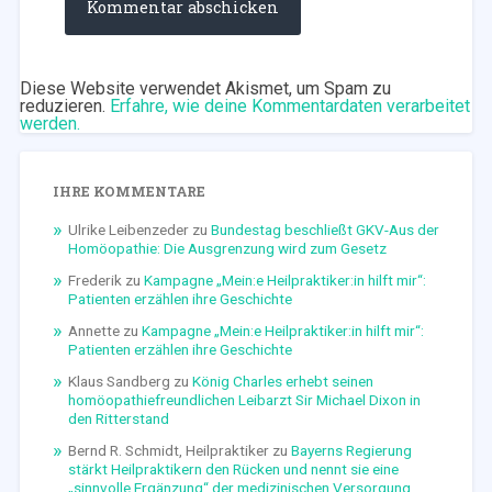
Diese Website verwendet Akismet, um Spam zu
reduzieren.
Erfahre, wie deine Kommentardaten verarbeitet
werden.
IHRE KOMMENTARE
Ulrike Leibenzeder
zu
Bundestag beschließt GKV-Aus der
Homöopathie: Die Ausgrenzung wird zum Gesetz
Frederik
zu
Kampagne „Mein:e Heilpraktiker:in hilft mir“:
Patienten erzählen ihre Geschichte
Annette
zu
Kampagne „Mein:e Heilpraktiker:in hilft mir“:
Patienten erzählen ihre Geschichte
Klaus Sandberg
zu
König Charles erhebt seinen
homöopathiefreundlichen Leibarzt Sir Michael Dixon in
den Ritterstand
Bernd R. Schmidt, Heilpraktiker
zu
Bayerns Regierung
stärkt Heilpraktikern den Rücken und nennt sie eine
„sinnvolle Ergänzung“ der medizinischen Versorgung