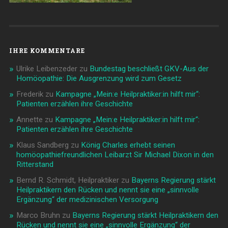
IHRE KOMMENTARE
Ulrike Leibenzeder
zu
Bundestag beschließt GKV-Aus der
Homöopathie: Die Ausgrenzung wird zum Gesetz
Frederik
zu
Kampagne „Mein:e Heilpraktiker:in hilft mir“:
Patienten erzählen ihre Geschichte
Annette
zu
Kampagne „Mein:e Heilpraktiker:in hilft mir“:
Patienten erzählen ihre Geschichte
Klaus Sandberg
zu
König Charles erhebt seinen
homöopathiefreundlichen Leibarzt Sir Michael Dixon in den
Ritterstand
Bernd R. Schmidt, Heilpraktiker
zu
Bayerns Regierung stärkt
Heilpraktikern den Rücken und nennt sie eine „sinnvolle
Ergänzung“ der medizinischen Versorgung
Marco Bruhn
zu
Bayerns Regierung stärkt Heilpraktikern den
Rücken und nennt sie eine „sinnvolle Ergänzung“ der