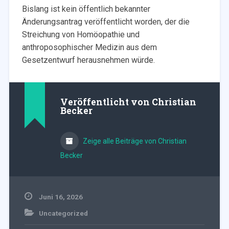
Bislang ist kein öffentlich bekannter
Änderungsantrag veröffentlicht worden, der die
Streichung von Homöopathie und
anthroposophischer Medizin aus dem
Gesetzentwurf herausnehmen würde.
Veröffentlicht von
Christian
Becker
Zeige alle Beiträge von Christian
Becker
Juni 16, 2026
Uncategorized