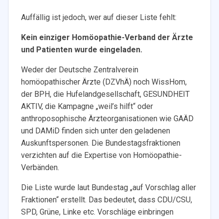
Auffällig ist jedoch, wer auf dieser Liste fehlt:
Kein einziger Homöopathie-Verband der Ärzte
und Patienten wurde eingeladen.
Weder der Deutsche Zentralverein
homöopathischer Ärzte (DZVhÄ) noch WissHom,
der BPH, die Hufelandgesellschaft, GESUNDHEIT
AKTIV, die Kampagne „weil’s hilft“ oder
anthroposophische Ärzteorganisationen wie GAÄD
und DAMiD finden sich unter den geladenen
Auskunftspersonen. Die Bundestagsfraktionen
verzichten auf die Expertise von Homöopathie-
Verbänden.
Die Liste wurde laut Bundestag „auf Vorschlag aller
Fraktionen“ erstellt. Das bedeutet, dass CDU/CSU,
SPD, Grüne, Linke etc. Vorschläge einbringen