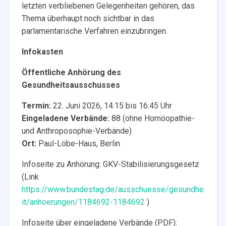
letzten verbliebenen Gelegenheiten gehören, das
Thema überhaupt noch sichtbar in das
parlamentarische Verfahren einzubringen.
Infokasten
Öffentliche Anhörung des
Gesundheitsausschusses
Termin:
22. Juni 2026, 14:15 bis 16:45 Uhr
Eingeladene Verbände:
88 (ohne Homöopathie-
und Anthroposophie-Verbände)
Ort:
Paul-Löbe-Haus, Berlin
Infoseite zu Anhörung: GKV-Stabilisierungsgesetz
(Link
https://www.bundestag.de/ausschuesse/gesundhe
it/anhoerungen/1184692-1184692
)
Infoseite über eingeladene Verbände (PDF):