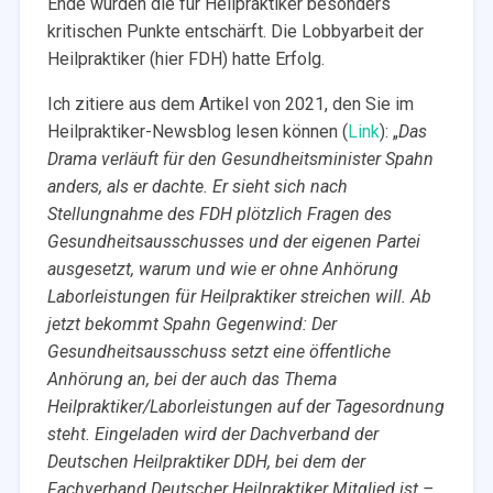
Ende wurden die für Heilpraktiker besonders
kritischen Punkte entschärft. Die Lobbyarbeit der
Heilpraktiker (hier FDH) hatte Erfolg.
Ich zitiere aus dem Artikel von 2021, den Sie im
Heilpraktiker-Newsblog lesen können (
Link
): „
Das
Drama verläuft für den Gesundheitsminister Spahn
anders, als er dachte. Er sieht sich nach
Stellungnahme des FDH plötzlich Fragen des
Gesundheitsausschusses und der eigenen Partei
ausgesetzt, warum und wie er ohne Anhörung
Laborleistungen für Heilpraktiker streichen will. Ab
jetzt bekommt Spahn Gegenwind: Der
Gesundheitsausschuss setzt eine öffentliche
Anhörung an, bei der auch das Thema
Heilpraktiker/Laborleistungen auf der Tagesordnung
steht. Eingeladen wird der Dachverband der
Deutschen Heilpraktiker DDH, bei dem der
Fachverband Deutscher Heilpraktiker Mitglied ist –