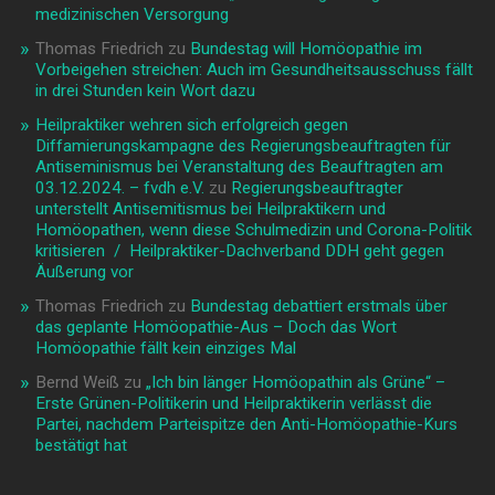
medizinischen Versorgung
Thomas Friedrich
zu
Bundestag will Homöopathie im
Vorbeigehen streichen: Auch im Gesundheitsausschuss fällt
in drei Stunden kein Wort dazu
Heilpraktiker wehren sich erfolgreich gegen
Diffamierungskampagne des Regierungsbeauftragten für
Antiseminismus bei Veranstaltung des Beauftragten am
03.12.2024. – fvdh e.V.
zu
Regierungsbeauftragter
unterstellt Antisemitismus bei Heilpraktikern und
Homöopathen, wenn diese Schulmedizin und Corona-Politik
kritisieren / Heilpraktiker-Dachverband DDH geht gegen
Äußerung vor
Thomas Friedrich
zu
Bundestag debattiert erstmals über
das geplante Homöopathie-Aus – Doch das Wort
Homöopathie fällt kein einziges Mal
Bernd Weiß
zu
„Ich bin länger Homöopathin als Grüne“ –
Erste Grünen-Politikerin und Heilpraktikerin verlässt die
Partei, nachdem Parteispitze den Anti-Homöopathie-Kurs
bestätigt hat