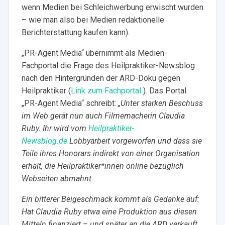
wenn Medien bei Schleichwerbung erwischt wurden
– wie man also bei Medien redaktionelle
Berichterstattung kaufen kann).
„PR-Agent.Media“ übernimmt als Medien-
Fachportal die Frage des Heilpraktiker-Newsblog
nach den Hintergründen der ARD-Doku gegen
Heilpraktiker (
Link zum Fachportal
). Das Portal
„PR-Agent.Media“ schreibt:
„Unter starken Beschuss
im Web gerät nun auch Filmemacherin Claudia
Ruby. Ihr wird vom
Heilpraktiker-
Newsblog.de
Lobbyarbeit vorgeworfen und dass sie
Teile ihres Honorars indirekt von einer Organisation
erhält, die Heilpraktiker*innen online bezüglich
Webseiten abmahnt.
Ein bitterer Beigeschmack kommt als Gedanke auf:
Hat Claudia Ruby etwa eine Produktion aus diesen
Mitteln finanziert – und später an die ARD verkauft,