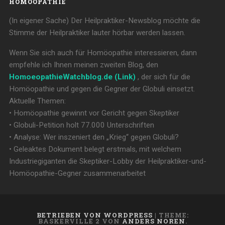
HOMÖOPATHIE
(In eigener Sache) Der Heilpraktiker-Newsblog möchte die
Stimme der Heilpraktiker lauter hörbar werden lassen.
Wenn Sie sich auch für Homöopathie interessieren, dann
empfehle ich Ihnen meinen zweiten Blog, den
HomoeopathieWatchblog.de (Link)
, der sich für die
Homöopathie und gegen die Gegner der Globuli einsetzt.
Aktuelle Themen:
• Homöopathie gewinnt vor Gericht gegen Skeptiker
• Globuli-Petition holt 77.000 Unterschriften
• Analyse: Wer inszeniert den „Krieg“ gegen Globuli?
• Geleaktes Dokument belegt erstmals, mit welchem
Industriegiganten die Skeptiker-Lobby der Heilpraktiker-und-
Homöopathie-Gegner zusammenarbeitet
BETRIEBEN VON WORDPRESS
|
THEME:
BASKERVILLE 2 VON
ANDERS NOREN
.