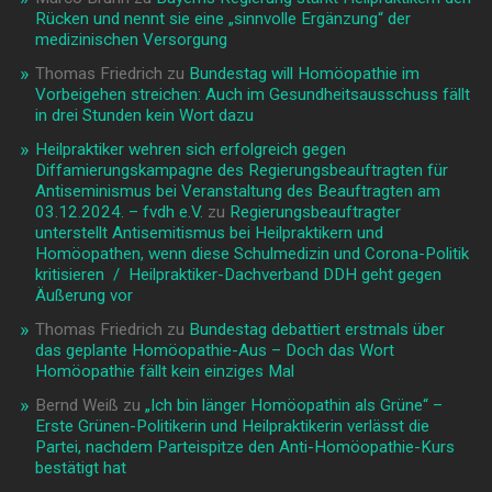
Rücken und nennt sie eine „sinnvolle Ergänzung“ der
medizinischen Versorgung
Thomas Friedrich
zu
Bundestag will Homöopathie im
Vorbeigehen streichen: Auch im Gesundheitsausschuss fällt
in drei Stunden kein Wort dazu
Heilpraktiker wehren sich erfolgreich gegen
Diffamierungskampagne des Regierungsbeauftragten für
Antiseminismus bei Veranstaltung des Beauftragten am
03.12.2024. – fvdh e.V.
zu
Regierungsbeauftragter
unterstellt Antisemitismus bei Heilpraktikern und
Homöopathen, wenn diese Schulmedizin und Corona-Politik
kritisieren / Heilpraktiker-Dachverband DDH geht gegen
Äußerung vor
Thomas Friedrich
zu
Bundestag debattiert erstmals über
das geplante Homöopathie-Aus – Doch das Wort
Homöopathie fällt kein einziges Mal
Bernd Weiß
zu
„Ich bin länger Homöopathin als Grüne“ –
Erste Grünen-Politikerin und Heilpraktikerin verlässt die
Partei, nachdem Parteispitze den Anti-Homöopathie-Kurs
bestätigt hat