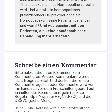
Therapeutika mehr, da Homöopathie verboten
wird. Und wie will ein homöopathisch
praktizierender Heilpraktiker ohne ein
Homöopathikum seine Patienten behandeln
und womit?
Und was passiert mit den
Patienten, die keine homöopathische
Behandlung mehr erhalten?
Schreibe einen Kommentar
Bitte nutzen Sie Ihren Klarnamen zum
Kommentieren. Andere Kommentare werden
nicht freigeschaltet. Und denken Sie an die
Kommentarregeln. Jeder Kommentar wird von
mir händisch vor dem Freischalten geprüft auf
Einhalten der Kommentarregeln (Link zu
Regeln: https://wp.me/PagN8d-2Ct) und die
DSGVO (siehe Menü).
Deine E-Mail-Adresse wird nicht veröffentlicht.