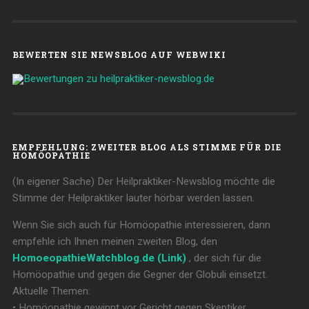
BEWERTEN SIE NEWSBLOG AUF WEBWIKI
EMPFEHLUNG: ZWEITER BLOG ALS STIMME FÜR DIE
HOMÖOPATHIE
(In eigener Sache) Der Heilpraktiker-Newsblog möchte die
Stimme der Heilpraktiker lauter hörbar werden lassen.
Wenn Sie sich auch für Homöopathie interessieren, dann
empfehle ich Ihnen meinen zweiten Blog, den
HomoeopathieWatchblog.de (Link)
, der sich für die
Homöopathie und gegen die Gegner der Globuli einsetzt.
Aktuelle Themen:
• Homöopathie gewinnt vor Gericht gegen Skeptiker