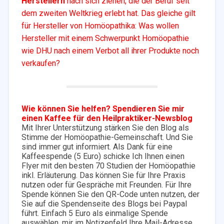
Herstellern
nach sich ziehen, die der Beruf seit
dem zweiten Weltkrieg erlebt hat. Das gleiche gilt
für Hersteller von Homöopathika: Was wollen
Hersteller mit einem Schwerpunkt Homöopathie
wie DHU nach einem Verbot all ihrer Produkte noch
verkaufen?
Wie können Sie helfen? Spendieren Sie mir
einen Kaffee für den Heilpraktiker-Newsblog
Mit Ihrer Unterstützung stärken Sie den Blog als
Stimme der Homöopathie-Gemeinschaft. Und Sie
sind immer gut informiert. Als Dank für eine
Kaffeespende (5 Euro) schicke Ich Ihnen einen
Flyer mit den besten 70 Studien der Homöopathie
inkl. Erläuterung. Das können Sie für Ihre Praxis
nutzen oder für Gespräche mit Freunden. Für Ihre
Spende können Sie den QR-Code unten nutzen, der
Sie auf die Spendenseite des Blogs bei Paypal
führt. Einfach 5 Euro als einmalige Spende
auswählen, mir im Notizenfeld Ihre Mail-Adresse