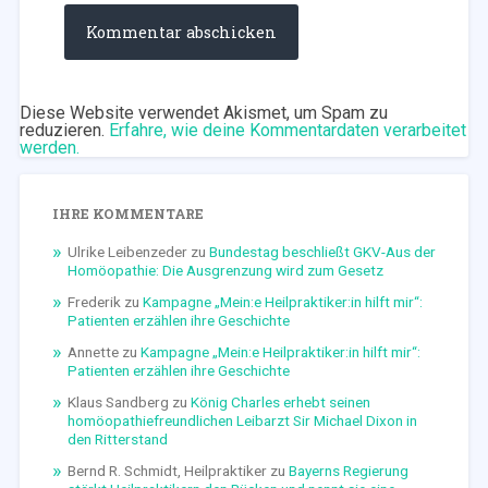
Diese Website verwendet Akismet, um Spam zu
reduzieren.
Erfahre, wie deine Kommentardaten verarbeitet
werden.
IHRE KOMMENTARE
Ulrike Leibenzeder
zu
Bundestag beschließt GKV-Aus der
Homöopathie: Die Ausgrenzung wird zum Gesetz
Frederik
zu
Kampagne „Mein:e Heilpraktiker:in hilft mir“:
Patienten erzählen ihre Geschichte
Annette
zu
Kampagne „Mein:e Heilpraktiker:in hilft mir“:
Patienten erzählen ihre Geschichte
Klaus Sandberg
zu
König Charles erhebt seinen
homöopathiefreundlichen Leibarzt Sir Michael Dixon in
den Ritterstand
Bernd R. Schmidt, Heilpraktiker
zu
Bayerns Regierung