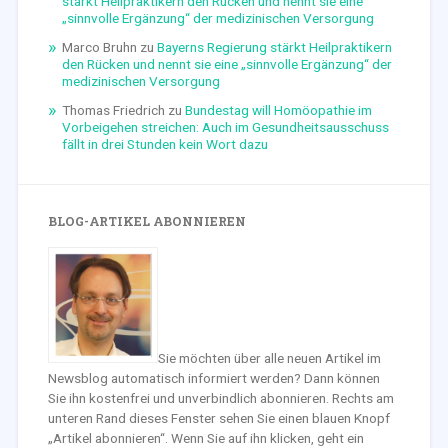
stärkt Heilpraktikern den Rücken und nennt sie eine
„sinnvolle Ergänzung“ der medizinischen Versorgung
Marco Bruhn
zu
Bayerns Regierung stärkt Heilpraktikern
den Rücken und nennt sie eine „sinnvolle Ergänzung“ der
medizinischen Versorgung
Thomas Friedrich
zu
Bundestag will Homöopathie im
Vorbeigehen streichen: Auch im Gesundheitsausschuss
fällt in drei Stunden kein Wort dazu
BLOG-ARTIKEL ABONNIEREN
Sie möchten über alle neuen Artikel im
Newsblog automatisch informiert werden? Dann können
Sie ihn kostenfrei und unverbindlich abonnieren. Rechts am
unteren Rand dieses Fenster sehen Sie einen blauen Knopf
„Artikel abonnieren“. Wenn Sie auf ihn klicken, geht ein