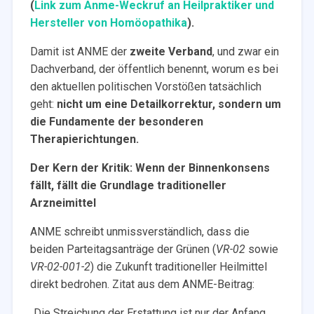
(
Link zum Anme-Weckruf an Heilpraktiker und
Hersteller von Homöopathika
).
Damit ist ANME der
zweite Verband
, und zwar ein
Dachverband, der öffentlich benennt, worum es bei
den aktuellen politischen Vorstößen tatsächlich
geht:
nicht um eine Detailkorrektur, sondern um
die Fundamente der besonderen
Therapierichtungen.
Der Kern der Kritik: Wenn der Binnenkonsens
fällt, fällt die Grundlage traditioneller
Arzneimittel
ANME schreibt unmissverständlich, dass die
beiden Parteitagsanträge der Grünen (
VR-02
sowie
VR-02-001-2
) die Zukunft traditioneller Heilmittel
direkt bedrohen. Zitat aus dem ANME-Beitrag:
„Die Streichung der Erstattung ist nur der Anfang.