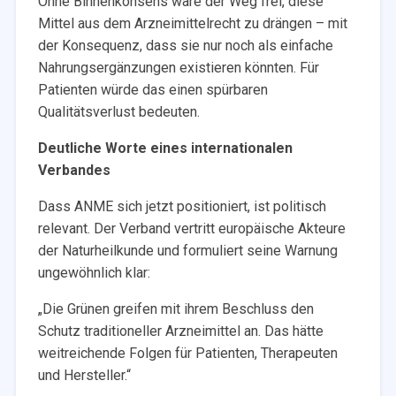
Ohne Binnenkonsens wäre der Weg frei, diese
Mittel aus dem Arzneimittelrecht zu drängen – mit
der Konsequenz, dass sie nur noch als einfache
Nahrungsergänzungen existieren könnten. Für
Patienten würde das einen spürbaren
Qualitätsverlust bedeuten.
Deutliche Worte eines internationalen
Verbandes
Dass ANME sich jetzt positioniert, ist politisch
relevant. Der Verband vertritt europäische Akteure
der Naturheilkunde und formuliert seine Warnung
ungewöhnlich klar:
„Die Grünen greifen mit ihrem Beschluss den
Schutz traditioneller Arzneimittel an. Das hätte
weitreichende Folgen für Patienten, Therapeuten
und Hersteller.“