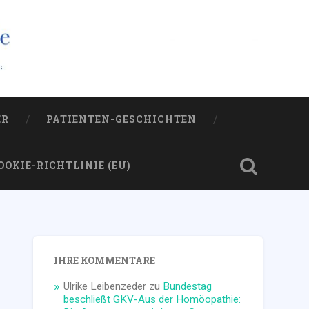
ER
PATIENTEN-GESCHICHTEN
OOKIE-RICHTLINIE (EU)
IHRE KOMMENTARE
Ulrike Leibenzeder
zu
Bundestag
beschließt GKV-Aus der Homöopathie: