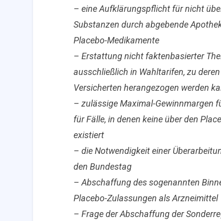
– eine Aufklärungspflicht für nicht ü
Substanzen durch abgebende Apotheken
Placebo-Medikamente
– Erstattung nicht faktenbasierter T
ausschließlich in Wahltarifen, zu dere
Versicherten herangezogen werden k
– zulässige Maximal-Gewinnmargen fü
für Fälle, in denen keine über den Pla
existiert
– die Notwendigkeit einer Überarbeitu
den Bundestag
– Abschaffung des sogenannten Binne
Placebo-Zulassungen als Arzneimittel
– Frage der Abschaffung der Sonderre