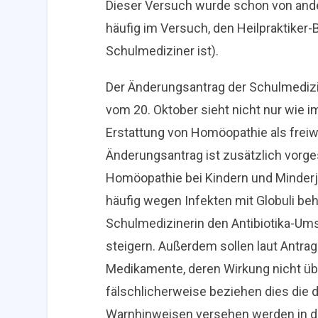
Dieser Versuch wurde schon von an
häufig im Versuch, den Heilpraktiker-
Schulmediziner ist).
Der Änderungsantrag der Schulmediz
vom 20. Oktober sieht nicht nur wie i
Erstattung von Homöopathie als freiwi
Änderungsantrag ist zusätzlich vorge
Homöopathie bei Kindern und Minderjä
häufig wegen Infekten mit Globuli beh
Schulmedizinerin den Antibiotika-Ums
steigern. Außerdem sollen laut Antr
Medikamente, deren Wirkung nicht übe
fälschlicherweise beziehen dies die d
Warnhinweisen versehen werden in de