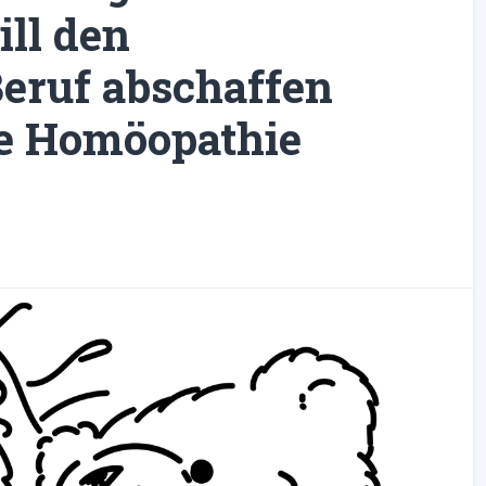
ll den
Beruf abschaffen
ie Homöopathie