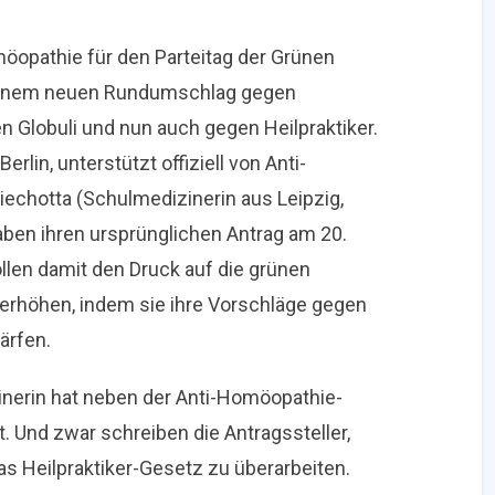
opathie für den Parteitag der Grünen
t einem neuen Rundumschlag gegen
en Globuli und nun auch gegen Heilpraktiker.
rlin, unterstützt offiziell von Anti-
echotta (Schulmedizinerin aus Leipzig,
haben ihren ursprünglichen Antrag am 20.
len damit den Druck auf die grünen
erhöhen, indem sie ihre Vorschläge gegen
ärfen.
nerin hat neben der Anti-Homöopathie-
. Und zwar schreiben die Antragssteller,
as Heilpraktiker-Gesetz zu überarbeiten.