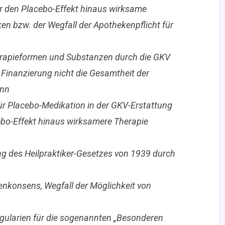
ber den Placebo-Effekt hinaus wirksame
 bzw. der Wegfall der Apothekenpflicht für
herapieformen und Substanzen durch die GKV
n Finanzierung nicht die Gesamtheit der
ann
r Placebo-Medikation in der GKV-Erstattung
cebo-Effekt hinaus wirksamere Therapie
ng des Heilpraktiker-Gesetzes von 1939 durch
nkonsens, Wegfall der Möglichkeit von
gularien für die sogenannten „Besonderen