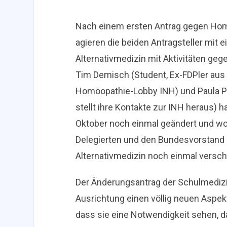
Nach einem ersten Antrag gegen Homö
agieren die beiden Antragsteller mi
Alternativmedizin mit Aktivitäten geg
Tim Demisch (Student, Ex-FDPler aus Be
Homöopathie-Lobby INH) und Paula Pi
stellt ihre Kontakte zur INH heraus) 
Oktober noch einmal geändert und wol
Delegierten und den Bundesvorstand 
Alternativmedizin noch einmal versch
Der Änderungsantrag der Schulmedizi
Ausrichtung einen völlig neuen Aspekt
dass sie eine Notwendigkeit sehen, d