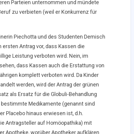
deren Parteien unternommen und mündete
Beruf zu verbieten (weil er Konkurrenz für
inerin Piechotta und des Studenten Demisch
m ersten Antrag vor, dass Kassen die
llige Leistung verboten wird. Nein, im
sehen, dass Kassen auch die Erstattung von
hrigen komplett verboten wird. Da Kinder
andelt werden, wird der Antrag der grünen
atz als Ersatz für die Globuli-Behandlung
ag bestimmte Medikamente (genannt sind
r Placebo hinaus erwiesen ist, d.h.
ie Antragsteller auf Homöopathika) mit
r Apotheke, worüber Apotheker aufklären