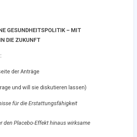
E GESUNDHEITSPOLITIK – MIT
IN DIE ZUKUNFT
:
eite der Anträge
rage und will sie diskutieren lassen)
nisse für die Erstattungsfähigkeit
ber den Placebo-Effekt hinaus wirksame