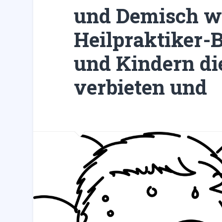
und Demisch wi
Heilpraktiker-
und Kindern d
verbieten und