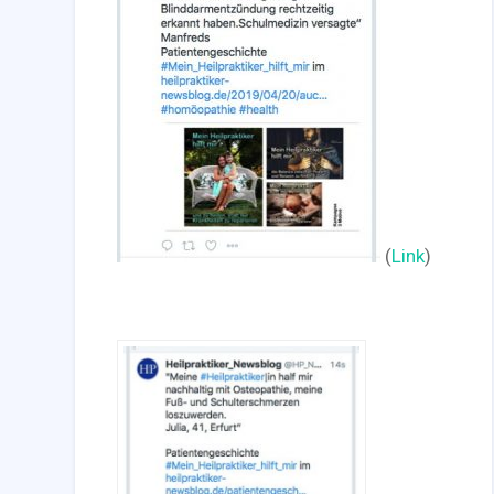
(
Link
)