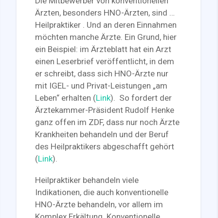
Die Mitbewerber von konventionellen
Ärzten, besonders HNO-Ärzten, sind …
Heilpraktiker . Und an deren Einnahmen
möchten manche Ärzte. Ein Grund, hier
ein Beispiel: im Ärzteblatt hat ein Arzt
einen Leserbrief veröffentlicht, in dem
er schreibt, dass sich HNO-Ärzte nur
mit IGEL- und Privat-Leistungen „am
Leben“ erhalten (
Link
). So fordert der
Ärztekammer-Präsident Rudolf Henke
ganz offen im ZDF, dass nur noch Ärzte
Krankheiten behandeln und der Beruf
des Heilpraktikers abgeschafft gehört
(
Link
).
Heilpraktiker behandeln viele
Indikationen, die auch konventionelle
HNO-Ärzte behandeln, vor allem im
Komplex Erkältung. Konventionelle