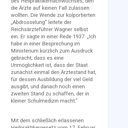
des Heilpraktikernachwuchses, den
die Ärzte auf keinen Fall zulassen
wollten. Die Wende zur kolportierten
„Abdrosselung“ leitete der
Reichsärzteführer Wagner selbst
ein. Er sagte in einer Rede 1937: „Ich
habe in einer Besprechung im
Ministerium kürzlich zum Ausdruck
gebracht, dass es eine
Unmöglichkeit ist, dass der Staat
zunächst einmal den Ärztestand hat,
für dessen Ausbildung der viel Geld
ausgibt, und danach noch einen
zweiten Stand zu schaffen, der in
kleiner Schulmedizin macht.“
Mit dem schließlich erlassenen
Heilpraktikergesetz vom 17. Februar