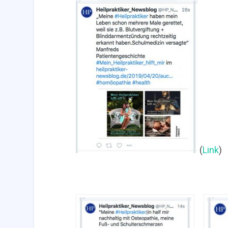
(
Link
)