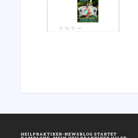
HEILPRAKTIKER-NEWSBLOG STARTET
KAMPAGNE „MEIN HEILPRAKTIKER HILFT