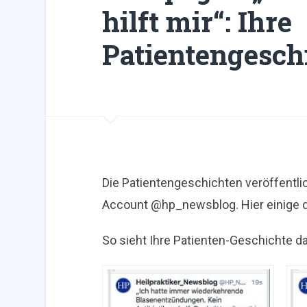
hilft mir“: Ihre
Patientengeschi
Die Patientengeschichten veröffentli
Account @hp_newsblog. Hier einige 
So sieht Ihre Patienten-Geschichte da