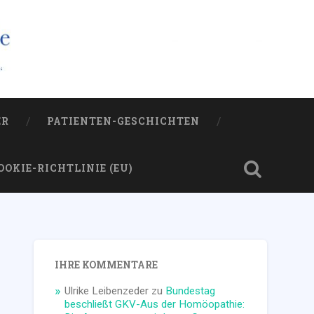
ER
PATIENTEN-GESCHICHTEN
OOKIE-RICHTLINIE (EU)
IHRE KOMMENTARE
Ulrike Leibenzeder
zu
Bundestag
beschließt GKV-Aus der Homöopathie: