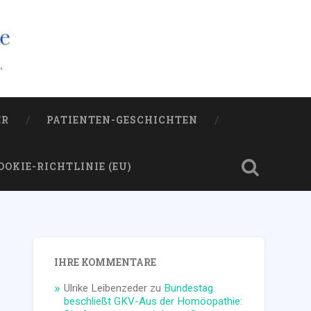
ER
PATIENTEN-GESCHICHTEN
OOKIE-RICHTLINIE (EU)
IHRE KOMMENTARE
Ulrike Leibenzeder
zu
Bundestag
beschließt GKV-Aus der Homöopathie: