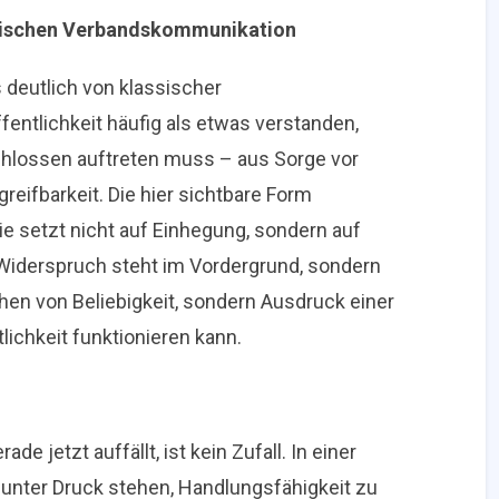
assischen Verbandskommunikation
 deutlich von klassischer
entlichkeit häufig als etwas verstanden,
chlossen auftreten muss – aus Sorge vor
greifbarkeit. Die hier sichtbare Form
ie setzt nicht auf Einhegung, sondern auf
 Widerspruch steht im Vordergrund, sondern
chen von Beliebigkeit, sondern Ausdruck einer
lichkeit funktionieren kann.
e jetzt auffällt, ist kein Zufall. In einer
n unter Druck stehen, Handlungsfähigkeit zu