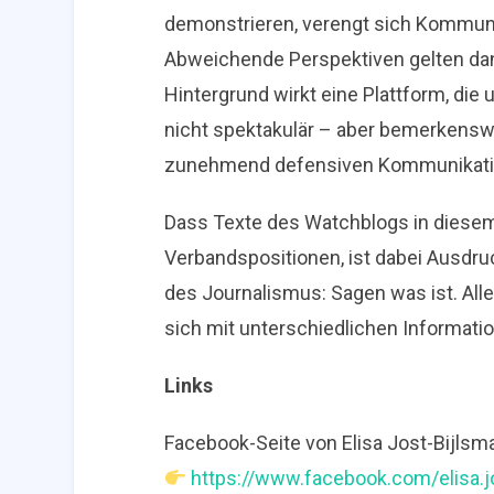
demonstrieren, verengt sich Kommunik
Abweichende Perspektiven gelten dan
Hintergrund wirkt eine Plattform, die
nicht spektakulär – aber bemerkenswer
zunehmend defensiven Kommunikatio
Dass Texte des Watchblogs in diesem
Verbandspositionen, ist dabei Ausdru
des Journalismus: Sagen was ist. All
sich mit unterschiedlichen Informatio
Links
Facebook-Seite von Elisa Jost-Bijlsma
https://www.facebook.com/elisa.j