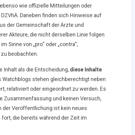
enso wie offizielle Mitteilungen oder
DZVhÄ. Daneben finden sich Hinweise auf
 aus der Gemeinschaft der Ärzte und
r Akteure, die nicht derselben Linie folgen
m Sinne von „pro“ oder „contra“,
t zu beobachten.
ne Inhalt als die Entscheidung,
diese Inhalte
es Watchblogs stehen gleichberechtigt neben
, relativiert oder eingeordnet zu werden. Es
eine Zusammenfassung und keinen Versuch,
der Veröffentlichung ist kein neues
fort, die bereits während der Zeit im