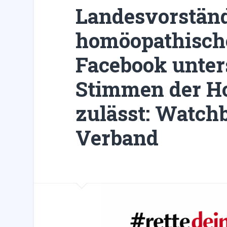
Landesvorständ
homöopathische
Facebook unter
Stimmen der H
zulässt: Watch
Verband