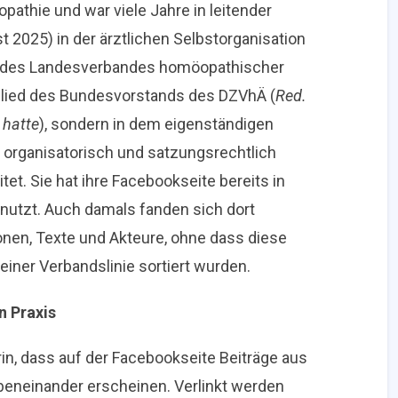
opathie und war viele Jahre in leitender
t 2025) in der ärztlichen Selbstorganisation
ed des Landesverbandes homöopathischer
itglied des Bundesvorstands des DZVhÄ (
Red.
 hatte
), sondern in dem eigenständigen
r organisatorisch und satzungsrechtlich
t. Sie hat ihre Facebookseite bereits in
enutzt. Auch damals fanden sich dort
onen, Texte und Akteure, ohne dass diese
einer Verbandslinie sortiert wurden.
n Praxis
rin, dass auf der Facebookseite Beiträge aus
beneinander erscheinen. Verlinkt werden