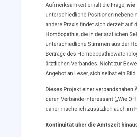
Aufmerksamkeit erhält die Frage,
wie
unterschiedliche Positionen nebeneina
andere Praxis findet sich derzeit auf 
Homöopathie, die in der ärztlichen Se
unterschiedliche Stimmen aus der Ho
Beiträge des Homoeopathiewatchblog
ärztlichen Verbandes. Nicht zur Bewer
Angebot an Leser, sich selbst ein Bil
Dieses Projekt einer verbandsnahen Ärz
deren Verbände interessant („Wie Öffe
daher mache ich zusätzlich auch im 
Kontinuität über die Amtszeit hinau