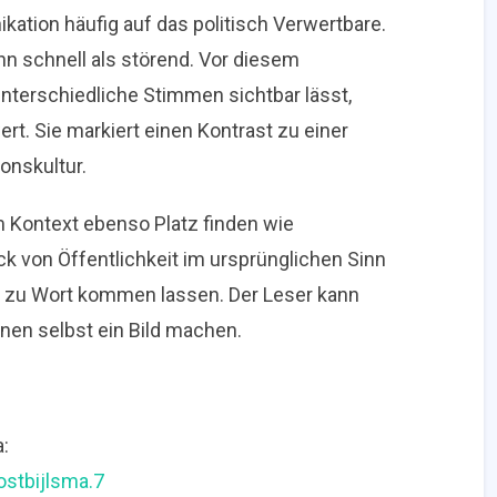
ation häufig auf das politisch Verwertbare.
n schnell als störend. Vor diesem
 unterschiedliche Stimmen sichtbar lässt,
t. Sie markiert einen Kontrast zu einer
nskultur.
 Kontext ebenso Platz finden wie
ck von Öffentlichkeit im ursprünglichen Sinn
e zu Wort kommen lassen. Der Leser kann
nen selbst ein Bild machen.
:
ostbijlsma.7