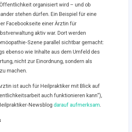
Öffentlichkeit organisiert wird – und ob
nder stehen dürfen. Ein Beispiel für eine
der Facebookseite einer Ärztin für
lbstverwaltung aktiv war. Dort werden
möopathie-Szene parallel sichtbar gemacht:
s ebenso wie Inhalte aus dem Umfeld des
tung, nicht zur Einordnung, sondern als
d zu machen.
tin ist auch für Heilpraktiker mit Blick auf
ntlichkeitsarbeit auch funktionieren kann“),
Heilpraktiker-Newsblog
darauf aufmerksam
.
s