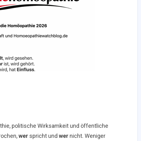
hie, politische Wirksamkeit und öffentliche
prochen,
wer
spricht und
wer
nicht. Weniger