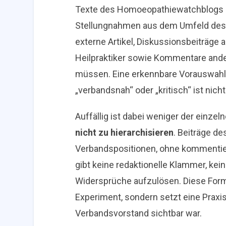
Texte des Homoeopathiewatchblogs eb
Stellungnahmen aus dem Umfeld des 
externe Artikel, Diskussionsbeiträge
Heilpraktiker sowie Kommentare andere
müssen. Eine erkennbare Vorauswahl i
„verbandsnah“ oder „kritisch“ ist nich
Auffällig ist dabei weniger der einzel
nicht zu hierarchisieren
. Beiträge d
Verbandspositionen, ohne kommentiert
gibt keine redaktionelle Klammer, k
Widersprüche aufzulösen. Diese Form 
Experiment, sondern setzt eine Praxis 
Verbandsvorstand sichtbar war.