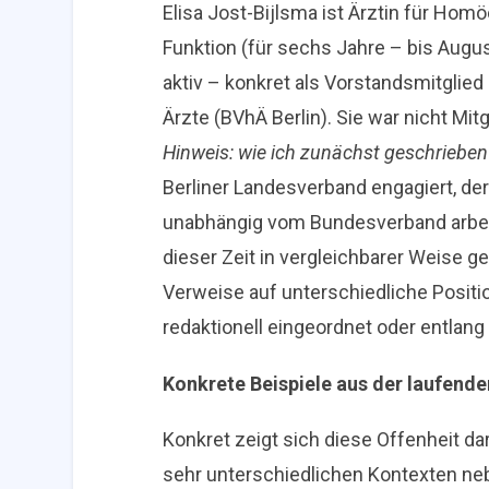
Elisa Jost-Bijlsma ist Ärztin für Homö
Funktion (für sechs Jahre – bis Augus
aktiv – konkret als Vorstandsmitgli
Ärzte (BVhÄ Berlin). Sie war nicht M
Hinweis: wie ich zunächst geschrieben
Berliner Landesverband engagiert, de
unabhängig vom Bundesverband arbeite
dieser Zeit in vergleichbarer Weise g
Verweise auf unterschiedliche Positi
redaktionell eingeordnet oder entlang 
Konkrete Beispiele aus der laufende
Konkret zeigt sich diese Offenheit da
sehr unterschiedlichen Kontexten ne